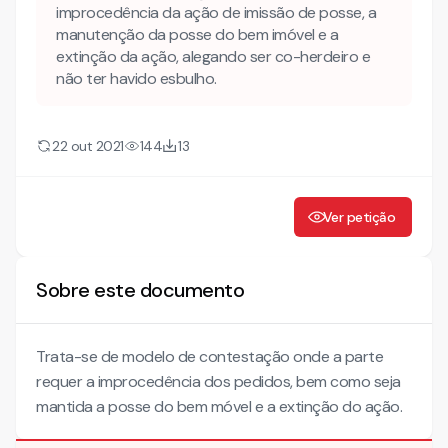
improcedência da ação de imissão de posse, a
manutenção da posse do bem imóvel e a
extinção da ação, alegando ser co-herdeiro e
não ter havido esbulho.
22 out 2021
144
13
Ver petição
Sobre este documento
Trata-se de modelo de contestação onde a parte
requer a improcedência dos pedidos, bem como seja
mantida a posse do bem móvel e a extinção do ação.