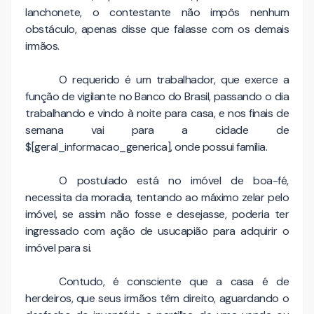
lanchonete, o contestante não impôs nenhum
obstáculo, apenas disse que falasse com os demais
irmãos.
O requerido é um trabalhador, que exerce a
função de vigilante no Banco do Brasil, passando o dia
trabalhando e vindo à noite para casa, e nos finais de
semana vai para a cidade de
$[geral_informacao_generica], onde possui família.
O postulado está no imóvel de boa-fé,
necessita da moradia, tentando ao máximo zelar pelo
imóvel, se assim não fosse e desejasse, poderia ter
ingressado com ação de usucapião para adquirir o
imóvel para si.
Contudo, é consciente que a casa é de
herdeiros, que seus irmãos têm direito, aguardando o