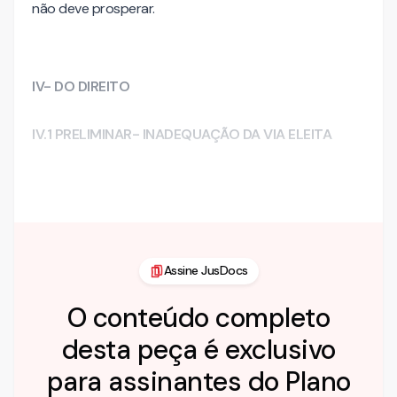
não deve prosperar.
IV- DO DIREITO
IV.1 PRELIMINAR- INADEQUAÇÃO DA VIA ELEITA
Por força de lei, o requerido é …
Assine JusDocs
O conteúdo completo
desta peça é exclusivo
para assinantes do Plano