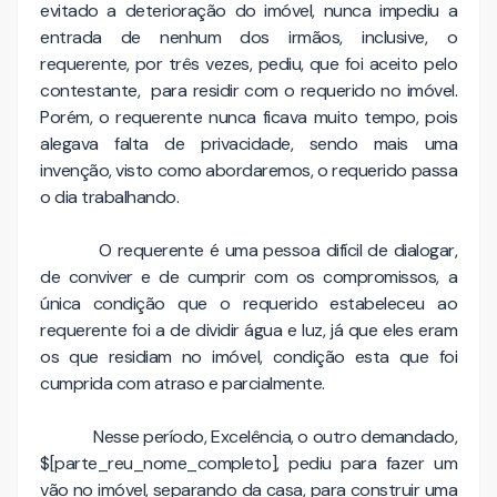
evitado a deterioração do imóvel, nunca impediu a
entrada de nenhum dos irmãos, inclusive, o
requerente, por três vezes, pediu, que foi aceito pelo
contestante, para residir com o requerido no imóvel.
Porém, o requerente nunca ficava muito tempo, pois
alegava falta de privacidade, sendo mais uma
invenção, visto como abordaremos, o requerido passa
o dia trabalhando.
O requerente é uma pessoa difícil de dialogar,
de conviver e de cumprir com os compromissos, a
única condição que o requerido estabeleceu ao
requerente foi a de dividir água e luz, já que eles eram
os que residiam no imóvel, condição esta que foi
cumprida com atraso e parcialmente.
Nesse período, Excelência, o outro demandado,
$[parte_reu_nome_completo], pediu para fazer um
vão no imóvel, separando da casa, para construir uma