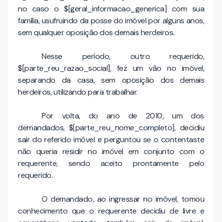
no caso o $[geral_informacao_generica] com sua
família, usufruindo da posse do imóvel por alguns anos,
sem qualquer oposição dos demais herdeiros.
Nesse período, outro requerido,
$[parte_reu_razao_social], fez um vão no imóvel,
separando da casa, sem oposição dos demais
herdeiros, utilizando para trabalhar.
Por volta, do ano de 2010, um dos
demandados, $[parte_reu_nome_completo], decidiu
sair do referido imóvel e perguntou se o contentaste
não queria residir no imóvel em conjunto com o
requerente, sendo aceito prontamente pelo
requerido.
O demandado, ao ingressar no imóvel, tomou
conhecimento que o requerente decidiu de livre e