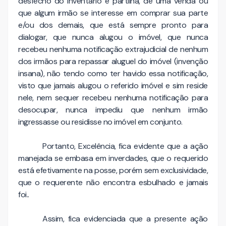
desfecho do inventário e partilha, de uma venda ou
que algum irmão se interesse em comprar sua parte
e/ou dos demais, que está sempre pronto para
dialogar, que nunca alugou o imóvel, que nunca
recebeu nenhuma notificação extrajudicial de nenhum
dos irmãos para repassar aluguel do imóvel (invenção
insana), não tendo como ter havido essa notificação,
visto que jamais alugou o referido imóvel e sim reside
nele, nem sequer recebeu nenhuma notificação para
desocupar, nunca impediu que nenhum irmão
ingressasse ou residisse no imóvel em conjunto.
Portanto, Excelência, fica evidente que a ação
manejada se embasa em inverdades, que o requerido
está efetivamente na posse, porém sem exclusividade,
que o requerente não encontra esbulhado e jamais
foi..
Assim, fica evidenciada que a presente ação