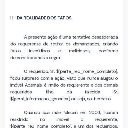
III- DA REALIDADE DOS FATOS
A presente ação é uma tentativa desesperada
do requerente de retirar os demandados, criando
fatos inverídicos e maliciosos, conforme
demonstraremos a seguir.
O requerido, Sr. $[parte_reu_nome_completo],
ficou surpreso com a ação, visto que nunca alugou o
imóvel. Ademais, é irmão do requerente e dos demais
requeridos, filho da falecida Sr.
$[geral_informacao_generica], ou seja, co-herdeiro.
Quando sua mãe faleceu em 2003, ficaram
residindo no imóvel o requerente,
$[parte_reu_nome_completo], e um dos requeridos,