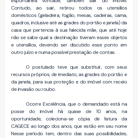
espontânea vontade, também sair do imóvel.
Contudo, ao sair, retirou todos os utensílios
domésticos (geladeira, fogão, mesas, cadeiras, cama,
quadros, inclusive até as grades do portão e janela) da
casa que pertencia à sua falecida mãe, que até hoje
não se sabe qual a destinação tiveram esses objetos
e utensílios, devendo ser discutido esse ponto em
outro juízo e numa possível prestação de contas.
O postulado teve que substituir, com seus
recursos próprios, de imediato, as grades do portão e
da janela, para sua proteção e do imóvel com receio
de invasão ou roubo.
Ocorre Excelência, que o demandado está na
posse do imóvel há quase de 10 anos, na
oportunidade, coleciona-se cópia de fatura da
CAGECE ao longo dos anos, que estão em seu nome
Nesse período tem, dentro das suas possibilidades,