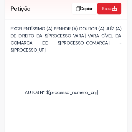
Petição
Copiar
Baixar
EXCELENTÍSSIMO (A) SENHOR (A) DOUTOR (A) JUÍZ (A)
DE DIREITO DA $[PROCESSO_VARA] VARA CÍVEL DA
COMARCA DE $[PROCESSO_COMARCA] -
$[PROCESSO_UF]
AUTOS Nº $[processo_numero_cnj]