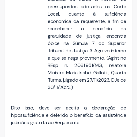
pressupostos adotados na Corte
Local, quanto à suficiência
econômica da requerente, a fim de
reconhecer o benefício da
gratuidade de justiça, encontra
óbice na Súmula 7 do Superior
Tribunal de Justiça. 3. Agravo interno
a que se nega provimento. (AgInt no
REsp n. 2.061.951/MG, relatora
Ministra Maria Isabel Gallotti, Quarta
Turma, julgado em 27/11/2023, DJe de
30/11/2023.)
Dito isso, deve ser aceita a declaração de
hipossuficiência e deferido o benefício da assistência
judiciária gratuita ao Requerente.