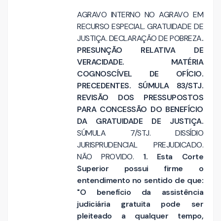
AGRAVO INTERNO NO AGRAVO EM
RECURSO ESPECIAL. GRATUIDADE DE
JUSTIÇA. DECLARAÇÃO DE POBREZA
.
PRESUNÇÃO RELATIVA DE
VERACIDADE. MATÉRIA
COGNOSCÍVEL DE OFÍCIO.
PRECEDENTES. SÚMULA 83/STJ.
REVISÃO DOS PRESSUPOSTOS
PARA CONCESSÃO DO BENEFÍCIO
DA GRATUIDADE DE JUSTIÇA.
SÚMULA 7/STJ. DISSÍDIO
JURISPRUDENCIAL PREJUDICADO.
NÃO PROVIDO.
1. Esta Corte
Superior possui firme o
entendimento no sentido de que:
"O benefício da assistência
judiciária gratuita pode ser
pleiteado a qualquer tempo,