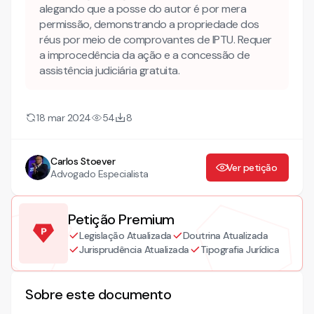
alegando que a posse do autor é por mera
permissão, demonstrando a propriedade dos
réus por meio de comprovantes de IPTU. Requer
a improcedência da ação e a concessão de
assistência judiciária gratuita.
18 mar 2024
54
8
Carlos Stoever
Ver petição
Advogado Especialista
Petição Premium
Legislação Atualizada
Doutrina Atualizada
Jurisprudência Atualizada
Tipografia Jurídica
Sobre este documento