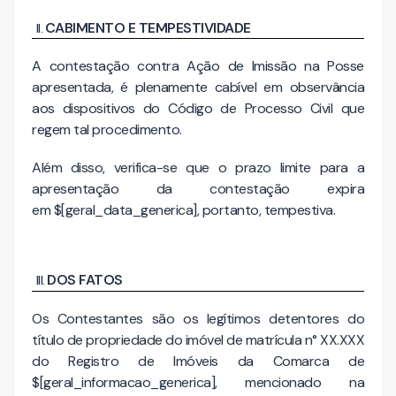
CABIMENTO E TEMPESTIVIDADE
A contestação contra Ação de Imissão na Posse
apresentada, é plenamente cabível em observância
aos dispositivos do Código de Processo Civil que
regem tal procedimento.
Além disso, verifica-se que o prazo limite para a
apresentação da contestação expira
em $[geral_data_generica], portanto, tempestiva.
DOS FATOS
Os Contestantes são os legítimos detentores do
título de propriedade do imóvel de matrícula n° XX.XXX
do Registro de Imóveis da Comarca de
$[geral_informacao_generica], mencionado na