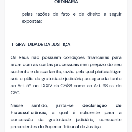
ORDINÁRIA
pelas razões de fato e de direito a seguir
expostas:
GRATUIDADE DA JUSTIÇA
Os Réus não possuem condições financeiras para
arcar com as custas processuais sem prejuízo do seu
sustento e de sua família, razão pela qual pleiteia litigar
sob o pálio da gratuidade judiciária, assegurada tanto
ao Art. 5º inc. LXXIV da CF/88 como ao Art. 98 ss. do
CPC.
Nesse sentido, junta-se
declaração de
hipossuficiência
, a qual é suficiente para a
concessão da gratuidade judiciária, consoante
precedentes do Superior Tribunal de Justiça: