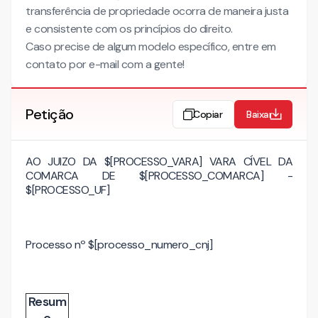
transferência de propriedade ocorra de maneira justa
e consistente com os princípios do direito.
Caso precise de algum modelo específico, entre em
contato por e-mail com a gente!
Petição
Copiar
Baixar
AO JUIZO DA $[PROCESSO_VARA]
VARA CÍVEL DA
COMARCA DE $[PROCESSO_COMARCA] -
$[PROCESSO_UF]
Processo nº $[processo_numero_cnj]
Resum