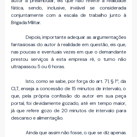
autor à preambular, eis que não reflete a realidade
fática, sendo, inclusive, inviável se considerada
conjuntamente com a escala de trabalho junto à
Brigada Militar.
Depois, importante adequar as argumentações
fantasiosas do autor à realidade em questão, eis que,
nas poucas e eventuais vezes em que o demandante
prestou serviços à esta empresa ré, o turno não
ultrapassou 5 ou 6 horas.
Isto, como se sabe, por força do art. 71, § 1º, da
CLT, enseja a concessão de 15 minutos de intervalo, o
que, pela própria confissão do autor em sua peça
portal, foi devidamente gozado, até em tempo maior,
já que refere gozo de 20 minutos de intervalo para
descanso e alimentação.
Ainda que assim não fosse, o que se diz apenas