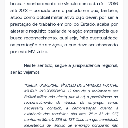
busca reconhecimento de vínculo com esta ré – 2016
até 2018 – coincide com o período em que, também,
atuou como policial militar ativo cujo dever, por ser a
prestação de trabalho em prol do Estado, acaba por
afastar o requisito basilar da relação empregatícia que
busca reconhecimento, qual seja, ‘não eventualidade
na prestação de serviços’, o que deve ser observado
por este MM. Juízo.
Neste sentido, segue a jurisprudência regional,
senão vejamos:
“IGREJA UNIVERSAL. VÍNCULO DE EMPREGO. POLICIAL
MILITAR. INOCORRÊNCIA. O fato de o reclamante ser
Policial Militar não afasta, por si só, a possibilidade do
reconhecimento de vínculo de emprego, sendo
necessário, contudo, a demonstração quanto à
existência dos requisitos dos arts. 2º e 3º da CLT,
conforme Súmula 386 do TST. Caso em que constatada
inexistência de vínculo de emprego porquanto não