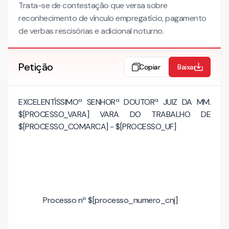
Trata-se de contestação que versa sobre
reconhecimento de vínculo empregatício, pagamento
de verbas rescisórias e adicional noturno.
Petição
Copiar
Baixar
EXCELENTÍSSIMOª SENHORª DOUTORª JUIZ DA MM.
$[PROCESSO_VARA] VARA DO TRABALHO DE
$[PROCESSO_COMARCA] - $[PROCESSO_UF]
Processo nº $[processo_numero_cnj]