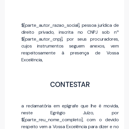
$[parte_autor_razao_social], pessoa jurídica de
direito privado, inscrita no CNPJ sob nº
$[parte_autor_cnpj], por seus procuradores,
cujos instrumentos seguem anexos, vem
respeitosamente à presença de Vossa
Excelência,
CONTESTAR
a reclamatória em epígrafe que lhe é movida,
neste Egrégio Juízo, por
$[parte_reu_nome_completo], com o devido
respeito vem a Vossa Excelência para dizer e no