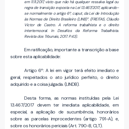
em 11.11.2017, visto que não há qualquer ressalva legal ou
regra de transição exposta na Lei 13.467/2017, aplicando-
se normalmente o artigo 6º, caput, da Lei de Introdução
às Normas de Direito Brasileiro (LINB)”. (FREITAS, Cláudio
Victor de Castro. A reforma trabalhista e o direito
intertemooral. In Desafios da Reforma Trabalhista.
Revista dos Trbunais, 2017. P.43).
Em ratificação, importante a transcrição a base
sobre esta aplicabilidade:
Artigo 6º: A lei em vigor terá efeito imediato e
geral, respeitados o ato jurídico perfeito, o direito
adquirido e a coisa julgada. (LINDB).
Desta forma, as normas instituídas pela Lei
13.467/2017 devem ter imediata aplicabilidade, em
especial, a aplicação de sucumbência, honorários
sobre as parcelas improcedentes (artigo 791-A), e,
sobre os honorários periciais (Art. 790-B, CLT).