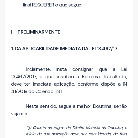
final REQUERER o que segue:
I – PRELIMINARMENTE
1. DA APLICABILIDADE IMEDIATA DA LEI 13.467/17
Incialmente, insta consignar que a Lei
13.467/2017, a qual instituiu a Reforma Trabalhista,
deve ter imediata aplicação, conforme dispõe a IN
41/2018 do Colendo TST.
Neste sentido, segue a melhor Doutrina, senão
vejamos:
“(i) Quanto as regras de Direito Material do Trabalho, o
início de sua aplicação deve ser considerado, de fato,