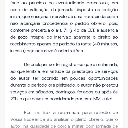
face ao princípio da eventualidade processual, em
caso de validação da jornada disposta na petição
inicial, que ensejaria intervalo de uma hora, ainda assim
não alcançaria procedência o pedido obreiro, pois,
conforme preceitua o art. 71, § 4o da CLT, a ausência
de gozo integral do intervalo acarreta o direito ao
recebimento apenas do período faltante (40 minutos,
in casu) cuja natureza é indenizatória.
De qualquer sorte, registra-se que a reclamada,
ao que lembra, em virtude da prestação de serviços
do autor ter ocorrido em poucas oportunidades
durante o período ora pleiteado, o autor não prestou
serviços em sábados, domingos, feriados ou após às
22h, o que deve ser considerado por este MM. Juízo.
Por fim, traz a reclamada, para reflexão de
Vossa Excelência ao analisar o pleito obreiro, que o
autor, na qualidade de policial militar, com jornada de