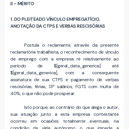
II – MÉRITO
1. DO PLEITEADO VÍNCULO EMPREGATÍCIO,
ANOTAÇÃO DA CTPS E VERBAS RESCISÓRIAS
Postula o reclamante, através da presente
reclamatória trabalhista, o reconhecimento de vínculo
de emprego com a empresa ré relativamente ao
período de $[geral_data_generica] até
$[geral_data_generica], com a consequente
assinatura de sua CTPS e pagamento de verbas
rescisórias, férias, 13º salários, FGTS com multa de
40%, o que não pode prosperar.
Isto porque, ao contrário do que alega o autor,
sua atuação junto a esta empresa contestante
ocorreu em ocasiões totalmente eventuais, na
condição de vigia autônomo, o que impede a