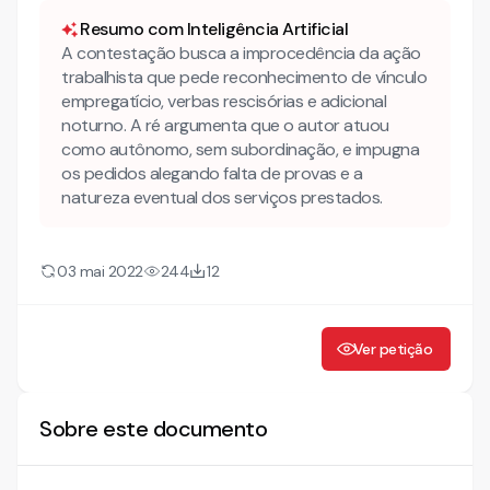
ADICIONAL NOTURNO
Resumo com Inteligência Artificial
A contestação busca a improcedência da ação
trabalhista que pede reconhecimento de vínculo
empregatício, verbas rescisórias e adicional
noturno. A ré argumenta que o autor atuou
como autônomo, sem subordinação, e impugna
os pedidos alegando falta de provas e a
natureza eventual dos serviços prestados.
03 mai 2022
244
12
Ver petição
Sobre este documento