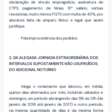
declaração de vínculo empregatício, assinatura de
CTPS, pagamento de férias, 13º salário, verbas
rescisórias, muito menos FGTS com multa de 40%, por
absoluta falta de amparo fático e legal que assim
justifique.
Pela improcedência dos pedidos.
2. DA ALEGADA JORNADA EXTRAORDINÁRIA; DOS
INTERVALOS SUPOSTAMENTE NÃO USUFRUÍDOS;
DO ADICIONAL NOTURNO
Alega o reclamante que laborou, em média,
quinze dias alternados por mês, incluindo sábados e
domingos, um período abrangendo das 19h às 01h (de
janeiro de 2016 até janeiro de 2017) e outro período,
na mesma quantidade de dias e da mesma forma