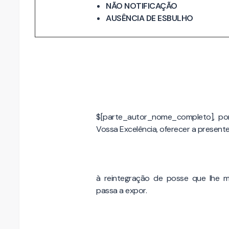
NÃO NOTIFICAÇÃO
AUSÊNCIA DE ESBULHO
$[parte_autor_nome_completo], por
Vossa Excelência, oferecer a presente
à reintegração de posse que lhe 
passa a expor.