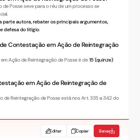
 de Posse seve para o réu de um processo se
ial.
 parte autora, rebater os principais argumentos,
 defesa do litígio
.
o de Contestação em Ação de Reintegração
 em Ação de Reintegração de Posse é de
15 (quinze)
ntestação em Ação de Reintegração de
 de Reintegração de Posse está nos Art. 335 a 342 do
Editar
Copiar
Baixar