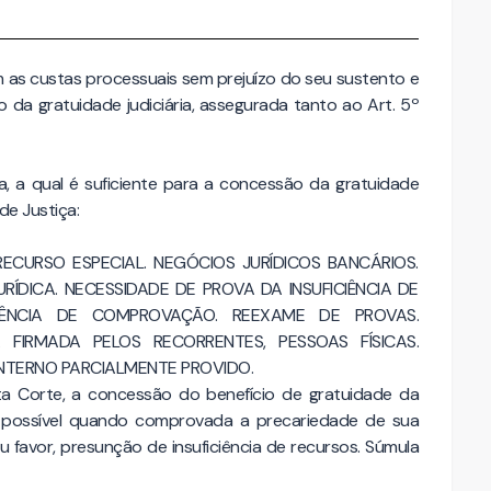
m as custas processuais sem prejuízo do seu sustento e
álio da gratuidade judiciária, assegurada tanto ao Art. 5º
ia, a qual é suficiente para a concessão da gratuidade
de Justiça:
CURSO ESPECIAL. NEGÓCIOS JURÍDICOS BANCÁRIOS.
RÍDICA. NECESSIDADE DE PROVA DA INSUFICIÊNCIA DE
USÊNCIA DE COMPROVAÇÃO. REEXAME DE PROVAS.
A FIRMADA PELOS RECORRENTES, PESSOAS FÍSICAS.
INTERNO PARCIALMENTE PROVIDO.
sta Corte, a concessão do benefício de gratuidade da
é possível quando comprovada a precariedade de sua
eu favor, presunção de insuficiência de recursos. Súmula