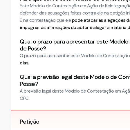
Este Modelo de Contestação em Ação de Reintegração
defender das acusações feitas contra ele na petição inic
É na contestação que ele
pode atacar as alegações da
impugnar as afirmações do autor e alegar a matéria de
Qual o prazo para apresentar este Model
de Posse?
O prazo para apresentar este Modelo de Contestação
dias
.
Qual a previsão legal deste Modelo de Co
Posse?
A previsão legal deste Modelo de Contestação em Ação
CPC.
Petição