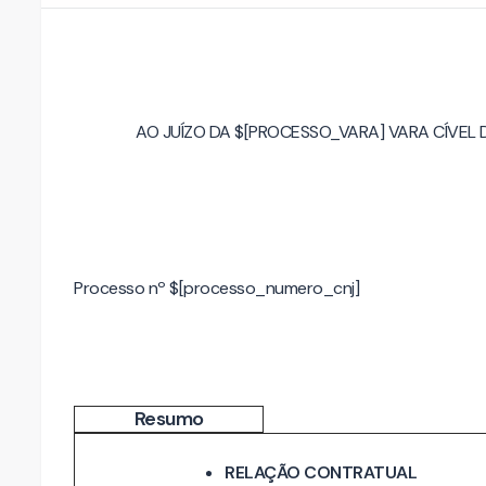
AO JUÍZO DA $[PROCESSO_VARA] VARA CÍVEL
Processo nº $[processo_numero_cnj]
Resumo
RELAÇÃO CONTRATUAL