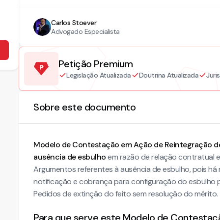
Carlos Stoever
Advogado Especialista
Petição Premium
Legislação Atualizada
Doutrina Atualizada
Juri
Sobre este documento
Modelo de Contestação em Ação de Reintegração d
ausência de esbulho
em razão de relação contratual e
Argumentos referentes à ausência de esbulho, pois há 
notificação e cobrança para configuração do esbulho 
Pedidos de extinção do feito sem resolução do mérito
Para que serve este Modelo de Contestaç