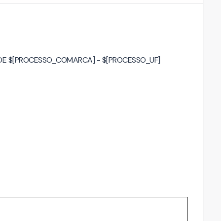
 DE $[PROCESSO_COMARCA] - $[PROCESSO_UF]