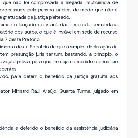
 que não foi comprovada a alegada insuficiência de
processuais pela pessoa jurídica, de modo que não é
e gratuidade de justiça pleiteado.
dimento lançado no v. acórdão recorrido demandaria
atório dos autos, o que é inviável em sede de recurso
la 7 deste Pretório.
dimento deste Sodalício de que a simples declaração de
 tem presunção juris tantum, bastando, a princípio, o
vação prévia, para que lhe seja concedido o benefício
cedentes.
ido, para deferir o benefício da justiça gratuita aos
.
lator Ministro Raul Araújo, Quarta Turma, julgado em
iência e deferido o benefício da assistência judiciária