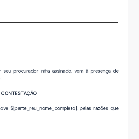
 seu procurador infra assinado, vem à presença de
:
CONTESTAÇÃO
move $[parte_reu_nome_completo], pelas razões que