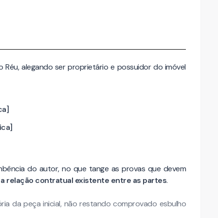
 Réu, alegando ser proprietário e possuidor do imóvel
ca]
ica]
umbência do autor, no que tange as provas que devem
 relação contratual existente entre as partes
.
ória da peça inicial, não restando comprovado esbulho