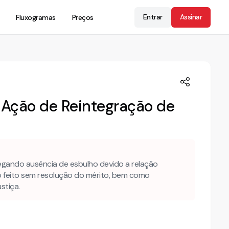
Entrar
Assinar
Fluxogramas
Preços
Ação de Reintegração de
gando ausência de esbulho devido a relação
do feito sem resolução do mérito, bem como
stiça.