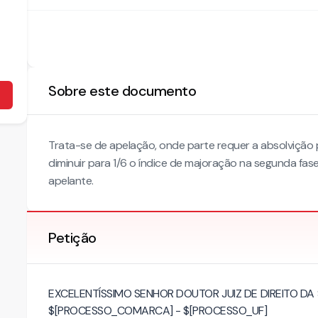
Sobre este documento
Trata-se de apelação, onde parte requer a absolvição po
diminuir para 1/6 o índice de majoração na segunda fa
apelante.
Petição
EXCELENTÍSSIMO SENHOR DOUTOR JUIZ DE DIREITO D
$[PROCESSO_COMARCA] - $[PROCESSO_UF]