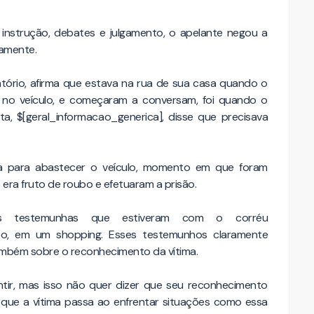
 instrução, debates e julgamento, o apelante negou a
eamente.
atório, afirma que estava na rua de sua casa quando o
e no veículo, e começaram a conversam, foi quando o
a, $[geral_informacao_generica], disse que precisava
a para abastecer o veículo, momento em que foram
era fruto de roubo e efetuaram a prisão.
ês testemunhas que estiveram com o corréu
bo, em um shopping. Esses testemunhos claramente
ambém sobre o reconhecimento da vítima.
tir, mas isso não quer dizer que seu reconhecimento
 que a vítima passa ao enfrentar situações como essa