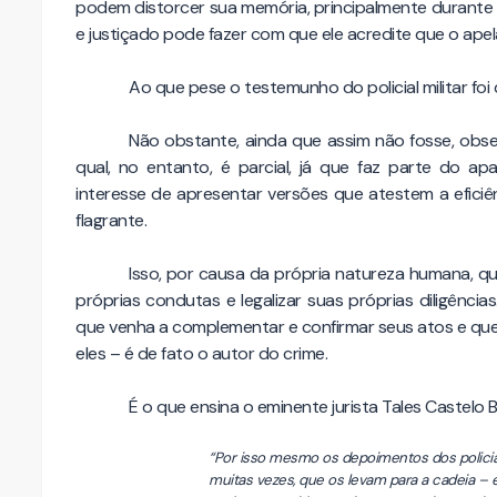
podem distorcer sua memória, principalmente durante
e justiçado pode fazer com que ele acredite que o apel
Ao que pese o testemunho do policial militar fo
Não obstante, ainda que assim não fosse, obser
qual, no entanto, é parcial, já que faz parte do a
interesse de apresentar versões que atestem a efici
flagrante.
Isso, por causa da própria natureza humana, qu
próprias condutas e legalizar suas próprias diligências
que venha a complementar e confirmar seus atos e que,
eles – é de fato o autor do crime.
É o que ensina o eminente jurista Tales Castelo 
“Por isso mesmo os depoimentos dos polic
muitas vezes, que os levam para a cadeia –