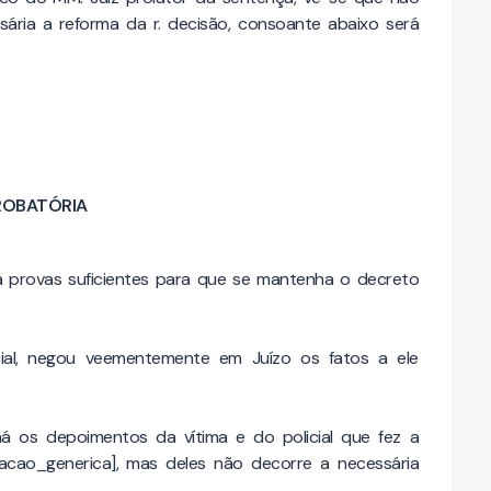
ária a reforma da r. decisão, consoante abaixo será
PROBATÓRIA
á provas suficientes para que se mantenha o decreto
icial, negou veementemente em Juízo os fatos a ele
há os depoimentos da vítima e do policial que fez a
acao_generica], mas deles não decorre a necessária