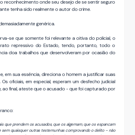
 o reconhecimento onde seu desejo de se sentir seguro
ante tenha sido realmente o autor do crime.
i demasiadamente genérica.
va-se que somente foi relevante a oitiva do policial, o
parato repressivo do Estado, tendo, portanto, todo o
ência doa trabalhos que desenvolveram por ocasião do
e, em sua essência, direciona o homem a justificar suas
. Os oficiais, em especial, esperam um desfecho judicial
 ao final, ateste que o acusado - que foi capturado por
Branco:
iais que prendem os acusados, que os algemam, que os espancam
 e sem quaisquer outras testemunhas comprovando o delito – não