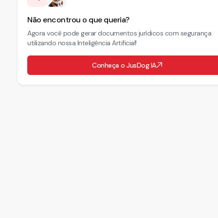
Não encontrou o que queria?
Agora você pode gerar documentos jurídicos com segurança
utilizando nossa Inteligência Artificial!
Conheça o JusDog IA