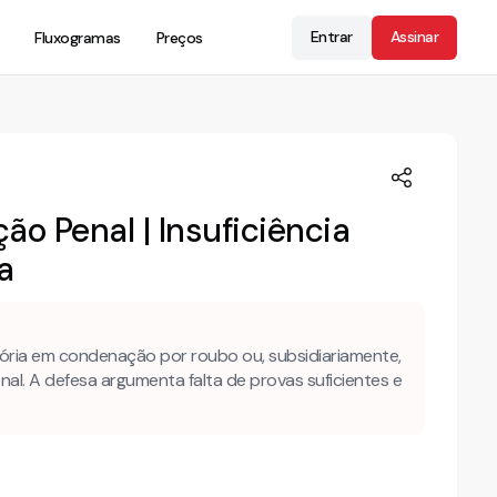
Entrar
Assinar
Fluxogramas
Preços
o Penal | Insuficiência
a
tória em condenação por roubo ou, subsidiariamente,
nal. A defesa argumenta falta de provas suficientes e