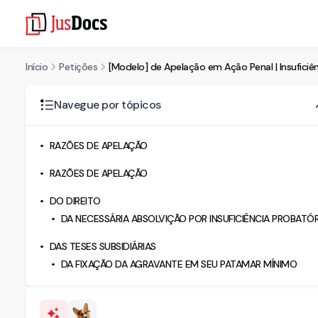
Início
Petições
[Modelo] de Apelação em Ação Penal | Insuficiê
Navegue por tópicos
RAZÕES DE APELAÇÃO
RAZÕES DE APELAÇÃO
DO DIREITO
DA NECESSÁRIA ABSOLVIÇÃO POR INSUFICIÊNCIA PROBATÓR
DAS TESES SUBSIDIÁRIAS
DA FIXAÇÃO DA AGRAVANTE EM SEU PATAMAR MÍNIMO