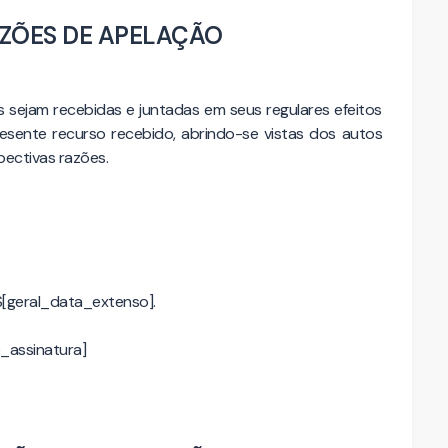
ZÕES DE APELAÇÃO
sejam recebidas e juntadas em seus regulares efeitos
resente recurso recebido, abrindo-se vistas dos autos
ectivas razões.
$[geral_data_extenso].
_assinatura]