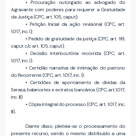
• Procuração outorgado ao advogado do
Agravante com poderes para requerer a Gratuidade
da Justiça (CPC, art. 105, caput);
• Petição Inicial da ação revisional (CPC, art.
1.017, inc. I);
• Pedido de gratuidade da justiça (CPC, art. 99,
caput c/c art. 105, caput);
• Decisão interlocutória recorrida (CPC, art.
1.017, inc. I);
• Certidão narrativa de intimação do patrono
do Recorrente (CPC, art. 1.017, inc. I);
• Certidões de apontamento de dívidas da
Serasa, balancetes e extratos bancários (CPC, art.1.017,
inc. III)
• Cópia integral do processo (CPC, art. 1.017, inc.
III).
Diante disso, pleiteia-se o processamento do
presente recurso, sendo o mesmo distribuído a uma