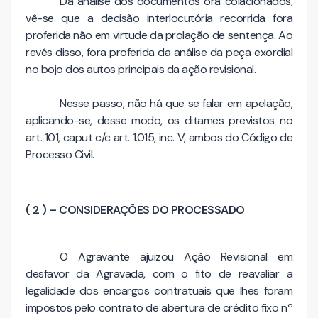
Da análise dos documentos ora colacionados,
vê-se que a decisão interlocutória recorrida fora
proferida não em virtude da prolação de sentença. Ao
revés disso, fora proferida da análise da peça exordial
no bojo dos autos principais da ação revisional.
Nesse passo, não há que se falar em apelação,
aplicando-se, desse modo, os ditames previstos no
art. 101, caput c/c art. 1.015, inc. V, ambos do Código de
Processo Civil.
( 2 ) – CONSIDERAÇÕES DO PROCESSADO
O Agravante ajuizou Ação Revisional em
desfavor da Agravada, com o fito de reavaliar a
legalidade dos encargos contratuais que lhes foram
impostos pelo contrato de abertura de crédito fixo nº