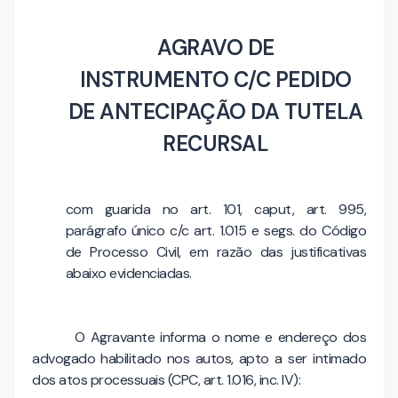
AGRAVO DE
INSTRUMENTO C/C PEDIDO
DE ANTECIPAÇÃO DA TUTELA
RECURSAL
com guarida no art. 101, caput, art. 995,
parágrafo único c/c art. 1.015 e segs. do Código
de Processo Civil, em razão das justificativas
abaixo evidenciadas.
O Agravante informa o nome e endereço dos
advogado habilitado nos autos, apto a ser intimado
dos atos processuais (CPC, art. 1.016, inc. IV):