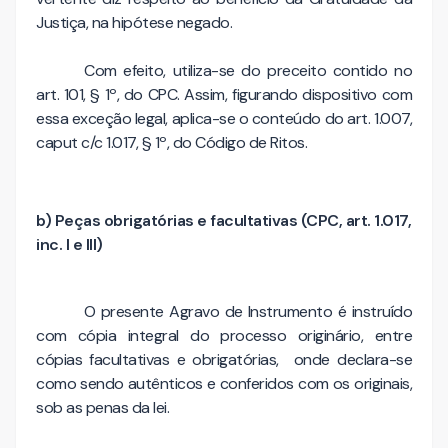
Justiça, na hipótese negado.
Com efeito, utiliza-se do preceito contido no
art. 101, § 1º, do CPC. Assim, figurando dispositivo com
essa exceção legal, aplica-se o conteúdo do art. 1.007,
caput c/c 1.017, § 1º, do Código de Ritos.
b) Peças obrigatórias e facultativas (CPC, art. 1.017,
inc. I e III)
O presente Agravo de Instrumento é instruído
com cópia integral do processo originário, entre
cópias facultativas e obrigatórias, onde declara-se
como sendo autênticos e conferidos com os originais,
sob as penas da lei.