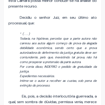
esta Câmara possa melhor conduzir-se na análise do
presente recurso.
Decidiu o senhor Juiz, em seu último ato
processual, que:
“ ( . . . )
Todavia, na hipótese, percebo que a parte autora não
carreou aos autos algum começo de prova da alegada
debilidade econômica, sendo certo que a prova
autorizadora do deferimento da justiça gratuita deve ser
contundente, pelo que, inexistindo tal prova, não há
como prosperar a pretensão da parte autora.
Por conta disso, INDEFIRO o pedido de gratuidade da
justiça.
Expedientes necessários.
Intime-se o autor a recolher as custas, sob pena de
extinção do processo.
Eis, pois, a decisão interlocutória guerreada, a
qual, sem sombra de dúvidas, permissa venia, merece