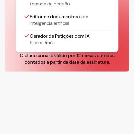
tomada de decisão
Editor de documentos
com
inteligência artificial
Gerador de Petições com IA
5 usos /mês
O plano anual é válido por 12 meses corridos
contados a partir da data da assinatura.