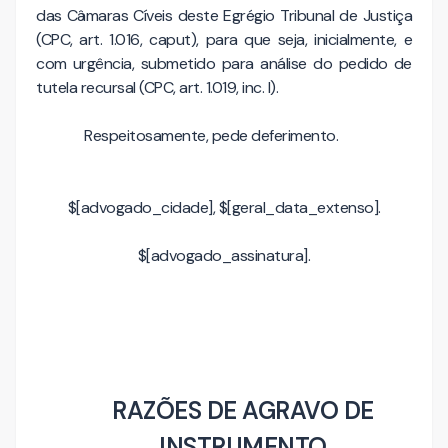
das Câmaras Cíveis deste Egrégio Tribunal de Justiça
(CPC, art. 1.016, caput), para que seja, inicialmente, e
com urgência, submetido para análise do pedido de
tutela recursal (CPC, art. 1.019, inc. I).
Respeitosamente, pede deferimento.
$[advogado_cidade], $[geral_data_extenso].
$[advogado_assinatura].
RAZÕES DE AGRAVO DE
INSTRUMENTO