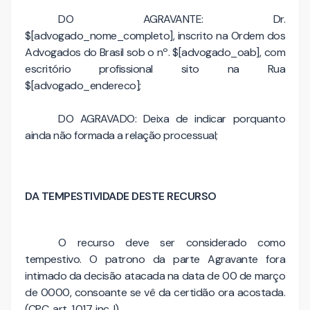
DO AGRAVANTE: Dr.
$[advogado_nome_completo], inscrito na Ordem dos
Advogados do Brasil sob o nº. $[advogado_oab], com
escritório profissional sito na Rua
$[advogado_endereco];
DO AGRAVADO: Deixa de indicar porquanto
ainda não formada a relação processual;
DA TEMPESTIVIDADE DESTE RECURSO
O recurso deve ser considerado como
tempestivo. O patrono da parte Agravante fora
intimado da decisão atacada na data de 00 de março
de 0000, consoante se vê da certidão ora acostada.
(CPC, art. 1.017, inc. I).