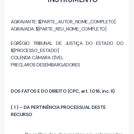
AGRAVANTE: $[PARTE_AUTOR_NOME_COMPLETO]
AGRAVADA: $[PARTE_REU_NOME_COMPLETO]
EGRÉGIO TRIBUNAL DE JUSTIÇA DO ESTADO DO
$[PROCESSO_ESTADO]
COLENDA CÂMARA CÍVEL
PRECLAROS DESEMBARGADORES
DOS FATOS E DO DIREITO (CPC, art. 1.016, inc. II)
( 1 ) – DA PERTINÊNCIA PROCESSUAL DESTE
RECURSO