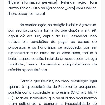
$[geral_informacao_generica]. Referida ação fora
distribuída ao Juízo da $[processo_vara] Vara Cível de
$[processo_comarca].
Na referida ação, na petição inicial, o Agravante,
por seu patrono, na forma do que dispõe o art. 99,
caput c/c art. 105, caput, do CPC, asseverou não
estava em condições de pagar as custas do
processos e os honorários de advogado, por ser
hipossuficiente na forma da lei. Além disso, trouxe à
baila, naquela ocasião inicial do processo, com a peça
vestibular, vários documentos comprobatórios da
referida hipossuficiência
Certo é que inexiste, no caso, presunção legal
quanto à hipossuficiência da Recorrente, porquanto
postula como sociedade empresária (CPC, art. 99, §
3º). Todavia, indiscutível que os aludidos documentos
eram suficientes a comprar a impossibilidade de