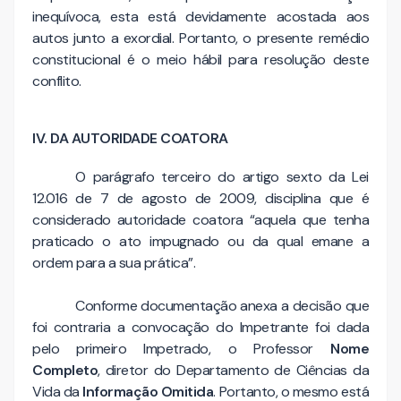
inequívoca, esta está devidamente acostada aos
autos junto a exordial. Portanto, o presente remédio
constitucional é o meio hábil para resolução deste
conflito.
IV. DA AUTORIDADE COATORA
O parágrafo terceiro do artigo sexto da Lei
12.016 de 7 de agosto de 2009, disciplina que é
considerado autoridade coatora “aquela que tenha
praticado o ato impugnado ou da qual emane a
ordem para a sua prática”.
Conforme documentação anexa a decisão que
foi contraria a convocação do Impetrante foi dada
pelo primeiro Impetrado, o Professor
Nome
Completo
, diretor do Departamento de Ciências da
Vida da
Informação Omitida
. Portanto, o mesmo está