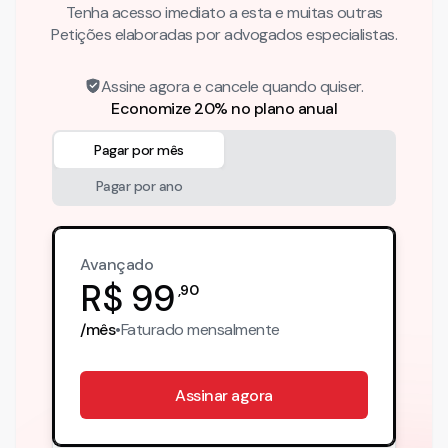
Tenha acesso imediato a esta e muitas outras
Petições elaboradas por advogados especialistas.
Assine agora e cancele quando quiser.
Economize 20% no plano anual
Pagar por mês
Pagar por ano
Avançado
R$
99
,
90
/mês
•
Faturado
mensalmente
Assinar agora