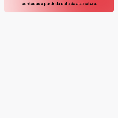
contados a partir da data da assinatura.