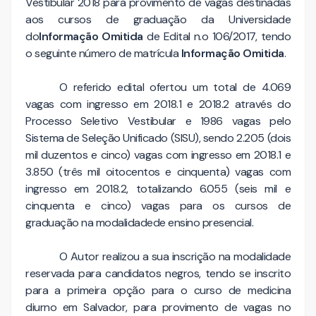
Vestibular 2018 para provimento de vagas destinadas
aos cursos de graduação da Universidade
do
Informação Omitida
de Edital n.o 106/2017, tendo
o seguinte número de matrícula
Informação Omitida
.
O referido edital ofertou um total de 4.069
vagas com ingresso em 2018.1 e 2018.2 através do
Processo Seletivo Vestibular e 1986 vagas pelo
Sistema de Seleção Unificado (SISU), sendo 2.205 (dois
mil duzentos e cinco) vagas com ingresso em 2018.1 e
3.850 (três mil oitocentos e cinquenta) vagas com
ingresso em 2018.2, totalizando 6.055 (seis mil e
cinquenta e cinco) vagas para os cursos de
graduação na modalidadede ensino presencial.
O Autor realizou a sua inscrição na modalidade
reservada para candidatos negros, tendo se inscrito
para a primeira opção para o curso de medicina
diurno em Salvador, para provimento de vagas no