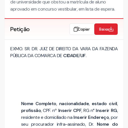
de universidade que obstou a matrícula de aluno
aprovado em concurso vestibular, em lista de espera.
Petição
Copiar
Baixar
EXMO. SR. DR. JUIZ DE DIREITO DA VARA DA FAZENDA
PÚBLICA DA COMARCA DE
CIDADE
/
UF
.
Nome Completo
,
nacionalidade
,
estado civil
,
profissão
, CPF. nº
Inserir CPF
, RG n°
Inserir RG
,
residente e domiciliado na
Inserir Endereço
, por
seu procurador infra-assinado, Dr.
Nome do