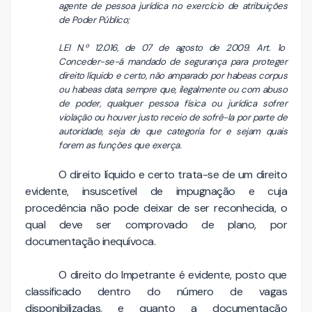
agente de pessoa jurídica no exercício de atribuições
de Poder Público;
LEI N.º 12.016, de 07 de agosto de 2009. Art. 1o
Conceder-se-á mandado de segurança para proteger
direito líquido e certo, não amparado por habeas corpus
ou habeas data, sempre que, ilegalmente ou com abuso
de poder, qualquer pessoa física ou jurídica sofrer
violação ou houver justo receio de sofrê-la por parte de
autoridade, seja de que categoria for e sejam quais
forem as funções que exerça.
O direito líquido e certo trata-se de um direito
evidente, insuscetível de impugnação e cuja
procedência não pode deixar de ser reconhecida, o
qual deve ser comprovado de plano, por
documentação inequívoca.
O direito do Impetrante é evidente, posto que
classificado dentro do número de vagas
disponibilizadas, e quanto a documentação