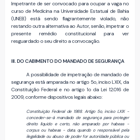
Impetrante de ser convocado para ocupar a vaga no
curso de Medicina na Universidade Estatual de Bahia
(UNEB) está sendo flagrantemente violado, não
restando outra alternativa ao Autor, senão, impetrar o
presente remédio constitucional para ver
resguardado o seu direito a convocação.
III. DO CABIMENTO DO MANDADO DE SEGURANÇA
A possibilidade de impetração de mandado de
segurança está amparada no artigo 5o, inciso LXIX, da
Constituição Federal e no artigo 1o da Lei 12.016 de
2009, conforme dispositivos legais abaixo:
Constituição Federal de 1988. Artigo 5o, inciso LXIX -
conceder-se-á mandado de segurança para proteger
direito líquido e certo, não amparado por habeas -
corpus ou habeas - data, quando o responsável pela
ilegalidade ou abuso de poder for autoridade pública ou