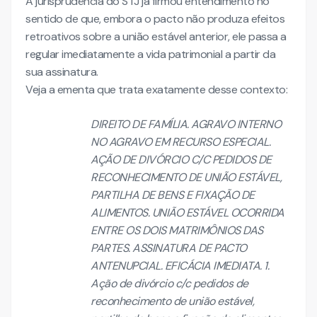
A jurisprudência do STJ já firmou entendimento no
sentido de que, embora o pacto não produza efeitos
retroativos sobre a união estável anterior, ele passa a
regular imediatamente a vida patrimonial a partir da
sua assinatura.
Veja a ementa que trata exatamente desse contexto:
DIREITO DE FAMÍLIA. AGRAVO INTERNO
NO AGRAVO EM RECURSO ESPECIAL.
AÇÃO DE DIVÓRCIO C/C PEDIDOS DE
RECONHECIMENTO DE UNIÃO ESTÁVEL,
PARTILHA DE BENS E FIXAÇÃO DE
ALIMENTOS. UNIÃO ESTÁVEL OCORRIDA
ENTRE OS DOIS MATRIMÔNIOS DAS
PARTES. ASSINATURA DE PACTO
ANTENUPCIAL. EFICÁCIA IMEDIATA. 1.
Ação de divórcio c/c pedidos de
reconhecimento de união estável,