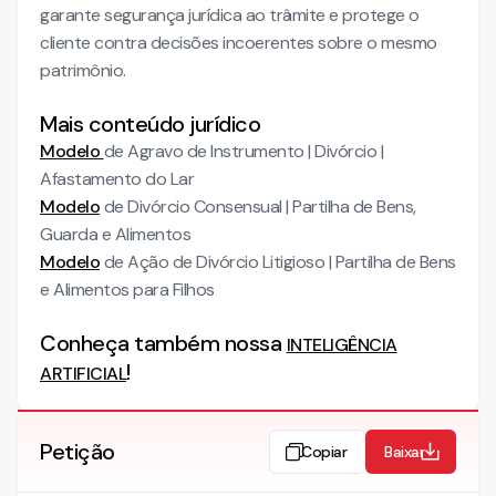
garante segurança jurídica ao trâmite e protege o
cliente contra decisões incoerentes sobre o mesmo
patrimônio.
Mais conteúdo jurídico
Modelo
de Agravo de Instrumento | Divórcio |
Afastamento do Lar
Modelo
de Divórcio Consensual | Partilha de Bens,
Guarda e Alimentos
Modelo
de Ação de Divórcio Litigioso | Partilha de Bens
e Alimentos para Filhos
Conheça também nossa
INTELIGÊNCIA
!
ARTIFICIAL
Petição
Copiar
Baixar