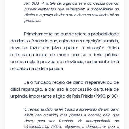
Art. 300. A tutela de urgência será concedida quando
houver elementos que evidenciem a probabilidade do
direito e o perigo de dano ou o risco ao resultado útil do
processo.
Primeiramente, no que se refere a probabilidade
do direito, é sabido que, calcado em cognição sumária,
deve-se fazer um juízo quanto à situação fática
refletida na inicial, de modo que se a tese jurídica
contida nela é provida de relevância, certamente terá
respaldo na ordem jurídica.
Já o fundado receio de dano irreparável ou de
difícil reparação, a dar azo à concessão da tutela de
urgência, importante a lição de Reis Friede (1996, p. 88):
O receio aludido na lei, traduz a apreensão de um dano
ainda não ocorrido, mas prestes a ocorrer, pelo que
deve, para ser fundado, vir acompanhado de
circunstâncias fáticas objetivas, a demonstrar que a