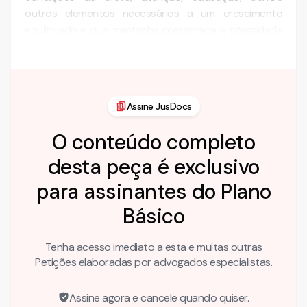
outros elementos necessários a um crescimento
equilibrado e que mantenha preservada a integridade
física, psíquic…
Assine JusDocs
O conteúdo completo
desta peça é exclusivo
para assinantes do Plano
Básico
Tenha acesso imediato a esta e muitas outras
Petições elaboradas por advogados especialistas.
Assine agora e cancele quando quiser.