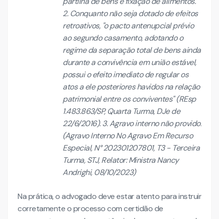
partilha de bens e fixação de alimentos.
2. Conquanto não seja dotado de efeitos
retroativos, "o pacto antenupcial prévio
ao segundo casamento, adotando o
regime da separação total de bens ainda
durante a convivência em união estável,
possui o efeito imediato de regular os
atos a ele posteriores havidos na relação
patrimonial entre os conviventes" (REsp
1.483.863/SP, Quarta Turma, DJe de
22/6/2016). 3. Agravo interno não provido.
(Agravo Interno No Agravo Em Recurso
Especial, N° 202301207801, T3 - Terceira
Turma, STJ, Relator: Ministra Nancy
Andrighi, 08/10/2023)
Na prática, o advogado deve estar atento para instruir
corretamente o processo com certidão de