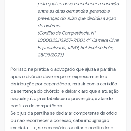
pelo qual se deve reconhecer a conexão
entre as duas demandas, gerando a
prevenção do Juízo que decidiu a ação
de divórcio.
(Conflito de Competência, N°
1.0000.23.113957-7/001, 4ª Câmara Cível
Especializada, TJMG, Rel. Eveline Felix,
28/06/2023)
Por isso, na prática, o advogado que ajuíza a partilha
após o divórcio deve requerer expressamente a
distribuição por dependência, instruir com a certidão
da sentença do divórcio, e deixar claro que a atuação
naquele juízo já estabeleceu a prevenção, evitando
conflitos de competência.
Se o juiz da partilha se declarar competente de ofício
ou não reconhecer a conexão, cabe impugnação
imediata — e, se necessário, suscitar o conflito. Isso