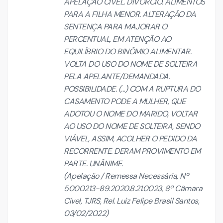
APELAÇÃO CÍVEL. DIVÓRCIO. ALIMENTOS
PARA A FILHA MENOR. ALTERAÇÃO DA
SENTENÇA PARA MAJORAR O
PERCENTUAL, EM ATENÇÃO AO
EQUILÍBRIO DO BINÔMIO ALIMENTAR.
VOLTA DO USO DO NOME DE SOLTEIRA
PELA APELANTE/DEMANDADA.
POSSIBILIDADE. (...) COM A RUPTURA DO
CASAMENTO PODE A MULHER, QUE
ADOTOU O NOME DO MARIDO, VOLTAR
AO USO DO NOME DE SOLTEIRA, SENDO
VIÁVEL, ASSIM, ACOLHER O PEDIDO DA
RECORRENTE. DERAM PROVIMENTO EM
PARTE. UNÂNIME.
(Apelação / Remessa Necessária, Nº
5000213-89.2020.8.21.0023, 8ª Câmara
Cível, TJRS, Rel. Luiz Felipe Brasil Santos,
03/02/2022)