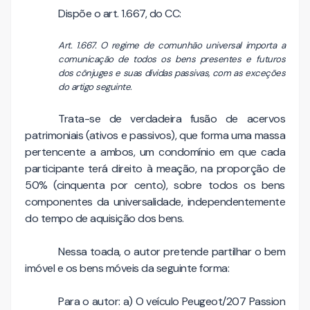
Dispõe o art. 1.667, do CC:
Art. 1.667. O regime de comunhão universal importa a
comunicação de todos os bens presentes e futuros
dos cônjuges e suas dívidas passivas, com as exceções
do artigo seguinte.
Trata-se de verdadeira fusão de acervos
patrimoniais (ativos e passivos), que forma uma massa
pertencente a ambos, um condomínio em que cada
participante terá direito à meação, na proporção de
50% (cinquenta por cento), sobre todos os bens
componentes da universalidade, independentemente
do tempo de aquisição dos bens.
Nessa toada, o autor pretende partilhar o bem
imóvel e os bens móveis da seguinte forma:
Para o autor: a) O veículo Peugeot/207 Passion