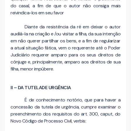
do casal, a fim de que o autor não consiga mais
reivindica-los em seu favor
Diante da resistência da ré em deixar o autor
auxiliá-la na criação e /ou visitar a filha, da sua intenção
em não querer partilhar os bens, e a fim de regularizar
a atual situação fática, vem o requerente até o Poder
Judiciário requerer amparo para os seus direitos de
cônjuge e, principalmente, amparo aos direitos de sua
filha, menor impúbere.
II – DA TUTELADE URGÊNCIA
É de conhecimento notório, que para haver a
concessão da tutela de urgência, cumpre examinar o
preenchimento dos requisitos do art. 300, caput, do
Novo Código de Processo Civil, verbis: