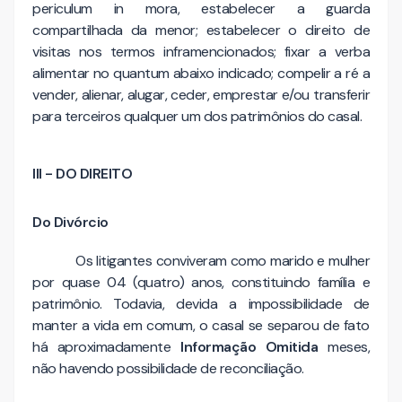
periculum in mora, estabelecer a guarda
compartilhada da menor; estabelecer o direito de
visitas nos termos inframencionados; fixar a verba
alimentar no quantum abaixo indicado; compelir a ré a
vender, alienar, alugar, ceder, emprestar e/ou transferir
para terceiros qualquer um dos patrimônios do casal.
III - DO DIREITO
Do Divórcio
Os litigantes conviveram como marido e mulher
por quase 04 (quatro) anos, constituindo família e
patrimônio. Todavia, devida a impossibilidade de
manter a vida em comum, o casal se separou de fato
há aproximadamente
Informação Omitida
meses,
não havendo possibilidade de reconciliação.