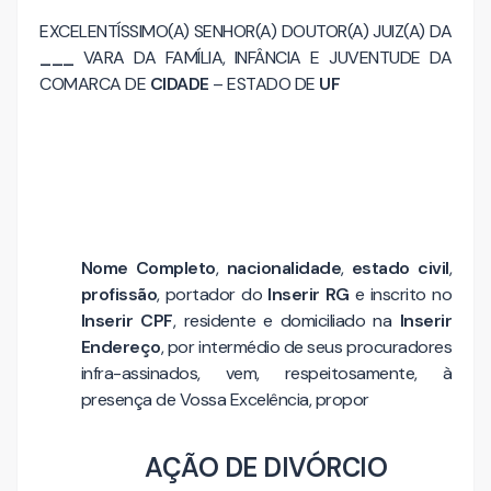
EXCELENTÍSSIMO(A) SENHOR(A) DOUTOR(A) JUIZ(A) DA
___
VARA DA FAMÍLIA, INFÂNCIA E JUVENTUDE DA
COMARCA DE
CIDADE
– ESTADO DE
UF
Nome Completo
,
nacionalidade
,
estado civil
,
profissão
, portador do
Inserir RG
e inscrito no
Inserir CPF
, residente e domiciliado na
Inserir
Endereço
, por intermédio de seus procuradores
infra-assinados, vem, respeitosamente, à
presença de Vossa Excelência, propor
AÇÃO DE DIVÓRCIO