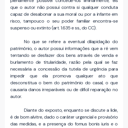
plenamente possível concede-los liminarmente, eis
que o autor não possui contra si qualquer conduta
capaz de desabonar a sua moral ou por a infante em
risco, tampouco o seu poder familiar encontra-se
suspenso ou extinto (art. 1.635 e ss., do CC).
No que se refere a eventual dilapidação do
patrimônio, o autor possui informações que a ré vem
tentando se desfazer dos bens através de venda e
burlamento de titularidade, razão pela qual se faz
necessária a concessão da tutela de urgência para
impedir que ela promova qualquer ato que
desconstitua o bem do patrimônio do casal, o que
causaria danos irreparáveis ou de difícil reparação no
autor.
Diante do exposto, enquanto se discute a lide,
é de bom alvitre, dado o caráter urgencial e provisório
das medidas, e a presença do fomus bonis iuris e o