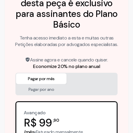
desta peça é exclusivo
para assinantes do Plano
Básico
Tenha acesso imediato a esta e muitas outras
Petições elaboradas por advogados especialistas.
Assine agora e cancele quando quiser.
Economize 20% no plano anual
Pagar por mês
Pagar por ano
Avançado
R$
99
,
90
/mês
•
Faturado
mensalmente