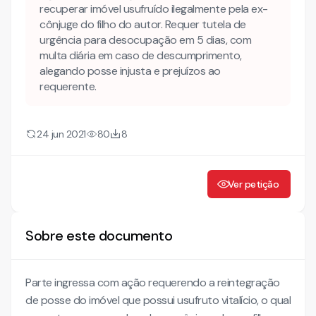
recuperar imóvel usufruído ilegalmente pela ex-
cônjuge do filho do autor. Requer tutela de
urgência para desocupação em 5 dias, com
multa diária em caso de descumprimento,
alegando posse injusta e prejuízos ao
requerente.
24 jun 2021
80
8
Ver petição
Sobre este documento
Parte ingressa com ação requerendo a reintegração
de posse do imóvel que possui usufruto vitalício, o qual