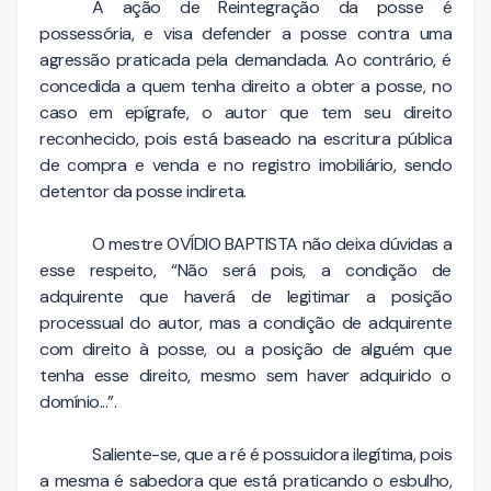
A ação de Reintegração da posse é
possessória, e visa defender a posse contra uma
agressão praticada pela demandada. Ao contrário, é
concedida a quem tenha direito a obter a posse, no
caso em epígrafe, o autor que tem seu direito
reconhecido, pois está baseado na escritura pública
de compra e venda e no registro imobiliário, sendo
detentor da posse indireta.
O mestre OVÍDIO BAPTISTA não deixa dúvidas a
esse respeito, “Não será pois, a condição de
adquirente que haverá de legitimar a posição
processual do autor, mas a condição de adquirente
com direito à posse, ou a posição de alguém que
tenha esse direito, mesmo sem haver adquirido o
domínio...”.
Saliente-se, que a ré é possuidora ilegítima, pois
a mesma é sabedora que está praticando o esbulho,