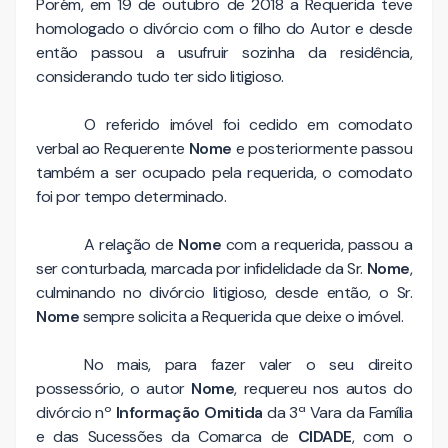
Porém, em 19 de outubro de 2018 a Requerida teve
homologado o divórcio com o filho do Autor e desde
então passou a usufruir sozinha da residência,
considerando tudo ter sido litigioso.
O referido imóvel foi cedido em comodato
verbal ao Requerente
Nome
e posteriormente passou
também a ser ocupado pela requerida, o comodato
foi por tempo determinado.
A relação de
Nome
com a requerida, passou a
ser conturbada, marcada por infidelidade da Sr.
Nome
,
culminando no divórcio litigioso, desde então, o Sr.
Nome
sempre solicita a Requerida que deixe o imóvel.
No mais, para fazer valer o seu direito
possessório, o autor
Nome
, requereu nos autos do
divórcio nº
Informação Omitida
da 3ª Vara da Família
e das Sucessões da Comarca de
CIDADE
, com o