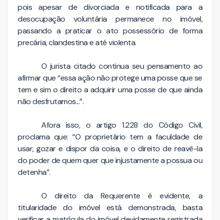
pois apesar de divorciada e notificada para a
desocupação voluntária permanece no imóvel,
passando a praticar o ato possessório de forma
precária, clandestina e até violenta.
O jurista citado continua seu pensamento ao
afirmar que “essa ação não protege uma posse que se
tem e sim o direito a adquirir uma posse de que ainda
não desfrutamos...”.
Afora isso, o artigo 1.228 do Código Civil,
proclama que: “O proprietário tem a faculdade de
usar, gozar e dispor da coisa, e o direito de reavê-la
do poder de quem quer que injustamente a possua ou
detenha”.
O direito da Requerente é evidente, a
titularidade do imóvel está demonstrada, basta
verificar a matrícula do imóvel devidamente registrada