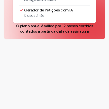
Gerador de Petições com IA
5 usos /mês
O plano anual é válido por 12 meses corridos
contados a partir da data da assinatura.