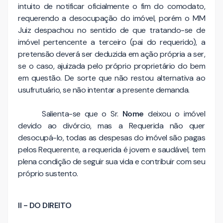
intuito de notificar oficialmente o fim do comodato,
requerendo a desocupação do imóvel, porém o MM
Juiz despachou no sentido de que tratando-se de
imóvel pertencente a terceiro (pai do requerido), a
pretensão deverá ser deduzida em ação própria a ser,
se o caso, ajuizada pelo próprio proprietário do bem
em questão. De sorte que não restou alternativa ao
usufrutuário, se não intentar a presente demanda.
Salienta-se que o Sr.
Nome
deixou o imóvel
devido ao divórcio, mas a Requerida não quer
desocupá-lo, todas as despesas do imóvel são pagas
pelos Requerente, a requerida é jovem e saudável, tem
plena condição de seguir sua vida e contribuir com seu
próprio sustento.
II - DO DIREITO