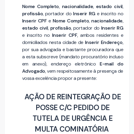
Nome Completo
,
nacionalidade
,
estado civil
,
profissão
, portador do
Inserir RG
e inscrito no
Inserir CPF
e
Nome Completo
,
nacionalidade
,
estado civil
,
profissão
, portador do
Inserir RG
e inscrito no
Inserir CPF
, ambos residentes e
domiciliados nesta cidade de
Inserir Endereço
,
por sua advogada e bastante procuradora que
a esta subscreve (mandato procuratório incluso
em anexo), endereço eletrônico
E-mail do
Advogado
, vem respeitosamente à presença de
vossa excelência propor a presente:
AÇÃO DE REINTEGRAÇÃO DE
POSSE C/C PEDIDO DE
TUTELA DE URGÊNCIA E
MULTA COMINATÓRIA