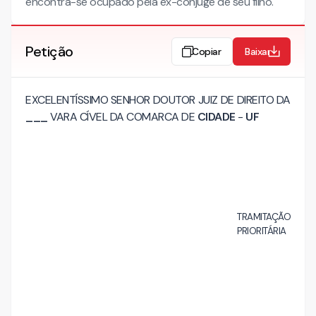
encontra-se ocupado pela ex-cônjuge de seu filho.
Petição
Copiar
Baixar
EXCELENTÍSSIMO SENHOR DOUTOR JUIZ DE DIREITO DA
___
VARA CÍVEL DA COMARCA DE
CIDADE
-
UF
TRAMITAÇÃO
PRIORITÁRIA