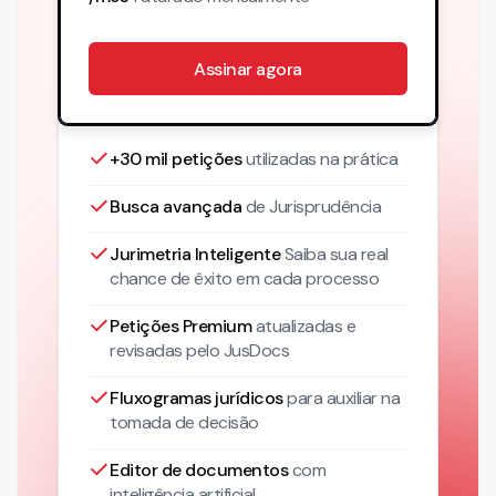
Assinar agora
+30 mil petições
utilizadas na prática
Busca avançada
de Jurisprudência
Jurimetria Inteligente
Saiba sua real
chance de êxito em cada processo
Petições Premium
atualizadas
e
revisadas pelo JusDocs
Fluxogramas jurídicos
para auxiliar na
tomada de decisão
Editor de documentos
com
inteligência artificial