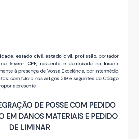
lidade
,
estado civil
,
estado civil
,
profissão
, portador
o no
Inserir CPF
, residente e domiciliado na
Inserir
mente à presença de Vossa Excelência, por intermédio
os, com fulcro nos artigos 319 e seguintes do Código
propor a presente
EGRAÇÃO DE POSSE COM PEDIDO
 EM DANOS MATERIAIS E PEDIDO
DE LIMINAR