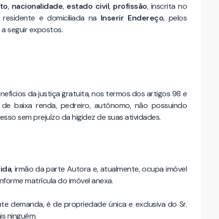
to
,
nacionalidade
,
estado civil
,
profissão
, inscrita no
, residente e domiciliada na
Inserir Endereço
, pelos
 a seguir expostos.
efícios da justiça gratuita, nos termos dos artigos 98 e
 de baixa renda, pedreiro, autônomo, não possuindo
so sem prejuízo da higidez de suas atividades.
ida
, irmão da parte Autora e, atualmente, ocupa imóvel
onforme matrícula do imóvel anexa.
nte demanda, é de propriedade única e exclusiva do Sr.
is ninguém.