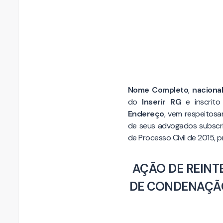
Nome Completo
,
naciona
do
Inserir RG
e inscrit
Endereço
, vem respeitosa
de seus advogados subscrit
de Processo Civil de 2015, 
AÇÃO DE REINT
DE CONDENAÇÃO