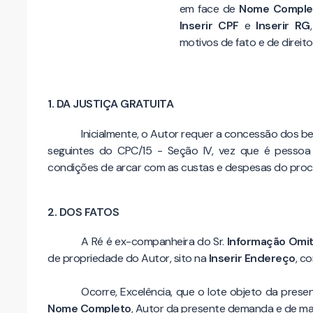
em face de
Nome Comple
Inserir CPF
e
Inserir RG
motivos de fato e de direito
1. DA JUSTIÇA GRATUITA
Inicialmente, o Autor requer a concessão dos ben
seguintes do CPC/15 - Seção IV, vez que é pessoa
condições de arcar com as custas e despesas do proces
2. DOS FATOS
A Ré é ex-companheira do Sr.
Informação Omit
de propriedade do Autor, sito na
Inserir Endereço
, c
Ocorre, Excelência, que o lote objeto da prese
Nome Completo
, Autor da presente demanda e de ma