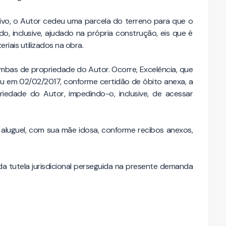
ivo, o Autor cedeu uma parcela do terreno para que o
 inclusive, ajudado na própria construção, eis que é
iais utilizados na obra.
mbas de propriedade do Autor. Ocorre, Excelência, que
u em 02/02/2017, conforme certidão de óbito anexa, a
iedade do Autor, impedindo-o, inclusive, de acessar
aluguel, com sua mãe idosa, conforme recibos anexos,
a tutela jurisdicional perseguida na presente demanda