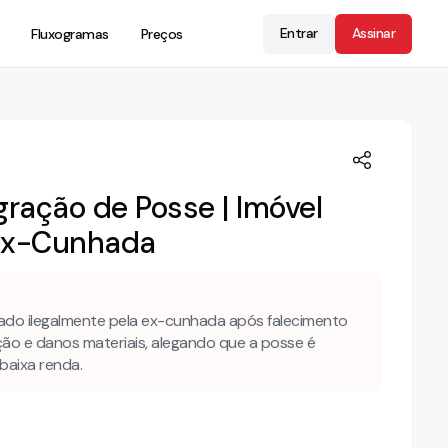
Entrar
Assinar
Fluxogramas
Preços
ração de Posse | Imóvel
 Ex-Cunhada
ado ilegalmente pela ex-cunhada após falecimento
ção e danos materiais, alegando que a posse é
baixa renda.