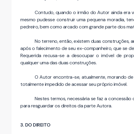
Contudo, quando o irmão do Autor ainda era v
mesmo pudesse construir uma pequena moradia, tendo,
pedreiro, bem como arcado com grande parte dos mater
No terreno, então, existem duas construções, a
após o falecimento de seu ex-companheiro, que se de
Requerida recusa-se a desocupar o imóvel de propr
qualquer uma das duas construções.
O Autor encontra-se, atualmente, morando de 
totalmente impedido de acessar seu próprio imóvel.
Nestes termos, necessária se faz a concessão d
para resguardar os direitos da parte Autora.
3. DO DIREITO