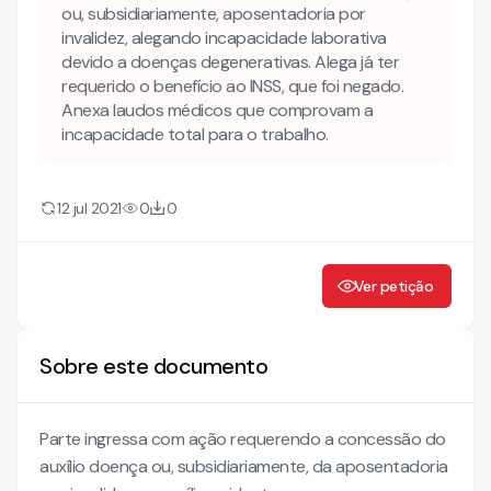
ou, subsidiariamente, aposentadoria por
invalidez, alegando incapacidade laborativa
devido a doenças degenerativas. Alega já ter
requerido o benefício ao INSS, que foi negado.
Anexa laudos médicos que comprovam a
incapacidade total para o trabalho.
12 jul 2021
0
0
Ver petição
Sobre este documento
Parte ingressa com ação requerendo a concessão do
auxílio doença ou, subsidiariamente, da aposentadoria