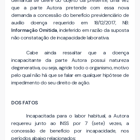
demanda se difere do objeto da presente, uma vez
que a parte Autora pretende com essa nova
demanda a concessão do benefício previdenciário de
auxílio doença requerido em 18/12/2017, NB:
Informação Omitida
, indeferido em razão da suposta
não constatação de incapacidade laborativa.
Cabe ainda ressaltar que a doença
incapacitante da parte Autora possui natureza
degenerativa, ou seja, agride todo o organismo, motivo
pelo qual não há que se falar em qualquer hipótese de
impedimento do seu direito de ação.
DOS FATOS
Incapacitada para o labor habitual, a Autora
requereu junto ao INSS por 7 (sete) vezes, a
concessão de benefício por incapacidade, nos
períodos abaixo relacionados: