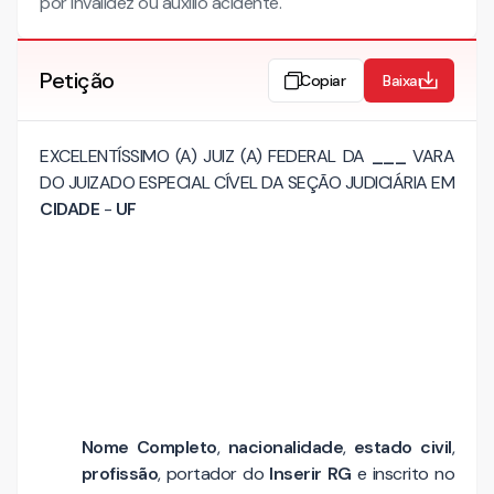
por invalidez ou auxílio acidente.
Petição
Copiar
Baixar
EXCELENTÍSSIMO (A) JUIZ (A) FEDERAL DA
___
VARA
DO JUIZADO ESPECIAL CÍVEL DA SEÇÃO JUDICIÁRIA EM
CIDADE
-
UF
Nome Completo
,
nacionalidade
,
estado civil
,
profissão
, portador do
Inserir RG
e inscrito no