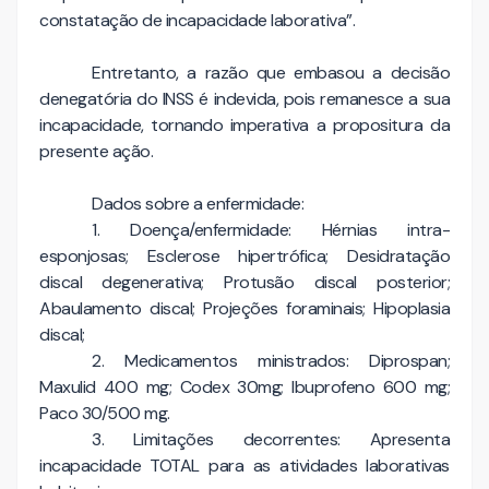
constatação de incapacidade laborativa”.
Entretanto, a razão que embasou a decisão
denegatória do INSS é indevida, pois remanesce a sua
incapacidade, tornando imperativa a propositura da
presente ação.
Dados sobre a enfermidade:
1. Doença/enfermidade: Hérnias intra-
esponjosas; Esclerose hipertrófica; Desidratação
discal degenerativa; Protusão discal posterior;
Abaulamento discal; Projeções foraminais; Hipoplasia
discal;
2. Medicamentos ministrados: Diprospan;
Maxulid 400 mg; Codex 30mg; Ibuprofeno 600 mg;
Paco 30/500 mg.
3. Limitações decorrentes: Apresenta
incapacidade TOTAL para as atividades laborativas