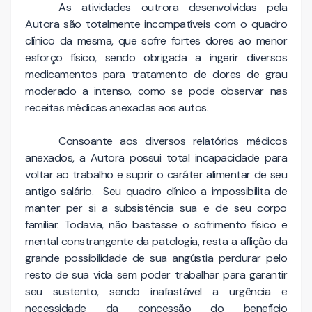
As atividades outrora desenvolvidas pela
Autora são totalmente incompatíveis com o quadro
clínico da mesma, que sofre fortes dores ao menor
esforço físico, sendo obrigada a ingerir diversos
medicamentos para tratamento de dores de grau
moderado a intenso, como se pode observar nas
receitas médicas anexadas aos autos.
Consoante aos diversos relatórios médicos
anexados, a Autora possui total incapacidade para
voltar ao trabalho e suprir o caráter alimentar de seu
antigo salário. Seu quadro clínico a impossibilita de
manter per si a subsistência sua e de seu corpo
familiar. Todavia, não bastasse o sofrimento físico e
mental constrangente da patologia, resta a aflição da
grande possibilidade de sua angústia perdurar pelo
resto de sua vida sem poder trabalhar para garantir
seu sustento, sendo inafastável a urgência e
necessidade da concessão do benefício