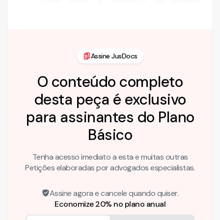
Deste modo, a concessão do benefício
previdenciário de auxílio doença …
Assine JusDocs
O conteúdo completo
desta peça é exclusivo
para assinantes do Plano
Básico
Tenha acesso imediato a esta e muitas outras
Petições elaboradas por advogados especialistas.
Assine agora e cancele quando quiser.
Economize 20% no plano anual