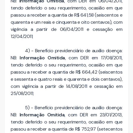
NB:
Informação Omitida
, com DER em 06/04/2011,
tendo deferido o seu requerimento, ocasião em que
passou a receber a quantia de R$ 641,58 (seiscentos e
quarenta e um reais e cinquenta e oito centavos), com
vigência a partir de 06/04/2011 e cessação em
12/04/2011;
4) - Benefício previdenciário de auxílio doença:
NB:
Informação Omitida
, com DER em 17/08/2011,
tendo deferido o seu requerimento, ocasião em que
passou a receber a quantia de R$ 664,42 (seiscentos
e sessenta e quatro reais e quarenta e dois centavos),
com vigência a partir de 14/08/2011 e cessação em
25/08/2011;
5) - Benefício previdenciário de auxílio doença:
NB:
Informação Omitida
, com DER em 23/01/2013,
tendo deferido o seu requerimento, ocasião em que
passou a receber a quantia de R$ 752,97 (setecentos