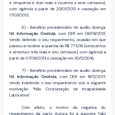
e cinquenta e dois reais e noventa e sete centavos),
com vigência a partir de 20/01/2013 e cessação em
17/03/2013;
6) - Benefício previdenciário de auxílio doença:
NB:
Informação Omitida
, com DER em 08/08/2013,
tendo deferido o seu requerimento, ocasião em que
passou a receber a quantia de R$ 773,08 (setecentos
e setenta e três reais e oito centavos), com vigência a
partir de 07/08/2013 e cessação em 30/12/2016;
7) - Benefício previdenciário de auxílio doença:
NB:
Informação Omitida
, com DER em 18/12/2017,
tendo indeferido o seu requerimento sob a seguinte
motivação: “Não Constatação de Incapacidade
Laborativa”.
Com efeito, o motivo da negativa do
requerimento da parte Autora foi a suposta “não