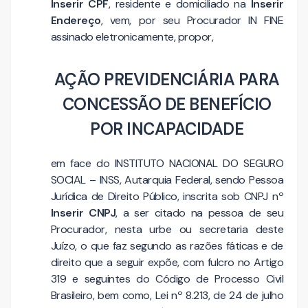
Inserir CPF
, residente e domiciliado na
Inserir
Endereço
, vem, por seu Procurador IN FINE
assinado eletronicamente, propor,
AÇÃO PREVIDENCIÁRIA PARA
CONCESSÃO DE BENEFÍCIO
POR INCAPACIDADE
em face do INSTITUTO NACIONAL DO SEGURO
SOCIAL – INSS, Autarquia Federal, sendo Pessoa
Jurídica de Direito Público, inscrita sob CNPJ nº
Inserir CNPJ
, a ser citado na pessoa de seu
Procurador, nesta urbe ou secretaria deste
Juízo, o que faz segundo as razões fáticas e de
direito que a seguir expõe, com fulcro no Artigo
319 e seguintes do Código de Processo Civil
Brasileiro, bem como, Lei nº 8.213, de 24 de julho