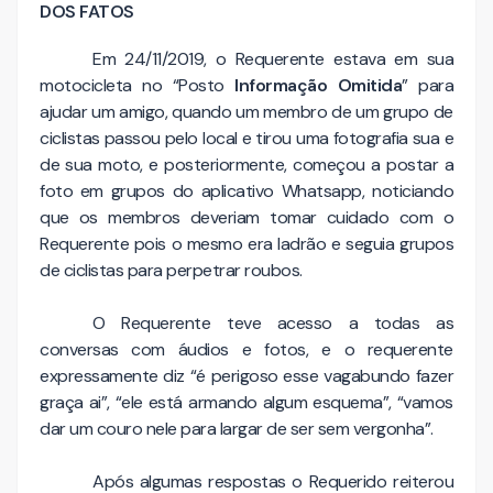
DOS FATOS
Em 24/11/2019, o Requerente estava em sua
motocicleta no “Posto
Informação Omitida
” para
ajudar um amigo, quando um membro de um grupo de
ciclistas passou pelo local e tirou uma fotografia sua e
de sua moto, e posteriormente, começou a postar a
foto em grupos do aplicativo Whatsapp, noticiando
que os membros deveriam tomar cuidado com o
Requerente pois o mesmo era ladrão e seguia grupos
de ciclistas para perpetrar roubos.
O Requerente teve acesso a todas as
conversas com áudios e fotos, e o requerente
expressamente diz “é perigoso esse vagabundo fazer
graça ai”, “ele está armando algum esquema”, “vamos
dar um couro nele para largar de ser sem vergonha”.
Após algumas respostas o Requerido reiterou