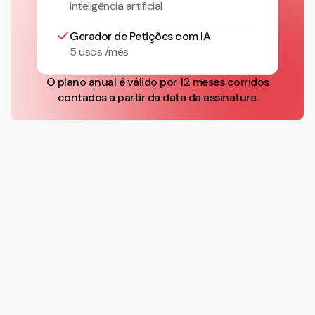
inteligência artificial
Gerador de Petições com IA
5 usos /mês
O plano anual é válido por 12 meses corridos
contados a partir da data da assinatura.