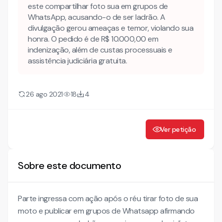
este compartilhar foto sua em grupos de
WhatsApp, acusando-o de ser ladrão. A
divulgação gerou ameaças e temor, violando sua
honra. O pedido é de R$ 10.000,00 em
indenização, além de custas processuais e
assistência judiciária gratuita.
26 ago 2021
18
4
Ver petição
Sobre este documento
Parte ingressa com ação após o réu tirar foto de sua
moto e publicar em grupos de Whatsapp afirmando