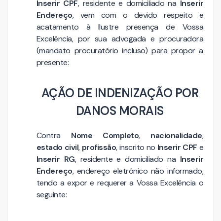
Inserir CPF
, residente e domiciliado na
Inserir
Endereço
, vem com o devido respeito e
acatamento à Ilustre presença de Vossa
Excelência, por sua advogada e procuradora
(mandato procuratório incluso) para propor a
presente:
AÇÃO DE INDENIZAÇÃO POR
DANOS MORAIS
Contra
Nome Completo
,
nacionalidade
,
estado civil
,
profissão
, inscrito no
Inserir CPF
e
Inserir RG
, residente e domiciliado na
Inserir
Endereço
, endereço eletrônico não informado,
tendo a expor e requerer a Vossa Excelência o
seguinte: