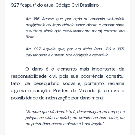
927 “caput” do atual Código Civil Brasileiro:
Art. 186. Aquele que, por ação ou omissão voluntária,
negligência ou imprudência, violar direito e causar dano
a outrem, ainda que exclusivamente moral, comete ato
ilícito.
Art. 927. Aquele que, por ato ilícito (arts. 186 e 187),
causar dano a outrem, fica obrigado a repará-lo.
O dano é o elemento mais importante da
responsabilidade civil, pois sua ocorrência constitui
fator de desequilíbrio social e, portanto, reclama
alguma reparação. Pontes de Miranda já antevia a
possibilidade de indenização por dano moral:
“Sempre que há dano, isto é, desvantagem, no corpo, na
psique, na vida, na saúde, no crédito, no bem estar, ou
no patrimônio, nasce o direito à indenização”