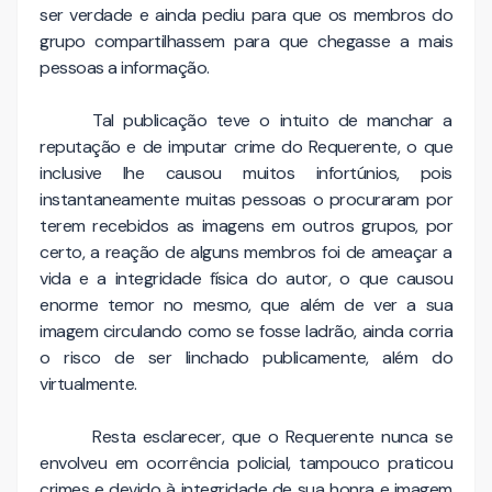
ser verdade e ainda pediu para que os membros do
grupo compartilhassem para que chegasse a mais
pessoas a informação.
Tal publicação teve o intuito de manchar a
reputação e de imputar crime do Requerente, o que
inclusive lhe causou muitos infortúnios, pois
instantaneamente muitas pessoas o procuraram por
terem recebidos as imagens em outros grupos, por
certo, a reação de alguns membros foi de ameaçar a
vida e a integridade física do autor, o que causou
enorme temor no mesmo, que além de ver a sua
imagem circulando como se fosse ladrão, ainda corria
o risco de ser linchado publicamente, além do
virtualmente.
Resta esclarecer, que o Requerente nunca se
envolveu em ocorrência policial, tampouco praticou
crimes e devido à integridade de sua honra e imagem