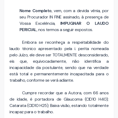
Nome Completo
, vem, com a devida vênia, por
seu Procurador IN FINE assinado, à presença de
Vossa Excelência,
IMPUGNAR O LAUDO
PERICIAL
, nos termos a seguir expostos.
Embora se reconheça a respeitabilidade do
laudo técnico apresentado pela i. perita nomeada
pelo Juízo, ele deve ser TOTALMENTE desconsiderado,
eis que, equivocadamente, não identifica a
incapacidade da postulante, sendo que na verdade
está total e permanentemente incapacitada para o
trabalho, conforme se verá adiante.
Cumpre recordar que a Autora, com 66 anos
de idade, é portadora de Glaucoma (CID10 H40);
Catarata (CID10 H25); Baixa visão, estando totalmente
incapaz para o trabalho.