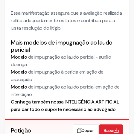
Essa manifestação assegura que a avaliação realizada
reflita adequadamente os fatos e contribua para a
justa resolução do litígio.
Mais modelos de impugnação ao laudo
pericial
Modelo
de impugnação ao laudo pericial - auxílio
doença
Modelo
de impugnação à perícia em ação de
usucapião
Modelo
de impugnação ao laudo pericial em ação de
interdição
Conheça também nossa
INTELIGÊNCIA ARTIFICIAL
,
para dar todo o suporte necessário ao advogado!
Petição
Copiar
Baixar