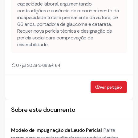
capacidade laboral, argumentando
contradições e ausência de reconhecimento da
incapacidade total e permanente da autora, de
66 anos, portadora de glaucoma e catarata.
Requer nova perícia técnica e designação de
perícia social para comprovação de
miserabilidade.
07 jul 2026
668
64
Ver petição
Sobre este documento
Modelo de Impugnação de Laudo Pericial
. Parte
pugna para que seja realizada nova perícia técnica.