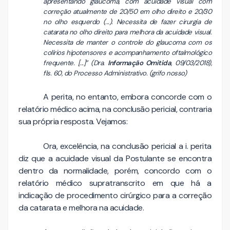
apresentando glaucoma, com acuidade visual com
correção atualmente de 20/50 em olho direito e 20/30
no olho esquerdo (...). Necessita de fazer cirurgia de
catarata no olho direito para melhora da acuidade visual.
Necessita de manter o controle do glaucoma com os
colírios hipotensores e acompanhamento oftalmológico
frequente. [...]” (Dra.
Informação Omitida
, 09/03/2018),
fls. 60, do Processo Administrativo. (grifo nosso)
A perita, no entanto, embora concorde com o
relatório médico acima, na conclusão pericial, contraria
sua própria resposta. Vejamos:
Ora, excelência, na conclusão pericial a i. perita
diz que a acuidade visual da Postulante se encontra
dentro da normalidade, porém, concordo com o
relatório médico supratranscrito em que há a
indicação de procedimento cirúrgico para a correção
da catarata e melhora na acuidade.