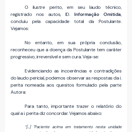
O ilustre perito, em seu laudo técnico,
registrado nos autos, ID.
Informação Omitida
,
concluiu pela capacidade total da Postulante.
Vejamos:
No entanto, em sua própria conclusão,
reconheceu que a doença da Postulante tem caráter
progressivo, irreversível e sem cura. Veja-se:
Evidenciando as incoerências e contradições
do laudo pericial, podemos observar as respostas da i.
perita nomeada aos quesitos formulado pela parte
Autora:
Para tanto, importante trazer o relatório do
qual a i. perita diz concordar. Vejamos abaixo:
“[...] "Paciente acima em tratamento nesta unidade