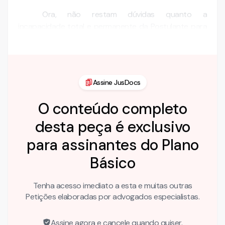
Ora, não restam dúvidas quanto a
incapacidade total e permanente da Postulante para
o exercício de funções laborais. Suas …
Assine JusDocs
O conteúdo completo
desta peça é exclusivo
para assinantes do Plano
Básico
Tenha acesso imediato a esta e muitas outras
Petições elaboradas por advogados especialistas.
Assine agora e cancele quando quiser.