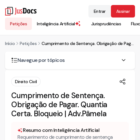
Entrar
Assinar
Petições
Inteligência Artificial
Jurisprudências
Flux
Início
Petições
Cumprimento de Sentença. Obrigação de Pagar. Quantia Certa. Bloqueio | Adv.Pâmela
Navegue por tópicos
Cumprimento de Sentença
Direito Civil
Cumprimento de Sentença.
Obrigação de Pagar. Quantia
Certa. Bloqueio | Adv.Pâmela
Resumo com Inteligência Artificial
Requerimento de cumprimento de sentença