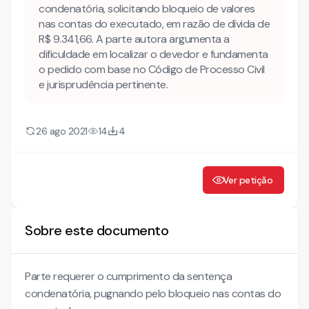
condenatória, solicitando bloqueio de valores
nas contas do executado, em razão de dívida de
R$ 9.341,66. A parte autora argumenta a
dificuldade em localizar o devedor e fundamenta
o pedido com base no Código de Processo Civil
e jurisprudência pertinente.
26 ago 2021
14
4
Ver petição
Sobre este documento
Parte requerer o cumprimento da sentença
condenatória, pugnando pelo bloqueio nas contas do