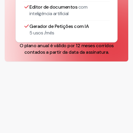
Editor de documentos
com
inteligência artificial
Gerador de Petições com IA
5 usos /mês
O plano anual é válido por 12 meses corridos
contados a partir da data da assinatura.