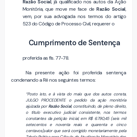
Razão Social
, já qualificado nos autos da Ação
Monitória, que move me face de
Razão Social
,
vem, por sua advogada nos termos do artigo
523 do Código de Processo Civil, requerer o
Cumprimento de Sentença
proferida as fls. 77-78.
Na presente ação foi proferida sentença
condenando a Ré nos seguintes termos:
“Posto isto, e à vista do mais que dos autos consta,
JULGO PROCEDENTE o pedido da ação monitória
ajuizada por
Razão Social
, constituindo, de pleno direito,
o título executivo judicial consistente, nos termos
constantes da petição inicial, em R$ 6.790,45 (seis mil
setecentos e noventa reais e quarenta e cinco
centavos),valor que será corrigido monetariamente pela
Tabela Prática para Cálculo de Atualização Monetária dos