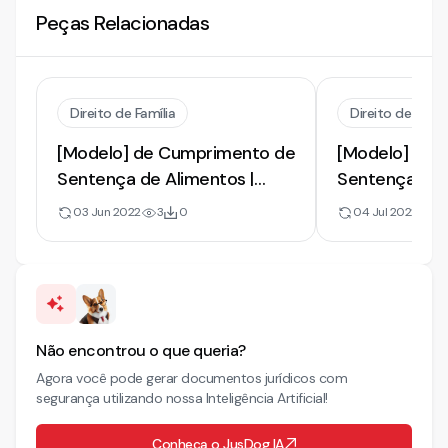
Peças Relacionadas
Direito de Família
Direito de Famíl
[Modelo] de Cumprimento de
[Modelo] de 
Sentença de Alimentos |
Sentença de 
Intimação e Prisão Civil
Intimação por
03 Jun 2022
3
0
04 Jul 2022
1
Pagamento
Não encontrou o que queria?
Agora você pode gerar documentos jurídicos com
segurança utilizando nossa Inteligência Artificial!
Conheça o JusDog IA