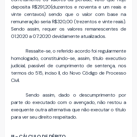
deposita R$291,20(duzentos e noventa e um reais e
vinte centavos) sendo que o valor com base na
remuneração seria R$320,00 (trezentos e vinte reais).
Sendo assim, requer os valores remanescentes de
01.2020 a 07.2020 devidamente atualizados.
Ressalte-se, o referido acordo foi regularmente
homologado, constituindo-se, assim, título executivo
judicial, passível de cumprimento de sentença, nos
termos do 515, inciso II, do Novo Código de Processo
Civil.
Sendo assim, dado o descumprimento por
parte do executado com o avençado, não restou a
exequente outra alternativa que não executar o título
para ver seu direito respeitado.
III - CÁLCULO DE DÉBITO