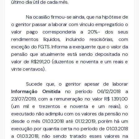
último dia útil de cada mês.
Na ocasião firmou-se ainda, que na hipótese de
o genitor passar a laborar com vínculo empregatício o
valor pago corresponderia a 20%- dos seus
rendimentos líquidos, incluindo rescisórias, com
exceção do FGTS. Informa a exequente que o valor da
pensão que atualmente está sendo depositada no
valor de R$291,20 (duzentos e noventa e um reais e
vinte centavos).
Sucede que, o genitor apesar de laborar
Informação Omitida
no período 06/12/2018 a
23/07/2019, com a remuneração no valor R$ 1.391,00
(um mil e trezentos e noventa e um reais), o
executado não adimpliu com os valores da pensão no
desde o mês 01.03.2018 até 01.12.2019, porém há um
execução por quantia certa no período de 01.03.2018
a 01.03.2018, não sendo tratado esses valores na