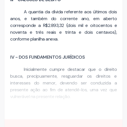
A quantia da dívida referente aos últimos dois
anos, e também do corrente ano, em aberto
corresponde a R$2.893,32 (dois mil e oitocentos e
noventa e três reais e trinta e dois centavos),
conforme planilha anexa.
IV - DOS FUNDAMENTOS JURÍDICOS
Inicialmente cumpre destacar que o direito
busca, precipuamente, resguardar os direitos e
interesses do menor, devendo ser conduzida a
presente ação ao fim de atendê-los, uma vez que
vulnerável na presente relação.
De…