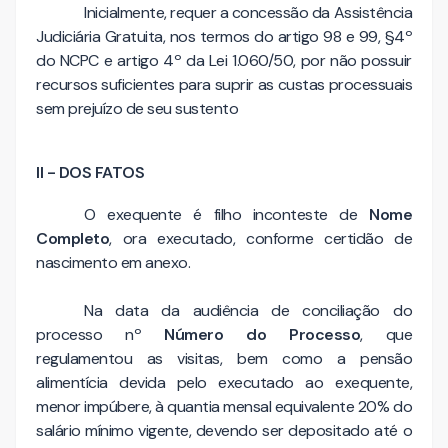
Inicialmente, requer a concessão da Assistência
Judiciária Gratuita, nos termos do artigo 98 e 99, §4º
do NCPC e artigo 4º da Lei 1.060/50, por não possuir
recursos suficientes para suprir as custas processuais
sem prejuízo de seu sustento
II - DOS FATOS
O exequente é filho inconteste de
Nome
Completo
, ora executado, conforme certidão de
nascimento em anexo.
Na data da audiência de conciliação do
processo nº
Número do Processo
, que
regulamentou as visitas, bem como a pensão
alimentícia devida pelo executado ao exequente,
menor impúbere, à quantia mensal equivalente 20% do
salário mínimo vigente, devendo ser depositado até o