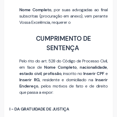
Nome Completo
, por suas advogadas ao final
subscritas (procuração em anexo), vem perante
Vossa Excelência, requerer o
CUMPRIMENTO DE
SENTENÇA
Pelo rito do art. 528 do Código de Processo Civil,
em face de
Nome Completo
,
nacionalidade
,
estado civil
,
profissão
, inscrito no
Inserir CPF
e
Inserir RG
, residente e domiciliado na
Inserir
Endereço
, pelos motivos de fato e de direito
que passa a expor:
I - DA GRATUIDADE DE JUSTIÇA