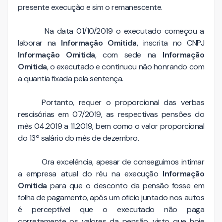
presente execução e sim o remanescente.
Na data 01/10/2019 o executado começou a
laborar na
Informação Omitida
, inscrita no CNPJ
Informação Omitida
, com sede na
Informação
Omitida
, o executado e continuou não honrando com
a quantia fixada pela sentença.
Portanto, requer o proporcional das verbas
rescisórias em 07/2019, as respectivas pensões do
mês 04.2019 a 11.2019, bem como o valor proporcional
do 13º salário do mês de dezembro.
Ora excelência, apesar de conseguimos intimar
a empresa atual do réu na execução
Informação
Omitida
para que o desconto da pensão fosse em
folha de pagamento, após um oficio juntado nos autos
é perceptível que o executado não paga
corretamente os valores da pensão, visto que hoje