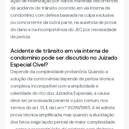
ação de indenização por danos materiais decorrentes
de acidente de trânsito ocorrido em via interna de
condomínio, com defesa baseada na culpa exclusiva
ou concorrente da outra parte, na ausência de prova
do dano e na incompetência do JEC por necessidade
de perícia.
Acidente de trânsito em via interna de
condomínio pode ser discutido no Juizado
Especial Cível?
Depende da complexidade probatória. Quando a
solução da controvérsia depende de perícia técnica
complexa, incompatível com a simplicidade e
celeridade do rito dos Juizados Especiais, a causa
deve ser processada perante o juízo comum, nos
termos do art. 51, II, da Lei n.º 9.099/1995. A lei admite
prova técnica simplificada, mas quando a elucidação
dos fatos exige laudo pericial de maior complexidade