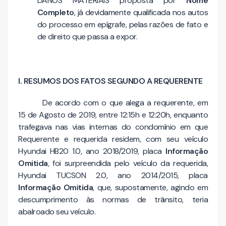
DANOS MATERIAIS proposta por
Nome
Completo
, já devidamente qualificada nos autos
do processo em epígrafe, pelas razões de fato e
de direito que passa a expor.
I. RESUMOS DOS FATOS SEGUNDO A REQUERENTE
De acordo com o que alega a requerente, em
15 de Agosto de 2019, entre 12:15h e 12:20h, enquanto
trafegava nas vias internas do condomínio em que
Requerente e requerida residem, com seu veículo
Hyundai HB20 1.0, ano 2018/2019, placa
Informação
Omitida
, foi surpreendida pelo veículo da requerida,
Hyundai TUCSON 2.0, ano 2014/2015, placa
Informação Omitida
, que, supostamente, agindo em
descumprimento às normas de trânsito, teria
abalroado seu veículo.