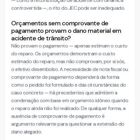
— como a reconstituição de acidente com dinâmica
controvertida —, o rito do JEC pode ser inadequado.
Orçamentos sem comprovante de
pagamento provam o dano material em
acidente de trânsito?
Não provam o pagamento — apenas estimam o custo
do reparo. Os orçamentos demonstram o custo
estimado do reparo, mas não comprovam, por si sós,
o efetivo desembolso. A necessidade de nota fiscal ou
comprovante de pagamento dependerá da forma
como o pedido foi formulado e das circunstâncias do
caso concreto — há precedentes que admitem a
condenação com base em orçamento idôneo quando
o reparo ainda não foi realizado. De qualquer forma, a
ausência de comprovante de pagamento é
argumento relevante para questionar a extensão do
dano alegado.