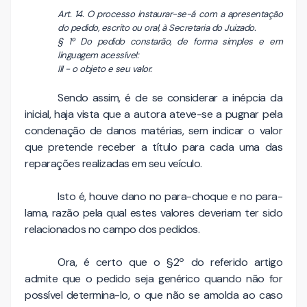
Art. 14. O processo instaurar-se-á com a apresentação
do pedido, escrito ou oral, à Secretaria do Juizado.
§ 1º Do pedido constarão, de forma simples e em
linguagem acessível:
III - o objeto e seu valor.
Sendo assim, é de se considerar a inépcia da
inicial, haja vista que a autora ateve-se a pugnar pela
condenação de danos matérias, sem indicar o valor
que pretende receber a título para cada uma das
reparações realizadas em seu veículo.
Isto é, houve dano no para-choque e no para-
lama, razão pela qual estes valores deveriam ter sido
relacionados no campo dos pedidos.
Ora, é certo que o §2º do referido artigo
admite que o pedido seja genérico quando não for
possível determina-lo, o que não se amolda ao caso