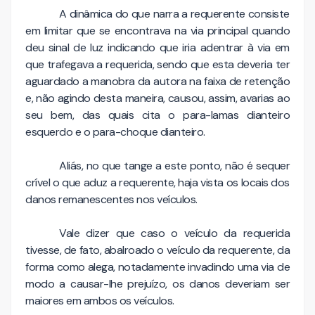
A dinâmica do que narra a requerente consiste
em limitar que se encontrava na via principal quando
deu sinal de luz indicando que iria adentrar à via em
que trafegava a requerida, sendo que esta deveria ter
aguardado a manobra da autora na faixa de retenção
e, não agindo desta maneira, causou, assim, avarias ao
seu bem, das quais cita o para-lamas dianteiro
esquerdo e o para-choque dianteiro.
Aliás, no que tange a este ponto, não é sequer
crível o que aduz a requerente, haja vista os locais dos
danos remanescentes nos veículos.
Vale dizer que caso o veículo da requerida
tivesse, de fato, abalroado o veículo da requerente, da
forma como alega, notadamente invadindo uma via de
modo a causar-lhe prejuízo, os danos deveriam ser
maiores em ambos os veículos.