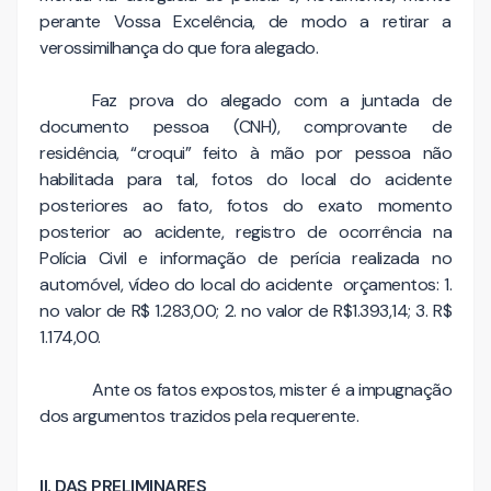
perante Vossa Excelência, de modo a retirar a
verossimilhança do que fora alegado.
Faz prova do alegado com a juntada de
documento pessoa (CNH), comprovante de
residência, “croqui” feito à mão por pessoa não
habilitada para tal, fotos do local do acidente
posteriores ao fato, fotos do exato momento
posterior ao acidente, registro de ocorrência na
Polícia Civil e informação de perícia realizada no
automóvel, vídeo do local do acidente orçamentos: 1.
no valor de R$ 1.283,00; 2. no valor de R$1.393,14; 3. R$
1.174,00.
Ante os fatos expostos, mister é a impugnação
dos argumentos trazidos pela requerente.
II. DAS PRELIMINARES