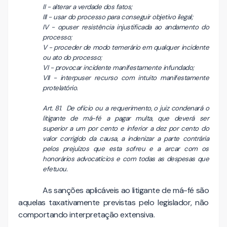
II - alterar a verdade dos fatos;
III - usar do processo para conseguir objetivo ilegal;
IV - opuser resistência injustificada ao andamento do
processo;
V - proceder de modo temerário em qualquer incidente
ou ato do processo;
VI - provocar incidente manifestamente infundado;
VII - interpuser recurso com intuito manifestamente
protelatório.
Art. 81. De ofício ou a requerimento, o juiz condenará o
litigante de má-fé a pagar multa, que deverá ser
superior a um por cento e inferior a dez por cento do
valor corrigido da causa, a indenizar a parte contrária
pelos prejuízos que esta sofreu e a arcar com os
honorários advocatícios e com todas as despesas que
efetuou.
As sanções aplicáveis ao litigante de má-fé são
aquelas taxativamente previstas pelo legislador, não
comportando interpretação extensiva.