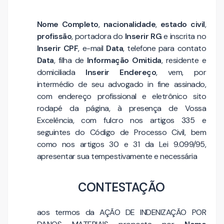
Nome Completo
,
nacionalidade
,
estado civil
,
profissão
, portadora do
Inserir RG
e inscrita no
Inserir CPF
, e-mail
Data
, telefone para contato
Data
, filha de
Informação Omitida
, residente e
domiciliada
Inserir Endereço
, vem, por
intermédio de seu advogado in fine assinado,
com endereço profissional e eletrônico sito
rodapé da página, à presença de Vossa
Excelência, com fulcro nos artigos 335 e
seguintes do Código de Processo Civil, bem
como nos artigos 30 e 31 da Lei 9.099/95,
apresentar sua tempestivamente e necessária
CONTESTAÇÃO
aos termos da AÇÃO DE INDENIZAÇÃO POR