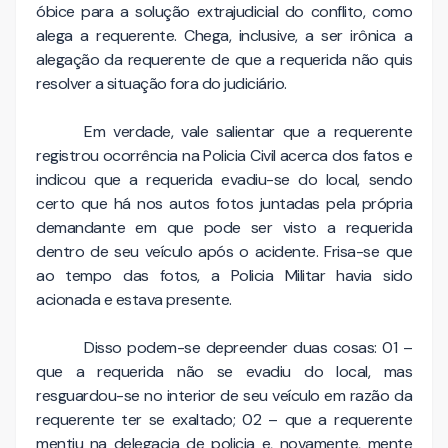
óbice para a solução extrajudicial do conflito, como
alega a requerente. Chega, inclusive, a ser irônica a
alegação da requerente de que a requerida não quis
resolver a situação fora do judiciário.
Em verdade, vale salientar que a requerente
registrou ocorrência na Policia Civil acerca dos fatos e
indicou que a requerida evadiu-se do local, sendo
certo que há nos autos fotos juntadas pela própria
demandante em que pode ser visto a requerida
dentro de seu veículo após o acidente. Frisa-se que
ao tempo das fotos, a Policia Militar havia sido
acionada e estava presente.
Disso podem-se depreender duas cosas: 01 –
que a requerida não se evadiu do local, mas
resguardou-se no interior de seu veículo em razão da
requerente ter se exaltado; 02 – que a requerente
mentiu na delegacia de policia e, novamente, mente