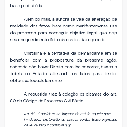
base probatória.
Além do mais, a autora se vale da alteração da
realidade dos fatos, bem como manifestamente usa
do processo para conseguir objetivo ilegal, qual seja
seu enriquecimento ilícito às custas da requerida.
Cristalina é a tentativa da demandante em se
beneficiar com a propositura da presente ação,
sabendo não haver Direito para lhe socorrer, busca a
tutela do Estado, alterando os fatos para tentar
obter seu locupletamento.
A requerida traz à colação os ditames do art.
80 do Código de Processo Civil Pátrio:
Art. 80. Considera-se litigante de má-fé aquele que:
I - deduzir pretensão ou defesa contra texto expresso
de lei ou fato incontroverso;