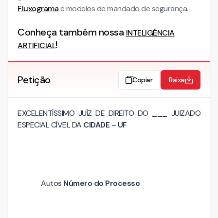
Fluxograma
e modelos de mandado de segurança.
Conheça também nossa
INTELIGÊNCIA
!
ARTIFICIAL
Petição
Copiar
Baixar
EXCELENTÍSSIMO JUÍZ DE DIREITO DO
___
JUIZADO
ESPECIAL CÍVEL DA
CIDADE
–
UF
Autos
Número do Processo