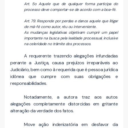
Art. 5o Aquele que de qualquer forma participa do
processo deve comportar-se de acordo com a boa-fé.
Art. 79. Responde por perdas e danos aquele que litigar
de má-fé como autor, réu ou interveniente.
As mudanças legislativas objetivam cumprir um papel
importante na busca pela lealdade processual, inclusive
na celeridade no trâmite dos processos.
A requerente trazendo alegações infundadas
perante a Justiça, causa prejuízos irreparáveis ao
Judiciário, bem como à requerida que é pessoa jurídica
idônea que cumpre com suas obrigações e
responsabilidades.
Notadamente, a autora traz aos autos
alegações completamente distorcidas em gritante
alteração da verdade dos fatos.
Move ação indenizatória em desfavor da