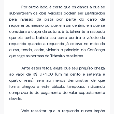
Por outro lado, é certo que os danos a que se
submeteram os dois veículos podem ser justificados
pela invasão da pista por parte do carro da
requerente, mesmo porque, em um cenário em que se
considera a culpa da autora, é totalmente arrazoado
que ela tenha batido seu carro contra o veículo da
requerida quando a requerida já estava no meio da
curva, tendo, assim, violado o princípio da Confiança
que rege as normas de Trânsito brasileiras.
Ante estes fatos, alega que seu prejuízo chega
ao valor de R$ 1.174,00 (um mil cento e setenta e
quatro reais), sem ao menos demonstrar de que
forma chegou a este cálculo, tampouco indicando
comprovante de pagamento do valor supostamente
devido.
Vale ressaltar que a requerida nunca impôs