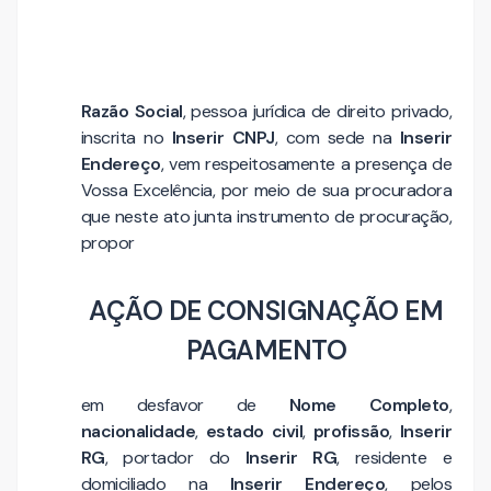
Razão Social
, pessoa jurídica de direito privado,
inscrita no
Inserir CNPJ
, com sede na
Inserir
Endereço
, vem respeitosamente a presença de
Vossa Excelência, por meio de sua procuradora
que neste ato junta instrumento de procuração,
propor
AÇÃO DE CONSIGNAÇÃO EM
PAGAMENTO
em desfavor de
Nome Completo
,
nacionalidade
,
estado civil
,
profissão
,
Inserir
RG
, portador do
Inserir RG
, residente e
domiciliado na
Inserir Endereço
, pelos