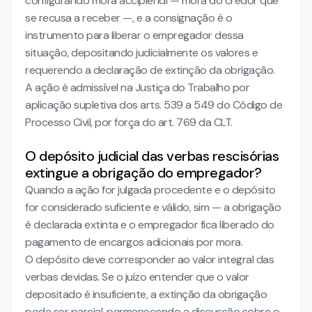
configurando mora accipiendi — mora do credor que
se recusa a receber —, e a consignação é o
instrumento para liberar o empregador dessa
situação, depositando judicialmente os valores e
requerendo a declaração de extinção da obrigação.
A ação é admissível na Justiça do Trabalho por
aplicação supletiva dos arts. 539 a 549 do Código de
Processo Civil, por força do art. 769 da CLT.
O depósito judicial das verbas rescisórias
extingue a obrigação do empregador?
Quando a ação for julgada procedente e o depósito
for considerado suficiente e válido, sim — a obrigação
é declarada extinta e o empregador fica liberado do
pagamento de encargos adicionais por mora.
O depósito deve corresponder ao valor integral das
verbas devidas. Se o juízo entender que o valor
depositado é insuficiente, a extinção da obrigação
pode ser parcial, permanecendo a discussão sobre o