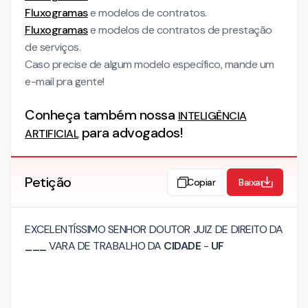
Fluxogramas
e modelos de contratos.
Fluxogramas
e modelos de contratos de prestação
de serviços.
Caso precise de algum modelo específico, mande um
e-mail pra gente!
Conheça também nossa
INTELIGÊNCIA
para advogados!
ARTIFICIAL
Petição
Copiar
Baixar
EXCELENTÍSSIMO SENHOR DOUTOR JUIZ DE DIREITO DA
___
VARA DE TRABALHO DA
CIDADE
-
UF