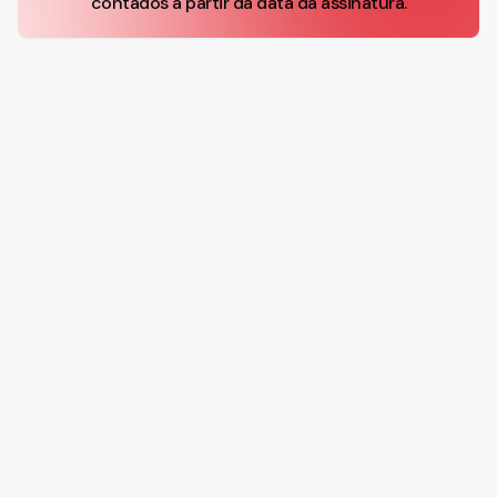
contados a partir da data da assinatura.