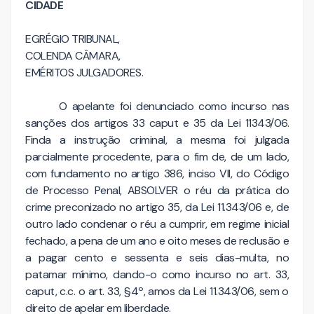
CIDADE
EGRÉGIO TRIBUNAL,
COLENDA CÂMARA,
EMÉRITOS JULGADORES.
O apelante foi denunciado como incurso nas
sanções dos artigos 33 caput e 35 da Lei 11343/06.
Finda a instrução criminal, a mesma foi julgada
parcialmente procedente, para o fim de, de um lado,
com fundamento no artigo 386, inciso VII, do Código
de Processo Penal, ABSOLVER o réu da prática do
crime preconizado no artigo 35, da Lei 11.343/06 e, de
outro lado condenar o réu a cumprir, em regime inicial
fechado, a pena de um ano e oito meses de reclusão e
a pagar cento e sessenta e seis dias-multa, no
patamar mínimo, dando-o como incurso no art. 33,
caput, c.c. o art. 33, §4º, amos da Lei 11.343/06, sem o
direito de apelar em liberdade.