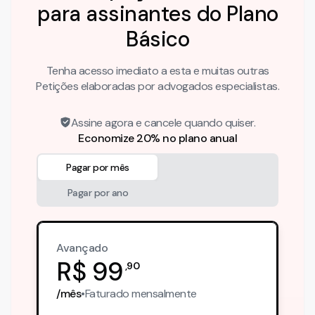
para assinantes do Plano
Básico
Tenha acesso imediato a esta e muitas outras
Petições elaboradas por advogados especialistas.
Assine agora e cancele quando quiser.
Economize 20% no plano anual
Pagar por mês
Pagar por ano
Avançado
R$
99
,
90
/mês
•
Faturado
mensalmente