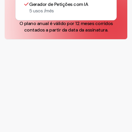
Gerador de Petições com IA
5 usos /mês
O plano anual é válido por 12 meses corridos
contados a partir da data da assinatura.