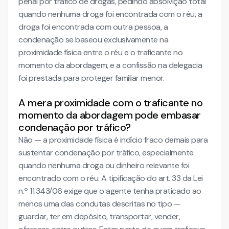
penal por tráfico de drogas, pedindo absolvição total
quando nenhuma droga foi encontrada com o réu, a
droga foi encontrada com outra pessoa, a
condenação se baseou exclusivamente na
proximidade física entre o réu e o traficante no
momento da abordagem, e a confissão na delegacia
foi prestada para proteger familiar menor.
A mera proximidade com o traficante no
momento da abordagem pode embasar
condenação por tráfico?
Não — a proximidade física é indício fraco demais para
sustentar condenação por tráfico, especialmente
quando nenhuma droga ou dinheiro relevante foi
encontrado com o réu. A tipificação do art. 33 da Lei
n.º 11.343/06 exige que o agente tenha praticado ao
menos uma das condutas descritas no tipo —
guardar, ter em depósito, transportar, vender,