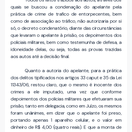
quais se buscou a condenação do apelante pela
prática de crime de trafico de entorpecentes, bem
como de associação ao tráfico, não autorizaria por si
só, o decreto condenatório, diante das circunstâncias
que levaram o apelante à prisão, os depoimentos dos
policiais militares, bem como testemunha de defesa, a
idoneidade delas, ou seja, todas as provas trazidas
aos autos até a decisão final.
Quanto a autoria do apelante, para a prática
dos delitos tipificados nos artigos 33 caput e 35 da Lei
11343/06, restou claro, que o mesmo é inocente dos
crimes a ele imputado, uma vez que conforme
depoimentos dos policias militares que efetuaram sua
prisão, tanto em delegacia, como em Juízo, os mesmos
foram unânimes, em dizer que o apelante foi preso,
portando apenas 1 aparelho celular, e o valor em
dinheiro de R$ 4,00 (quatro reais). E que a monta de