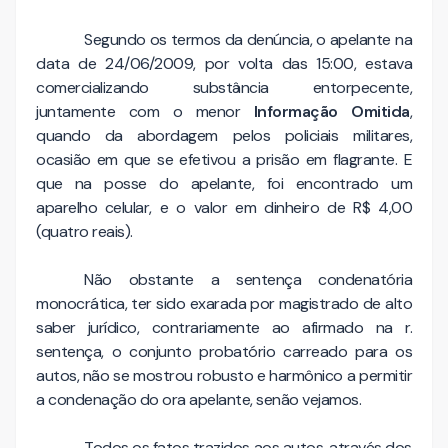
Segundo os termos da denúncia, o apelante na
data de 24/06/2009, por volta das 15:00, estava
comercializando substância entorpecente,
juntamente com o menor
Informação Omitida
,
quando da abordagem pelos policiais militares,
ocasião em que se efetivou a prisão em flagrante. E
que na posse do apelante, foi encontrado um
aparelho celular, e o valor em dinheiro de R$ 4,00
(quatro reais).
Não obstante a sentença condenatória
monocrática, ter sido exarada por magistrado de alto
saber jurídico, contrariamente ao afirmado na r.
sentença, o conjunto probatório carreado para os
autos, não se mostrou robusto e harmônico a permitir
a condenação do ora apelante, senão vejamos.
Todos os fatos trazidos aos autos, através dos