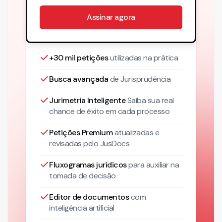
Assinar agora
+30 mil petições
utilizadas na prática
Busca avançada
de Jurisprudência
Jurimetria Inteligente
Saiba sua real
chance de êxito em cada processo
Petições Premium
atualizadas
e
revisadas pelo JusDocs
Fluxogramas jurídicos
para auxiliar na
tomada de decisão
Editor de documentos
com
inteligência artificial