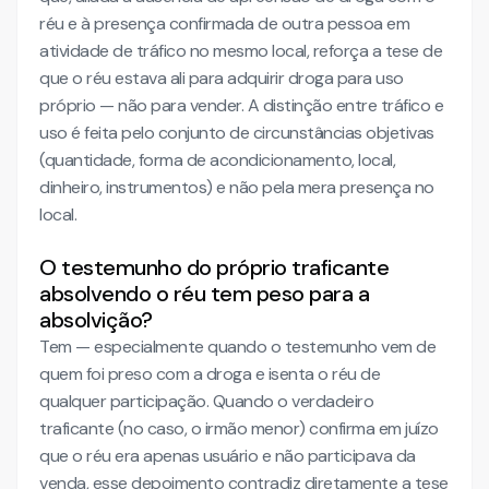
réu e à presença confirmada de outra pessoa em
atividade de tráfico no mesmo local, reforça a tese de
que o réu estava ali para adquirir droga para uso
próprio — não para vender. A distinção entre tráfico e
uso é feita pelo conjunto de circunstâncias objetivas
(quantidade, forma de acondicionamento, local,
dinheiro, instrumentos) e não pela mera presença no
local.
O testemunho do próprio traficante
absolvendo o réu tem peso para a
absolvição?
Tem — especialmente quando o testemunho vem de
quem foi preso com a droga e isenta o réu de
qualquer participação. Quando o verdadeiro
traficante (no caso, o irmão menor) confirma em juízo
que o réu era apenas usuário e não participava da
venda, esse depoimento contradiz diretamente a tese