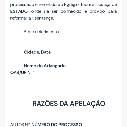
processado e remetido ao Egrégio Tribunal Justiça de
ESTADO
, onde irá ser conhecido e provido para
reformar a r. sentença.
Pede deferimento.
Cidade
,
Data
.
Nome do Advogado
OAB/UF N.º
RAZÕES DA APELAÇÃO
AUTOS Nº:
NÚMERO DO PROCESSO