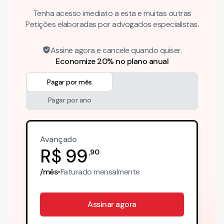
Tenha acesso imediato a esta e muitas outras
Petições elaboradas por advogados especialistas.
Assine agora e cancele quando quiser.
Economize 20% no plano anual
Pagar por mês
Pagar por ano
Avançado
R$
99
,
90
/mês
•
Faturado
mensalmente
Assinar agora