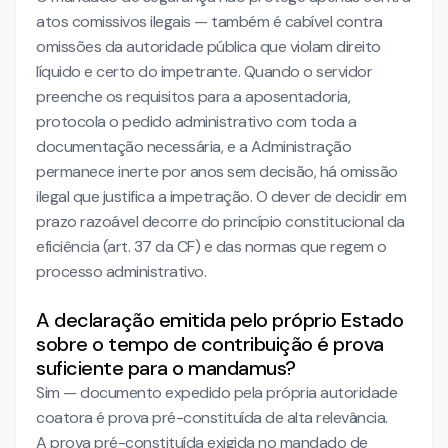
atos comissivos ilegais — também é cabível contra
omissões da autoridade pública que violam direito
líquido e certo do impetrante. Quando o servidor
preenche os requisitos para a aposentadoria,
protocola o pedido administrativo com toda a
documentação necessária, e a Administração
permanece inerte por anos sem decisão, há omissão
ilegal que justifica a impetração. O dever de decidir em
prazo razoável decorre do princípio constitucional da
eficiência (art. 37 da CF) e das normas que regem o
processo administrativo.
A declaração emitida pelo próprio Estado
sobre o tempo de contribuição é prova
suficiente para o mandamus?
Sim — documento expedido pela própria autoridade
coatora é prova pré-constituída de alta relevância.
A prova pré-constituída exigida no mandado de