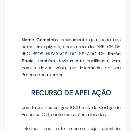
Nome Completo
, devidamente qualificado nos
autos em epígrafe, contra ato do DIRETOR DE
RECURSOS HUMANOS DO ESTADO DE
Razão
Social
, também devidamente qualificada, vem,
com a devida vênia, por intermédio do seu
Procurador, interpor
RECURSO DE APELAÇÃO
com fulcro nos artigos 1.009 e ss. do Código de
Processo Civil, conforme razões anexadas.
Requer que este recurso seja admitido,