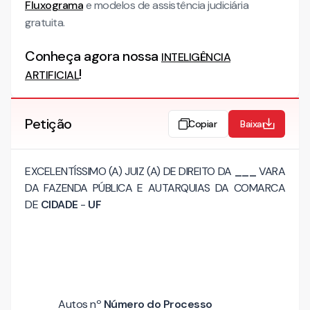
Fluxograma
e modelos de assistência judiciária
gratuita.
Conheça agora nossa
INTELIGÊNCIA
!
ARTIFICIAL
Petição
Copiar
Baixar
EXCELENTÍSSIMO (A) JUIZ (A) DE DIREITO DA
___
VARA
DA FAZENDA PÚBLICA E AUTARQUIAS DA COMARCA
DE
CIDADE
-
UF
Autos nº
Número do Processo