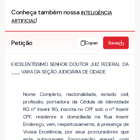
Conheça também nossa
INTELIGÊNCIA
!
ARTIFICIAL
Petição
Copiar
Baixar
EXCELENTÍSSIMO SENHOR DOUTOR JUIZ FEDERAL DA
___ VARA DA SEÇÃO JUDICIÁRIA DE CIDADE
Nome Completo, nacionalidade, estado civil,
profissão, portadora da Cédula de Identidade
RG nº Inserir RG, inscrita no CPF sob o nº Inserir
CPF, residente e domiciliada na Rua Inserir
Endereço, vem, respeitosamente, à presença de
Vossa Excelência, por seus procuradores que
esta subscrevem (procuração anexa), com