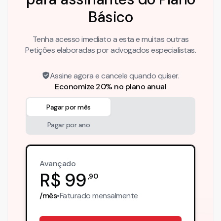
Básico
Tenha acesso imediato a esta e muitas outras
Petições elaboradas por advogados especialistas.
Assine agora e cancele quando quiser.
Economize 20% no plano anual
Pagar por mês
Pagar por ano
Avançado
R$
99
,
90
/mês
•
Faturado
mensalmente