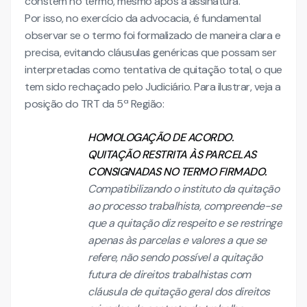
constem no termo, mesmo após a assinatura.
Por isso, no exercício da advocacia, é fundamental
observar se o termo foi formalizado de maneira clara e
precisa, evitando cláusulas genéricas que possam ser
interpretadas como tentativa de quitação total, o que
tem sido rechaçado pelo Judiciário. Para ilustrar, veja a
posição do TRT da 5ª Região:
HOMOLOGAÇÃO DE ACORDO.
QUITAÇÃO RESTRITA ÀS PARCELAS
CONSIGNADAS NO TERMO FIRMADO.
Compatibilizando o instituto da quitação
ao processo trabalhista, compreende-se
que a quitação diz respeito e se restringe
apenas às parcelas e valores a que se
refere, não sendo possível a quitação
futura de direitos trabalhistas com
cláusula de quitação geral dos direitos