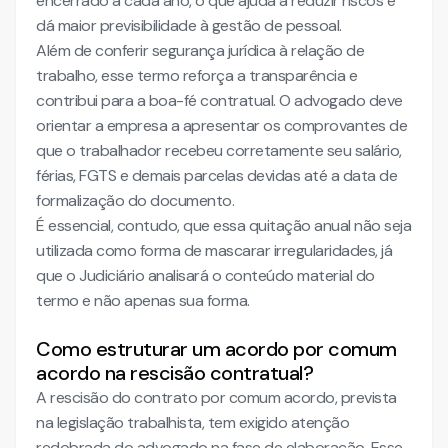
encerrado a cada ano, o que ajuda a reduzir riscos e
dá maior previsibilidade à gestão de pessoal.
Além de conferir segurança jurídica à relação de
trabalho, esse termo reforça a transparência e
contribui para a boa-fé contratual. O advogado deve
orientar a empresa a apresentar os comprovantes de
que o trabalhador recebeu corretamente seu salário,
férias, FGTS e demais parcelas devidas até a data de
formalização do documento.
É essencial, contudo, que essa quitação anual não seja
utilizada como forma de mascarar irregularidades, já
que o Judiciário analisará o conteúdo material do
termo e não apenas sua forma.
Como estruturar um acordo por comum
acordo na rescisão contratual?
A rescisão do contrato por comum acordo, prevista
na legislação trabalhista, tem exigido atenção
redobrada do advogado na fase de elaboração. Esse