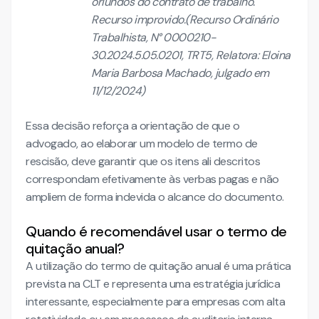
oriundos do contrato de trabalho.
Recurso improvido.(Recurso Ordinário
Trabalhista, N° 0000210-
30.2024.5.05.0201, TRT5, Relatora: Eloina
Maria Barbosa Machado, julgado em
11/12/2024)
Essa decisão reforça a orientação de que o
advogado, ao elaborar um modelo de termo de
rescisão, deve garantir que os itens ali descritos
correspondam efetivamente às verbas pagas e não
ampliem de forma indevida o alcance do documento.
Quando é recomendável usar o termo de
quitação anual?
A utilização do termo de quitação anual é uma prática
prevista na CLT e representa uma estratégia jurídica
interessante, especialmente para empresas com alta