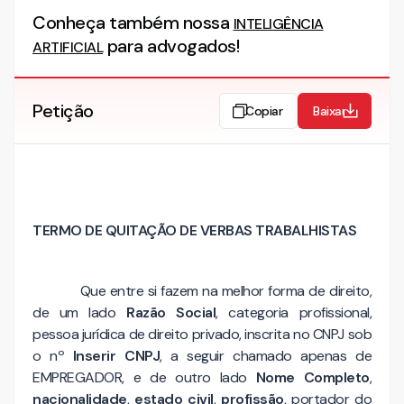
Conheça também nossa
INTELIGÊNCIA
para advogados!
ARTIFICIAL
Petição
Copiar
Baixar
TERMO DE QUITAÇÃO DE VERBAS TRABALHISTAS
Que entre si fazem na melhor forma de direito,
de um lado
Razão Social
, categoria profissional,
pessoa jurídica de direito privado, inscrita no CNPJ sob
o nº
Inserir CNPJ
, a seguir chamado apenas de
EMPREGADOR, e de outro lado
Nome Completo
,
nacionalidade
,
estado civil
,
profissão
, portador do