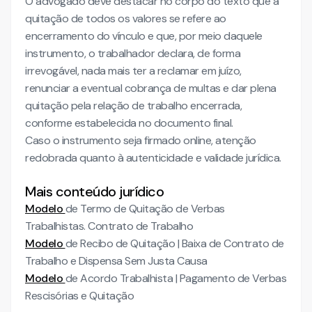
O advogado deve destacar no corpo do texto que a
quitação de todos os valores se refere ao
encerramento do vínculo e que, por meio daquele
instrumento, o trabalhador declara, de forma
irrevogável, nada mais ter a reclamar em juízo,
renunciar a eventual cobrança de multas e dar plena
quitação pela relação de trabalho encerrada,
conforme estabelecida no documento final.
Caso o instrumento seja firmado online, atenção
redobrada quanto à autenticidade e validade jurídica.
Mais conteúdo jurídico
Modelo
de Termo de Quitação de Verbas
Trabalhistas. Contrato de Trabalho
Modelo
de Recibo de Quitação | Baixa de Contrato de
Trabalho e Dispensa Sem Justa Causa
Modelo
de Acordo Trabalhista | Pagamento de Verbas
Rescisórias e Quitação