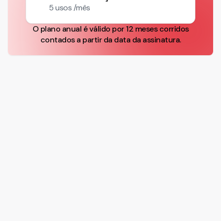
5 usos /mês
O plano anual é válido por 12 meses corridos
contados a partir da data da assinatura.