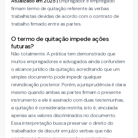
Atualizado em 2025 |
Empregador e empregado
firmam termo de quitação referente às verbas
trabalhistas devidas de acordo com o contrato de
trabalho firmado entre as partes.
O termo de quitação impede ações
futuras?
Não totalmente. A prática tem demonstrado que
muitos empregadores e advogados ainda confundem
o alcance jurídico da quitação, acreditando que um
simples documento pode impedir qualquer
reivindicação posterior. Porém, a jurisprudência é clara:
mesmo quando ambas as partes firmam o presente
instrumento e ele é assinado com duas testemunhas,
a quitação é considerada restrita, isto é, vinculada
apenas aos valores discriminados no documento.
Essa interpretação busca preservar o direito do
trabalhador de discutir em juízo verbas que não