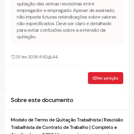
quitação das verbas rescisórias entre
TERMO DE QUITAÇÃO DE VERBAS TRABALHISTAS
empregador e empregado. Apesar de assinado,
não impede futuras reivindicações sobre valores
não especificados. Deve ser claro e detalhado
para evitar confusões sobre a extensão da
quitação.
25 fev 2026
82
44
Ver petição
Sobre este documento
Modelo de Termo de Quitação Trabalhista | Rescisão
Trabalhista de Contrato de Trabalho | Completo e