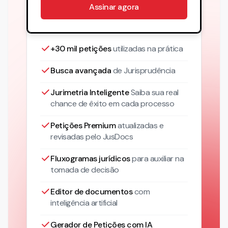
Assinar agora
+30 mil petições
utilizadas na prática
Busca avançada
de Jurisprudência
Jurimetria Inteligente
Saiba sua real
chance de êxito em cada processo
Petições Premium
atualizadas
e
revisadas pelo JusDocs
Fluxogramas jurídicos
para auxiliar na
tomada de decisão
Editor de documentos
com
inteligência artificial
Gerador de Petições com IA