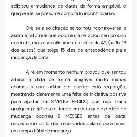
solicitou a mudança de datas de forma amigável, o
que pela lei se presume como fato incontroverso.
Ora, se a solicitação se tornou incontroversa, e
assim é fato real que ocorreu, a ré violou seu próprio
contrato, mais especificamente a cláusula 4ª, (às fls. 18
dos autos) que exige 15 dias de antecedência para
mudança de data.
A ré em momento nenhum provou que tentou
alterar a data de forma amigável, muito menos
chamou-a para aditar por escrito está requisição,
mostrando claramente uma falta de iniciativa positiva
para ajustar tal SIMPLES PEDIDO, que não traria
qualquer prejuízo a ré, tendo em vista que o pedido de
mudança ocorreu 8 MESSES antes da data,
respeitando os 15 dias reservados pela ré para haver
um tempo hábil de mudança.