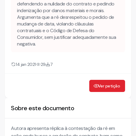
defendendo a nulidade do contrato e pedindo
indenização por danos materiais e morais.
Argumenta que a ré desrespeitou o pedido de
mudança de data, violando cláusulas
contratuais e o Código de Defesa do
Consumidor, sem justificar adequadamente sua
negativa.
14 jan 2021
29
7
Ver petição
Sobre este documento
Autora apresenta réplica à contestação da ré em
ação onde busca a anulação de contrato, bem como