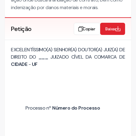
indenização por danos materiais e morais.
Petição
Copiar
Baixar
EXCELENTÍSSIMO(A) SENHOR(A) DOUTOR(A) JUIZ(A) DE
DIREITO DO
___
JUIZADO CÍVEL DA COMARCA DE
CIDADE
-
UF
Processo nº
Número do Processo