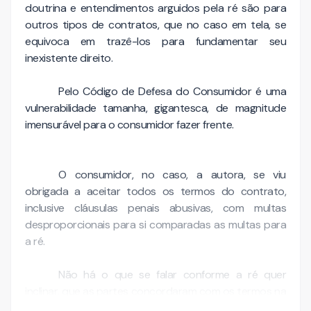
doutrina e entendimentos arguidos pela ré são para
outros tipos de contratos, que no caso em tela, se
equivoca em trazê-los para fundamentar seu
inexistente direito.
Pelo Código de Defesa do Consumidor é uma
vulnerabilidade tamanha, gigantesca, de magnitude
imensurável para o consumidor fazer frente.
O consumidor, no caso, a autora, se viu
obrigada a aceitar todos os termos do contrato,
inclusive cláusulas penais abusivas, com multas
desproporcionais para si comparadas as multas para
a ré.
Não há o que se falar conforme a ré quer
inclinar, que as partes concordaram com os termos na
sua …