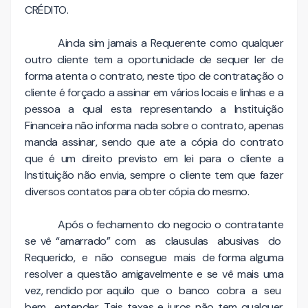
CRÉDITO.
Ainda sim jamais a Requerente como qualquer
outro cliente tem a oportunidade de sequer ler de
forma atenta o contrato, neste tipo de contratação o
cliente é forçado a assinar em vários locais e linhas e a
pessoa a qual esta representando a Instituição
Financeira não informa nada sobre o contrato, apenas
manda assinar, sendo que ate a cópia do contrato
que é um direito previsto em lei para o cliente a
Instituição não envia, sempre o cliente tem que fazer
diversos contatos para obter cópia do mesmo.
Após o fechamento do negocio o contratante
se vê “amarrado” com as clausulas abusivas do
Requerido, e não consegue mais de forma alguma
resolver a questão amigavelmente e se vê mais uma
vez, rendido por aquilo que o banco cobra a seu
bem entender. Tais taxas e juros não tem qualquer