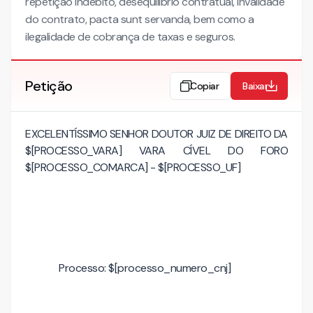
repetição indébito, desequilíbrio contratual, invalidade
do contrato, pacta sunt servanda, bem como a
ilegalidade de cobrança de taxas e seguros.
Petição
Copiar
Baixar
EXCELENTÍSSIMO SENHOR DOUTOR JUIZ DE DIREITO DA
$[PROCESSO_VARA] VARA CÍVEL DO FORO
$[PROCESSO_COMARCA] - $[PROCESSO_UF]
Processo: $[processo_numero_cnj]