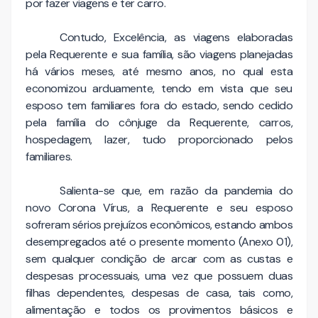
por fazer viagens e ter carro.
Contudo, Excelência, as viagens elaboradas
pela Requerente e sua família, são viagens planejadas
há vários meses, até mesmo anos, no qual esta
economizou arduamente, tendo em vista que seu
esposo tem familiares fora do estado, sendo cedido
pela família do cônjuge da Requerente, carros,
hospedagem, lazer, tudo proporcionado pelos
familiares.
Salienta-se que, em razão da pandemia do
novo Corona Vírus, a Requerente e seu esposo
sofreram sérios prejuízos econômicos, estando ambos
desempregados até o presente momento (Anexo 01),
sem qualquer condição de arcar com as custas e
despesas processuais, uma vez que possuem duas
filhas dependentes, despesas de casa, tais como,
alimentação e todos os provimentos básicos e