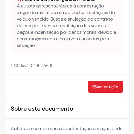
A autora apresenta réplica à contestação,
alegando má-fé do réu ao ocultar restrições do
veículo vendido. Busca a anulação do contrato
de compra e venda, restituição dos valores
pagos e indenização por danos morais, devido a
constrangimentos e prejuízos causados pela
situação.
10 fev 2021
22
6
Ver petição
Sobre este documento
Autor apresenta réplica à contestação em ação onde