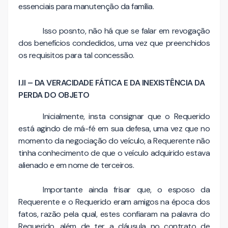
essenciais para manutenção da família.
Isso posnto, não há que se falar em revogação
dos benefícios condedidos, uma vez que preenchidos
os requisitos para tal concessão.
I.II – DA VERACIDADE FÁTICA E DA INEXISTÊNCIA DA
PERDA DO OBJETO
Inicialmente, insta consignar que o Requerido
está agindo de má-fé em sua defesa, uma vez que no
momento da negociação do veículo, a Requerente não
tinha conhecimento de que o veículo adquirido estava
alienado e em nome de terceiros.
Importante ainda frisar que, o esposo da
Requerente e o Requerido eram amigos na época dos
fatos, razão pela qual, estes confiaram na palavra do
Requerido, além de ter a cláusula no contrato de