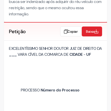
busca ser indenizado após adquirir do réu veículo com
restrição, sendo que o mesmo ocultou essa
informação.
Petição
Copiar
Baixar
EXCELENTÍSSIMO SENHOR DOUTOR JUIZ DE DIREITO DA
___
VARA CÍVEL DA COMARCA DE
CIDADE
-
UF
PROCESSO
Número do Processo