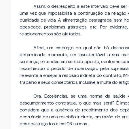
Assim, o desrespeito a este intervalo deve ser 
uma vez que impossibilita a continuação da relação 
qualidade de vida. A alimentação desregrada, sem h
obesidade, problemas gástricos, etc. Por evidente
relacionamentos são afetados.
Afinal, um emprego no qual não há descans
determinado momento, ser insustentável a sua man
sentença, entendeu em sentido oposto, conforme se inf
reconhecido o pedido de indenização pela supressã
relevante a ensejar a rescisão indireta do contrato, 
trabalho e seus consectários, inclusive a multa do arti
Ora, Excelências, se uma norma de saúde 
descumprimento contratual, o que mais será? É impo
considera que a ausência de recolhimento dos dep
ocorrência de uma rescisão indireta, em razão do artig
dos seus julgados e em 08 turmas .