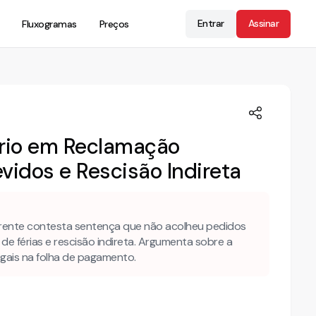
Entrar
Assinar
Fluxogramas
Preços
ário em Reclamação
evidos e Rescisão Indireta
rrente contesta sentença que não acolheu pedidos
e férias e rescisão indireta. Argumenta sobre a
egais na folha de pagamento.