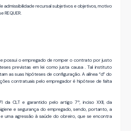
admissibilidade recursal subjetivos e objetivos, motivo
 se REQUER.
que possui o empregado de romper o contrato por justo
es previstas em lei como justa causa . Tal instituto
am as suas hipóteses de configuração. A alínea “d” do
ções contratuais pelo empregador é hipótese de falta
71 da CLT e garantido pelo artigo 7º, inciso XXII, da
higiene e segurança do empregado, sendo, portanto, a
e uma agressão à saúde do obreiro, que se encontra