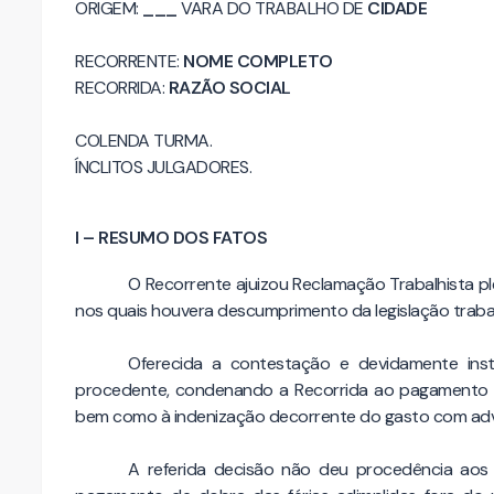
ORIGEM:
___
VARA DO TRABALHO DE
CIDADE
RECORRENTE:
NOME COMPLETO
RECORRIDA:
RAZÃO SOCIAL
COLENDA TURMA.
ÍNCLITOS JULGADORES.
I – RESUMO DOS FATOS
O Recorrente ajuizou Reclamação Trabalhista p
nos quais houvera descumprimento da legislação trabal
Oferecida a contestação e devidamente instr
procedente, condenando a Recorrida ao pagamento dos
bem como à indenização decorrente do gasto com ad
A referida decisão não deu procedência aos 