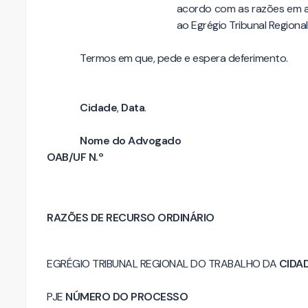
acordo com as razões em an
ao Egrégio Tribunal Regiona
Termos em que, pede e espera deferimento.
Cidade
,
Data
.
Nome do Advogado
OAB/UF N.º
RAZÕES DE RECURSO ORDINÁRIO
EGRÉGIO TRIBUNAL REGIONAL DO TRABALHO DA
CIDA
PJE
NÚMERO DO PROCESSO