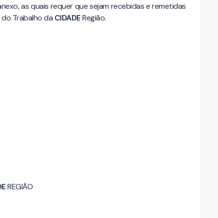
exo, as quais requer que sejam recebidas e remetidas
l do Trabalho da
CIDADE
Região.
DE
REGIÃO