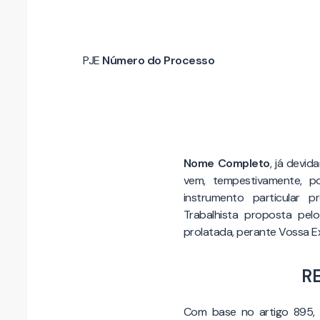
PJE
Número do Processo
Nome Completo
, já devi
vem, tempestivamente, p
instrumento particular 
Trabalhista proposta pel
prolatada, perante Vossa Ex
R
Com base no artigo 895, a