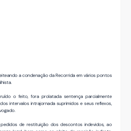
leiteando a condenação da Recorrida em vários pontos
hista.
uído o feito, fora prolatada sentença parcialmente
 intervalos intrajornada suprimidos e seus reflexos,
vogado.
pedidos de restituição dos descontos indevidos, ao