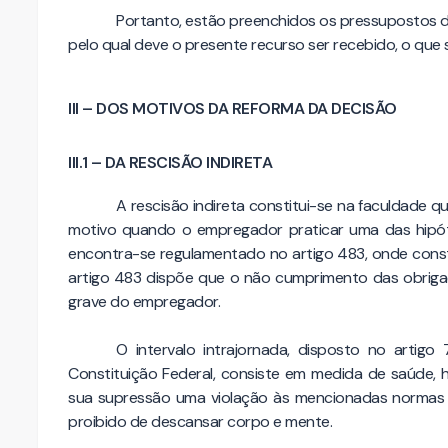
Portanto, estão preenchidos os pressupostos de 
pelo qual deve o presente recurso ser recebido, o que
III – DOS MOTIVOS DA REFORMA DA DECISÃO
III.1 – DA RESCISÃO INDIRETA
A rescisão indireta constitui-se na faculdade 
motivo quando o empregador praticar uma das hipótes
encontra-se regulamentado no artigo 483, onde const
artigo 483 dispõe que o não cumprimento das obriga
grave do empregador.
O intervalo intrajornada, disposto no artigo 
Constituição Federal, consiste em medida de saúde, 
sua supressão uma violação às mencionadas normas 
proibido de descansar corpo e mente.