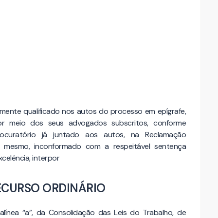
damente qualificado nos autos do processo em epígrafe,
or meio dos seus advogados subscritos, conforme
procuratório já juntado aos autos, na Reclamação
o mesmo, inconformado com a respeitável sentença
celência, interpor
ECURSO ORDINÁRIO
línea “a”, da Consolidação das Leis do Trabalho, de