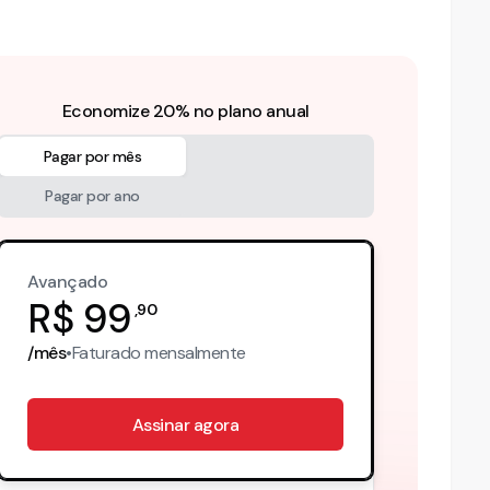
Economize 20% no plano anual
Pagar por mês
Pagar por ano
Avançado
R$
99
,
90
/mês
•
Faturado
mensalmente
Assinar agora