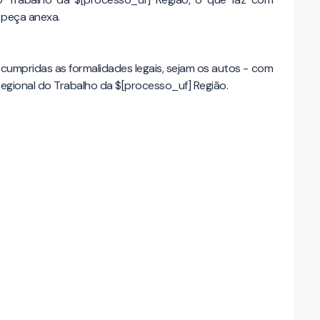
peça anexa.
cumpridas as formalidades legais, sejam os autos - com
egional do Trabalho da $[processo_uf] Região.