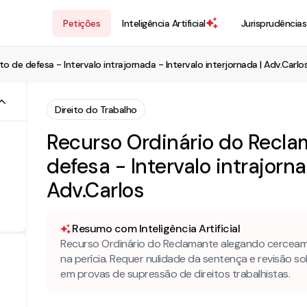
Petições
Inteligência Artificial
Jurisprudências
de defesa - Intervalo intrajornada - Intervalo interjornada | Adv.Carlo
Direito do Trabalho
Recurso Ordinário do Recl
defesa - Intervalo intrajorna
Adv.Carlos
Resumo com Inteligência Artificial
Recurso Ordinário do Reclamante alegando cercea
na perícia. Requer nulidade da sentença e revisão so
em provas de supressão de direitos trabalhistas.