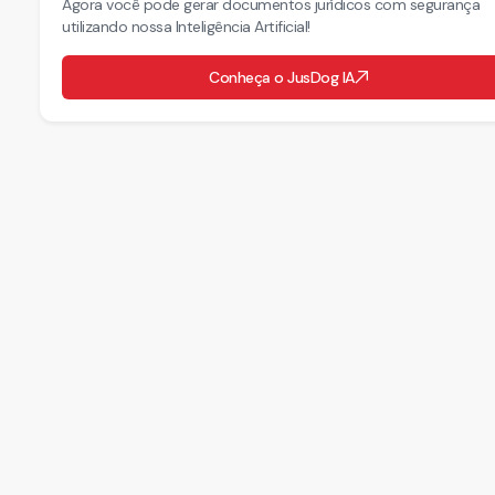
Agora você pode gerar documentos jurídicos com segurança
utilizando nossa Inteligência Artificial!
Conheça o JusDog IA