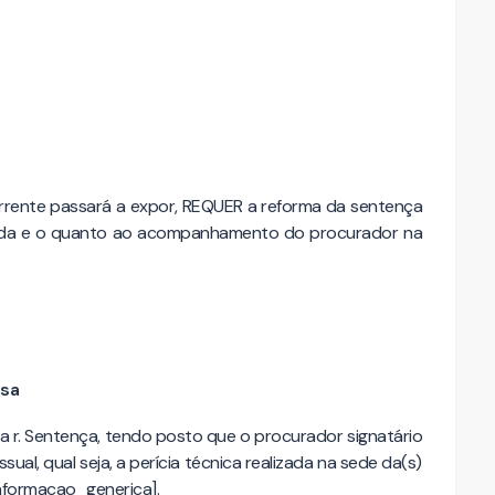
rente passará a expor, REQUER a reforma da sentença
ornada e o quanto ao acompanhamento do procurador na
esa
da r. Sentença, tendo posto que o procurador signatário
al, qual seja, a perícia técnica realizada na sede da(s)
nformacao_generica].