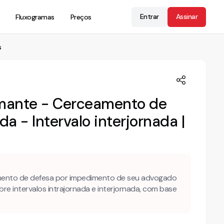
Entrar
Assinar
Fluxogramas
Preços
s
amante - Cerceamento de
da - Intervalo interjornada |
mento de defesa por impedimento de seu advogado
bre intervalos intrajornada e interjornada, com base