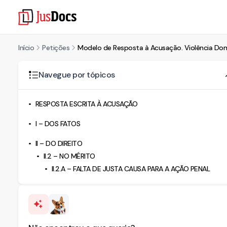
Início
Petições
Modelo de Resposta à Acusação. Violência Domé
Navegue por tópicos
RESPOSTA ESCRITA À ACUSAÇÃO
I – DOS FATOS
II – DO DIREITO
II.2 – NO MÉRITO
II.2.A – FALTA DE JUSTA CAUSA PARA A AÇÃO PENAL