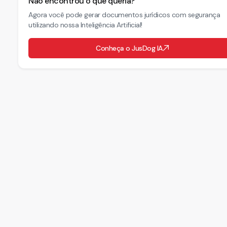
Não encontrou o que queria?
Agora você pode gerar documentos jurídicos com segurança
utilizando nossa Inteligência Artificial!
Conheça o JusDog IA