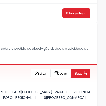
Ver petição
sobre o pedido de absolvição devido a atipicidade da
Editar
Copiar
Baixar
REITO DA $[PROCESSO_VARA] VARA DE VIOLÊNCIA
 FORO REGIONAL I – $[PROCESSO_COMARCA] -