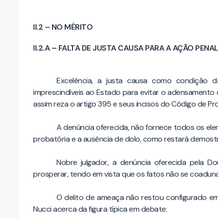
II.2 – NO MÉRITO
II.2.A – FALTA DE JUSTA CAUSA PARA A AÇÃO PENA
Excelência, a justa causa como condição
imprescindíveis ao Estado para evitar o adensamento da
assim reza o artigo 395 e seus incisos do Código de Pr
A denúncia oferecida, não fornece todos os elem
probatória e a ausência de dolo, como restará demostr
Nobre julgador, a denúncia oferecida pela D
prosperar, tendo em vista que os fatos não se coadun
O delito de ameaça não restou configurado em
Nucci acerca da figura típica em debate: