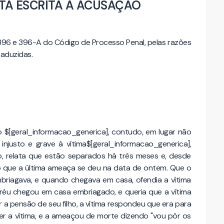
TA ESCRITA À ACUSAÇÃO
96 e 396-A do Código de Processo Penal, pelas razões
 aduzidas.
o $[geral_informacao_generica], contudo, em lugar não
njusto e grave à vítima$[geral_informacao_generica],
, relata que estão separados há três meses e, desde
 que a última ameaça se deu na data de ontem. Que o
briagava, e quando chegava em casa, ofendia a vítima
 réu chegou em casa embriagado, e queria que a vítima
a pensão de seu filho, a vítima respondeu que era para
er a vítima, e a ameaçou de morte dizendo "vou pôr os