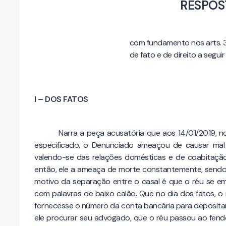
RESPOS
com fundamento nos arts. 3
de fato e de direito a seguir
I – DOS FATOS
Narra a peça acusatória que aos 14/01/2019, n
especificado, o Denunciado ameaçou de causar mal i
valendo-se das relações domésticas e de coabitação
então, ele a ameaça de morte constantemente, sendo
motivo da separação entre o casal é que o réu se em
com palavras de baixo calão. Que no dia dos fatos, o
fornecesse o número da conta bancária para depositar 
ele procurar seu advogado, que o réu passou ao fend