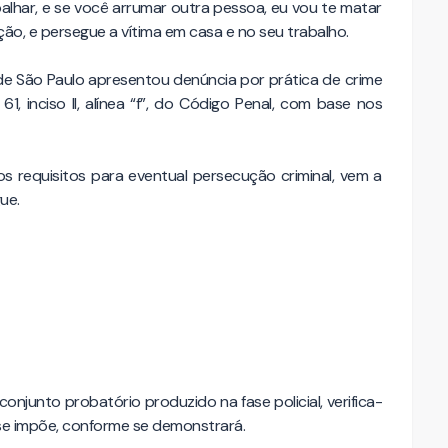
balhar, e se você arrumar outra pessoa, eu vou te matar
ão, e persegue a vítima em casa e no seu trabalho.
 de São Paulo apresentou denúncia por prática de crime
61, inciso II, alínea “f”, do Código Penal, com base nos
s requisitos para eventual persecução criminal, vem a
ue.
onjunto probatório produzido na fase policial, verifica-
se impõe, conforme se demonstrará.