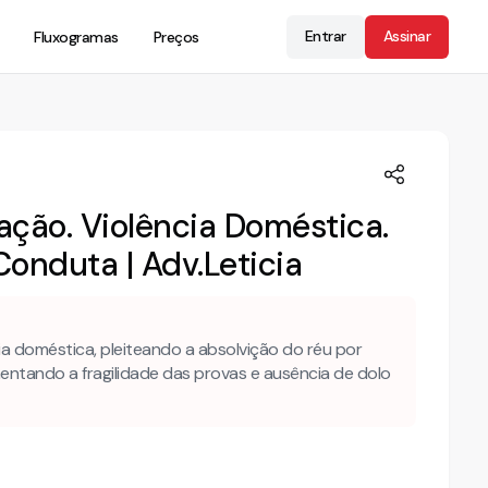
Entrar
Assinar
Fluxogramas
Preços
ção. Violência Doméstica.
Conduta | Adv.Leticia
a doméstica, pleiteando a absolvição do réu por
mentando a fragilidade das provas e ausência de dolo