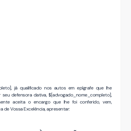
eto], já qualificado nos autos em epígrafe que lhe
or seu defensora dativa, $[advogado_nome_completo],
ente aceita o encargo que lhe foi conferido, vem,
a de Vossa Excelência, apresentar: