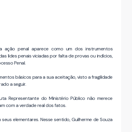
L
 da ação penal aparece como um dos instrumentos
s lides penais viciadas por falta de provas ou indícios,
ocesso Penal.
entos básicos para a sua aceitação, visto a fragilidade
ado a seguir.
outa Representante do Ministério Público não merece
am com a verdade real dos fatos.
 seus elementares. Nesse sentido, Guilherme de Souza