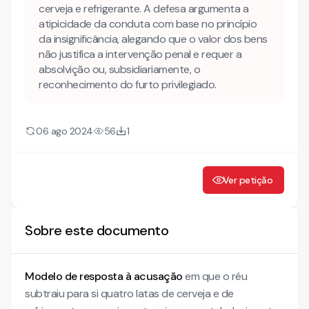
cerveja e refrigerante. A defesa argumenta a
atipicidade da conduta com base no princípio
da insignificância, alegando que o valor dos bens
não justifica a intervenção penal e requer a
absolvição ou, subsidiariamente, o
reconhecimento do furto privilegiado.
06 ago 2024
56
1
Ver petição
Sobre este documento
Modelo de resposta à acusação
em que o réu
subtraiu para si quatro latas de cerveja e de