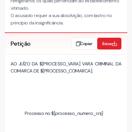
refrigerante, os quais pertenciam ao estabelecimento
vitimado.
O acusado requer a sua absolvição, com lastro no
princípio da insignificância.
Petição
Copiar
Baixar
AO JUÍZO DA $[PROCESSO_VARA] VARA CRIMINAL DA
COMARCA DE $[PROCESSO_COMARCA].
Processo no $[processo_numero_cnj]