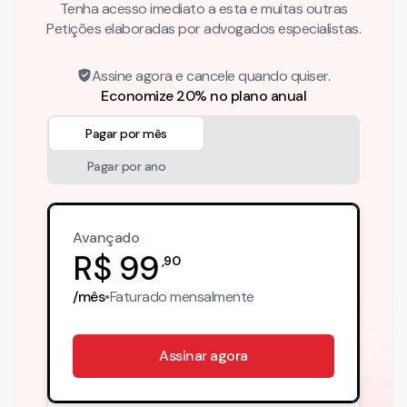
Tenha acesso imediato a esta e muitas outras
Petições elaboradas por advogados especialistas.
Assine agora e cancele quando quiser.
Economize 20% no plano anual
Pagar por mês
Pagar por ano
Avançado
R$
99
,
90
/mês
•
Faturado
mensalmente
Assinar agora