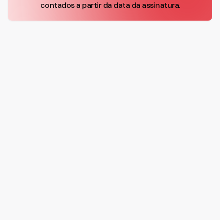
contados a partir da data da assinatura.