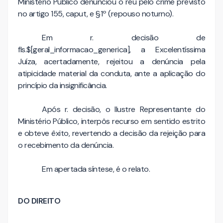
Ministério Público denunciou o réu pelo crime previsto
no artigo 155, caput, e §1º (repouso noturno).
Em r. decisão de
fls.$[geral_informacao_generica], a Excelentíssima
Juíza, acertadamente, rejeitou a denúncia pela
atipicidade material da conduta, ante a aplicação do
princípio da insignificância.
Após r. decisão, o Ilustre Representante do
Ministério Público, interpôs recurso em sentido estrito
e obteve êxito, revertendo a decisão da rejeição para
o recebimento da denúncia.
Em apertada síntese, é o relato.
DO DIREITO