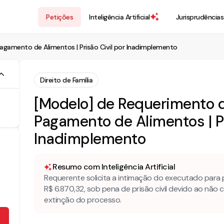
Petições
Inteligência Artificial
Jurisprudências
agamento de Alimentos | Prisão Civil por Inadimplemento
Direito de Família
[Modelo] de Requerimento 
Pagamento de Alimentos | Pr
Inadimplemento
Resumo com Inteligência Artificial
Requerente solicita a intimação do executado para 
R$ 6.870,32, sob pena de prisão civil devido ao não
extinção do processo.