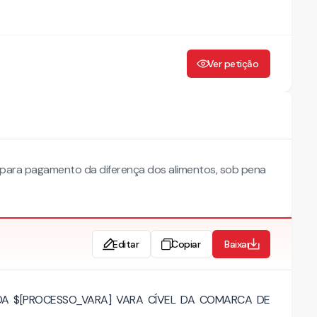
Ver petição
 para pagamento da diferença dos alimentos, sob pena
Editar
Copiar
Baixar
 DA $[PROCESSO_VARA] VARA CÍVEL DA COMARCA DE