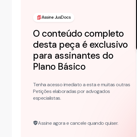
Assine JusDocs
O conteúdo completo
desta peça é exclusivo
para assinantes do
Plano
Básico
Tenha acesso imediato a esta e muitas outras
Petições elaboradas por advogados
especialistas.
Assine agora e cancele quando quiser.