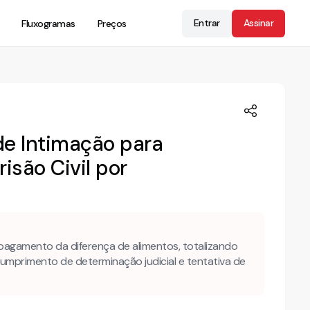
Entrar
Assinar
Fluxogramas
Preços
de Intimação para
isão Civil por
pagamento da diferença de alimentos, totalizando
 cumprimento de determinação judicial e tentativa de