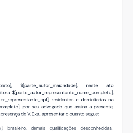
pleto], $[parte_autor_maioridade], neste ato
itora $[parte_autor_representante_nome_completo],
r_representante_cpf], residentes e domiciliadas na
ompleto], por seu advogado que assina a presente,
presença de V. Exa., apresentar o quanto segue:
brasileiro, demais qualificações desconhecidas,