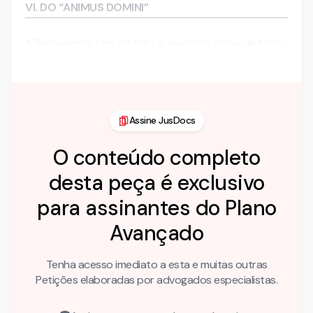
VI. DO “ANIMUS DOMINI”
A Requerente tem, de fato, o exercício pleno de todos
os …
Assine JusDocs
O conteúdo completo
desta peça é exclusivo
para assinantes do Plano
Avançado
Tenha acesso imediato a esta e muitas outras
Petições elaboradas por advogados especialistas.