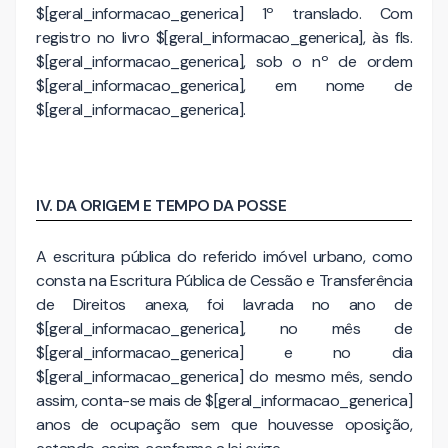
$[geral_informacao_generica] 1º translado. Com
registro no livro $[geral_informacao_generica], às fls.
$[geral_informacao_generica], sob o nº de ordem
$[geral_informacao_generica], em nome de
$[geral_informacao_generica].
IV. DA ORIGEM E TEMPO DA POSSE
A escritura pública do referido imóvel urbano, como
consta na Escritura Pública de Cessão e Transferência
de Direitos anexa, foi lavrada no ano de
$[geral_informacao_generica], no mês de
$[geral_informacao_generica] e no dia
$[geral_informacao_generica] do mesmo mês, sendo
assim, conta-se mais de $[geral_informacao_generica]
anos de ocupação sem que houvesse oposição,