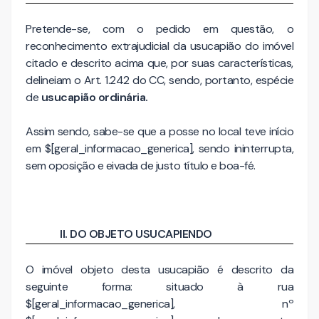
Pretende-se, com o pedido em questão, o
reconhecimento extrajudicial da usucapião do imóvel
citado e descrito acima que, por suas características,
delineiam o Art. 1.242 do CC, sendo, portanto, espécie
de
usucapião ordinária.
Assim sendo, sabe-se que a posse no local teve início
em
$[geral_informacao_generica]
, sendo ininterrupta,
sem oposição e eivada de justo título e boa-fé.
II. DO OBJETO USUCAPIENDO
O imóvel objeto desta usucapião é descrito da
seguinte forma: situado à rua
$[geral_informacao_generica], nº