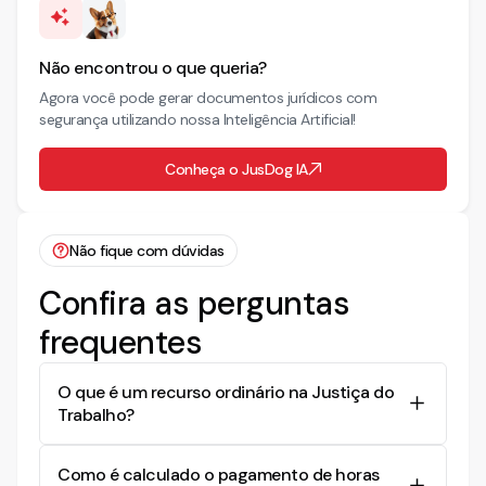
Não encontrou o que queria?
Agora você pode gerar documentos jurídicos com
segurança utilizando nossa Inteligência Artificial!
Conheça o JusDog IA
Não fique com dúvidas
Confira as perguntas
frequentes
O que é um recurso ordinário na Justiça do
Trabalho?
Um recurso ordinário é um instrumento
Como é calculado o pagamento de horas
processual utilizado para contestar decisões