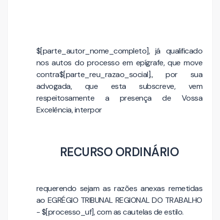
$[parte_autor_nome_completo], já qualificado
nos autos do processo em epígrafe, que move
contra$[parte_reu_razao_social]., por sua
advogada, que esta subscreve, vem
respeitosamente a presença de Vossa
Excelência, interpor
RECURSO ORDINÁRIO
requerendo sejam as razões anexas remetidas
ao EGRÉGIO TRIBUNAL REGIONAL DO TRABALHO
- $[processo_uf], com as cautelas de estilo.