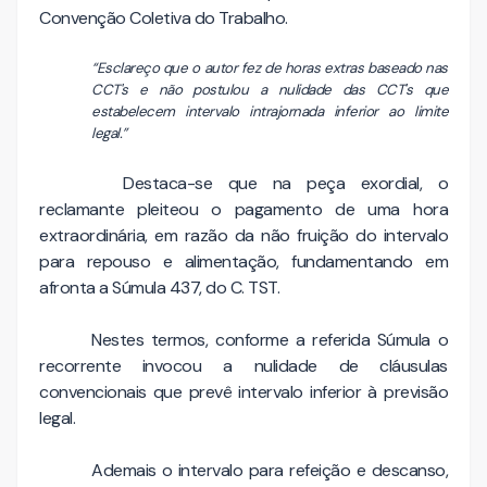
Convenção Coletiva do Trabalho.
“Esclareço que o autor fez de horas extras baseado nas
CCT's e não postulou a nulidade das CCT's que
estabelecem intervalo intrajornada inferior ao limite
legal.”
Destaca-se que na peça exordial, o
reclamante pleiteou o pagamento de uma hora
extraordinária, em razão da não fruição do intervalo
para repouso e alimentação, fundamentando em
afronta a Súmula 437, do C. TST.
Nestes termos, conforme a referida Súmula o
recorrente invocou a nulidade de cláusulas
convencionais que prevê intervalo inferior à previsão
legal.
Ademais o intervalo para refeição e descanso,