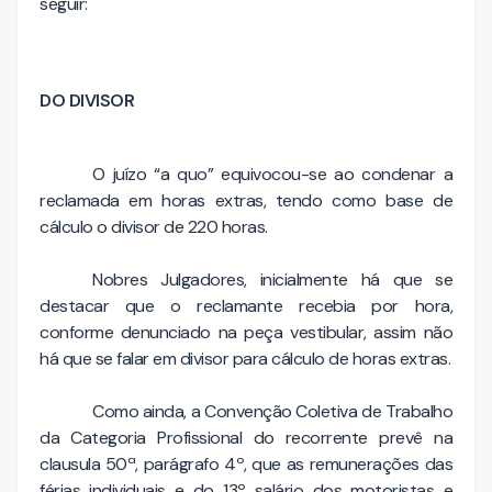
seguir:
DO DIVISOR
O juízo “a quo” equivocou-se ao condenar a
reclamada em horas extras, tendo como base de
cálculo o divisor de 220 horas.
Nobres Julgadores, inicialmente há que se
destacar que o reclamante recebia por hora,
conforme denunciado na peça vestibular, assim não
há que se falar em divisor para cálculo de horas extras.
Como ainda, a Convenção Coletiva de Trabalho
da Categoria Profissional do recorrente prevê na
clausula 50ª, parágrafo 4º, que as remunerações das
férias individuais e do 13º salário dos motoristas e