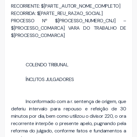
RECORRENTE: $[PARTE_AUTOR_NOME_COMPLETO]
RECORRIDA: $[PARTE_REU_RAZAO_SOCIAL]
PROCESSO Nº $[PROCESSO_NUMERO_CNJ] –
$[PROCESSO_COMARCA] VARA DO TRABALHO DE
$[PROCESSO_COMARCA]
COLENDO TRIBUNAL
ÍNCLITOS JULGADORES
Inconformado com a r. sentença de origem, que
deferiu intervalo para repouso e refeição de 30
minutos por dia, bem como utilizou o divisor 220, o ora
recorrente interpõe o presente apelo, pugnando pela
reforma do julgado, conforme fatos e fundamentos a