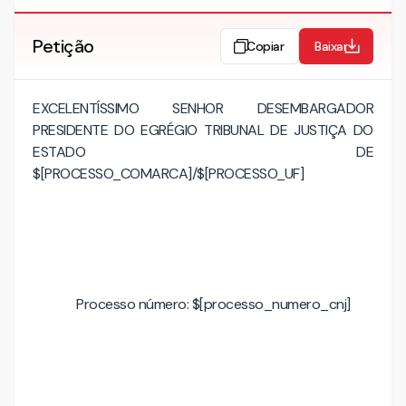
Petição
Copiar
Baixar
EXCELENTÍSSIMO SENHOR DESEMBARGADOR
PRESIDENTE DO EGRÉGIO TRIBUNAL DE JUSTIÇA DO
ESTADO DE
$[PROCESSO_COMARCA]/$[PROCESSO_UF]
Processo número: $[processo_numero_cnj]