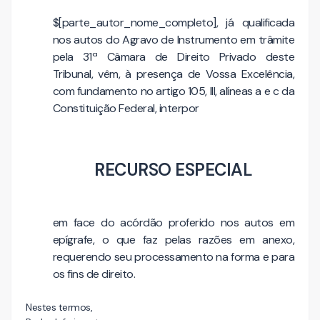
$[parte_autor_nome_completo], já qualificada
nos autos do Agravo de Instrumento em trâmite
pela 31ª Câmara de Direito Privado deste
Tribunal, vêm, à presença de Vossa Excelência,
com fundamento no artigo 105, III, alíneas a e c da
Constituição Federal, interpor
RECURSO ESPECIAL
em face do acórdão proferido nos autos em
epígrafe, o que faz pelas razões em anexo,
requerendo seu processamento na forma e para
os fins de direito.
Nestes termos,