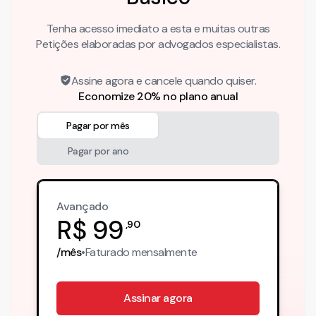
Tenha acesso imediato a esta e muitas outras
Petições elaboradas por advogados especialistas.
Assine agora e cancele quando quiser.
Economize 20% no plano anual
Pagar por mês
Pagar por ano
Avançado
R$
99
,
90
/mês
•
Faturado
mensalmente
Assinar agora