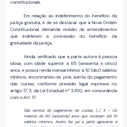
constitucionais.
Em relação ao indeferimento do benefício da
justiça gratuita, é de se destacar que a Nova Ordem
Constitucional, demanda revisão de entendimentos
que indeferem a concessão do benefício da
gratuidade da justiça.
Ainda, verificado que a parte autora é pessoa
idosa, com idade superior a 65 (sessenta e cinco)
anos, e possui renda mensal inferior a 10 (dez) salários
mínimos, encontrando-se, pois, isenta do pagamento
das custas, conforme previsão legal expressa no
artigo 17, X, da Lei Estadual nº 3.350., em consonância
com o Art. 17:
São isentos do pagamento de custas: (...) X – Os
maiores de 60 (sessenta) anos que recebam até 10
salários mínimos. Assim, faz jus a parte agravante à