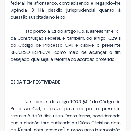
federal, lhe afrontando, contradizendo e negando-lhe
vigência; 3. Há dissídio jurisprudencial quanto à
questão suscitada no feito.
Isto posto, à luz do artigo 105, III, alíneas “a” e “c”
da Constituição Federal, e, também, do artigo 1029, II
do Código de Processo Civil, é cabível o presente
RECURSO ESPECIAL como meio de alcançar o fim
desejado, qual seja, a reforma do acórdão proferido.
B) DA TEMPESTIVIDADE
Nos termos do artigo 1.003, §5º do Código de
Processo Civil, o prazo para interpor o presente
recurso é de 15 dias úteis. Dessa forma, considerando
que a decisão fora publicada no Diário Oficial na data
de $[geral_data_generica], o prazo para interposição