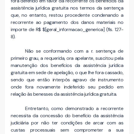
fora deferido em favor da recorrente os benefícios da
assistência jurídica gratuita nos termos da sentença
que, no entanto, restou procedente condenando a
recorrente ao pagamento dos danos materiais no
importe de R$ $[geral_informacao_generica] (fls. 127-
8).
Não se conformando com a r. sentença de
primeiro grau, a requerida, ora apelante, suscitou pela
manutenção dos benefícios da assistência jurídica
gratuita em sede de apelação, o que lhe fora cassado,
sendo que então interpôs agravo de instrumento
onde fora novamente indeferido seu pedido em
relação às benesses da assistência jurídica gratuita.
Entretanto, como demonstrado a recorrente
necessita da concessão do benefício da assistência
judiciária por não ter condições de arcar com as
custas processuais sem comprometer a sua