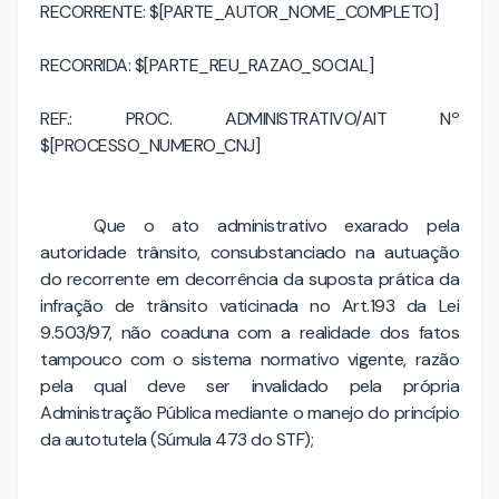
RECORRENTE: $[PARTE_AUTOR_NOME_COMPLETO]
RECORRIDA: $[PARTE_REU_RAZAO_SOCIAL]
REF.: PROC. ADMINISTRATIVO/AIT Nº
$[PROCESSO_NUMERO_CNJ]
Que o ato administrativo exarado pela
autoridade trânsito, consubstanciado na autuação
do recorrente em decorrência da suposta prática da
infração de trânsito vaticinada no Art.193 da Lei
9.503/97, não coaduna com a realidade dos fatos
tampouco com o sistema normativo vigente, razão
pela qual deve ser invalidado pela própria
Administração Pública mediante o manejo do princípio
da autotutela (Súmula 473 do STF);