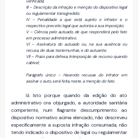
verificada;
III – Descrição da infração e menção do dispositivo legal
ou regulamentar transgredido;
IV – Penalidade a que está sujeito o infrator e o
respectivo preceito legal que autoriza a sua imposição;
V – Ciência, pelo autuado, de que responderá pelo fato
em processo administrativo.
VI – Assinatura do autuado ou, na sua ausência ou
recusa, de duas testemunhas, e do autuante;
VII – Prazo para defesa, Interposição de recurso quando
cabível;
Parágrafo único – Havendo recusas do infrator em
assinar o auto, será feita, neste, a menção do fato.
I.ii. Isto porque quando da edição do ato
administrativo ora objurgado, a autoridade sanitária
competente, num flagrante descumprimento ao
dispositivo normativo acima elencado, não descreveu
especificamente a suposta infração consumada, não
tendo indicado o dispositivo de legal ou regulamentar