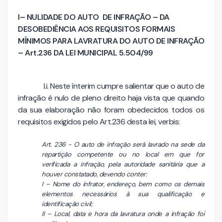
I– NULIDADE DO AUTO DE INFRAÇÃO – DA
DESOBEDIÊNCIA AOS REQUISITOS FORMAIS
MÍNIMOS PARA LAVRATURA DO AUTO DE INFRAÇÃO
– Art.236 DA LEI MUNICIPAL 5.504/99
I.i. Neste ínterim cumpre salientar que o auto de
infração é nulo de pleno direito haja vista que quando
da sua elaboração não foram obedecidos todos os
requisitos exigidos pelo Art.236 desta lei, verbis:
Art. 236 - O auto de infração será lavrado na sede da
repartição competente ou no local em que for
verificada a infração, pela autoridade sanitária que a
houver constatado, devendo conter:
I – Nome do infrator, endereço, bem como os demais
elementos necessários à sua qualificação e
identificação civil;
II – Local, data e hora da lavratura onde a infração foi