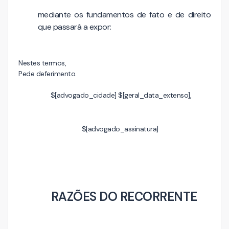
mediante os fundamentos de fato e de direito
que passará a expor:
Nestes termos,
Pede deferimento.
$[advogado_cidade] $[geral_data_extenso],
$[advogado_assinatura]
RAZÕES DO RECORRENTE