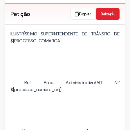
Petição
Copiar
Baixar
ILUSTRÍSSIMO SUPERINTENDENTE DE TRÂNSITO DE
$[PROCESSO_COMARCA]
Ref.: Proc. Administrativo/AIT Nº
$[processo_numero_cnj]