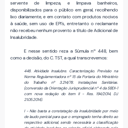
servente de limpeza, e limpava banheiros,
disponibilizados para o público em geral, recolhendo
lixo diariamente, e em contato com produtos nocivos
à saúde, sem uso de EPI´s, entretanto o reclamante
não recebeu nenhum provento a título de Adicional de
Insalubridade.
E nesse sentido reza a Súmula nº 448, bem
como a decisão, do C. TST, a qual transcrevemos:
448. Atividade Insalubre. Caracterização. Previsão na
Norma Regulamentadora nº 15 da Portaria do Ministério
do Trabalho nº 3.214/78. Instalações Sanitárias.
(conversão da Orientação Jurisprudencial nº 4 da SBDI-1
com nova redação do item II - Res. 194/2014, DJ
21.05.2014).
I - Não basta a constatação da insalubridade por meio
de laudo pericial para que o empregado tenha direito ao
respectivo adicional, sendo necessária a classificação