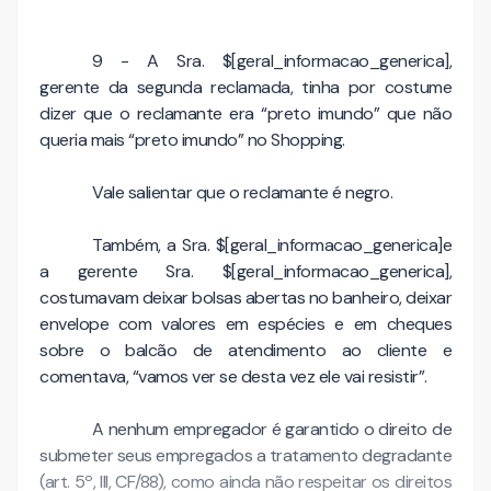
9 - A Sra. $[geral_informacao_generica],
gerente da segunda reclamada, tinha por costume
dizer que o reclamante era “preto imundo” que não
queria mais “preto imundo” no Shopping.
Vale salientar que o reclamante é negro.
Também, a Sra. $[geral_informacao_generica]e
a gerente Sra. $[geral_informacao_generica],
costumavam deixar bolsas abertas no banheiro, deixar
envelope com valores em espécies e em cheques
sobre o balcão de atendimento ao cliente e
comentava, “vamos ver se desta vez ele vai resistir”.
A nenhum empregador é garantido o direito de
submeter seus empregados a tratamento degradante
(art. 5º, III, CF/88), como ainda não respeitar os direitos