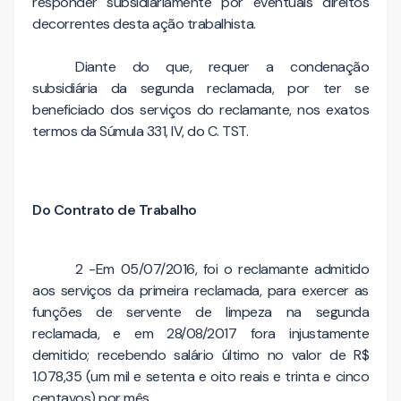
responder subsidiariamente por eventuais direitos
decorrentes desta ação trabalhista.
Diante do que, requer a condenação
subsidiária da segunda reclamada, por ter se
beneficiado dos serviços do reclamante, nos exatos
termos da Súmula 331, IV, do C. TST.
Do Contrato de Trabalho
2 -Em 05/07/2016, foi o reclamante admitido
aos serviços da primeira reclamada, para exercer as
funções de servente de limpeza na segunda
reclamada, e em 28/08/2017 fora injustamente
demitido; recebendo salário último no valor de R$
1.078,35 (um mil e setenta e oito reais e trinta e cinco
centavos) por mês.