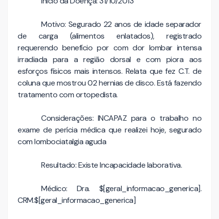
Início da Doença: 31/10/2013
Motivo: Segurado 22 anos de idade separador
de carga (alimentos enlatados), registrado
requerendo benefício por com dor lombar intensa
irradiada para a região dorsal e com piora aos
esforços físicos mais intensos. Relata que fez C.T. de
coluna que mostrou 02 hernias de disco. Está fazendo
tratamento com ortopedista.
Considerações: INCAPAZ para o trabalho no
exame de perícia médica que realizei hoje, segurado
com lombociatalgia aguda
Resultado: Existe Incapacidade laborativa.
Médico: Dra. $[geral_informacao_generica].
CRM.$[geral_informacao_generica]