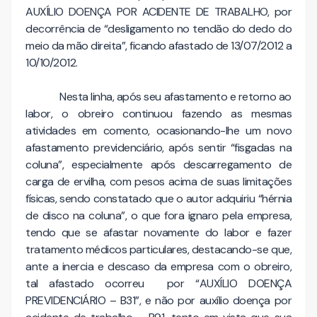
AUXÍLIO DOENÇA POR ACIDENTE DE TRABALHO, por
decorrência de “desligamento no tendão do dedo do
meio da mão direita”, ficando afastado de 13/07/2012 a
10/10/2012.
Nesta linha, após seu afastamento e retorno ao
labor, o obreiro continuou fazendo as mesmas
atividades em comento, ocasionando-lhe um novo
afastamento previdenciário, após sentir “fisgadas na
coluna”, especialmente após descarregamento de
carga de ervilha, com pesos acima de suas limitações
físicas, sendo constatado que o autor adquiriu “hérnia
de disco na coluna”, o que fora ignaro pela empresa,
tendo que se afastar novamente do labor e fazer
tratamento médicos particulares, destacando-se que,
ante a inercia e descaso da empresa com o obreiro,
tal afastado ocorreu por “AUXÍLIO DOENÇA
PREVIDENCIÁRIO – B31”, e não por auxílio doença por