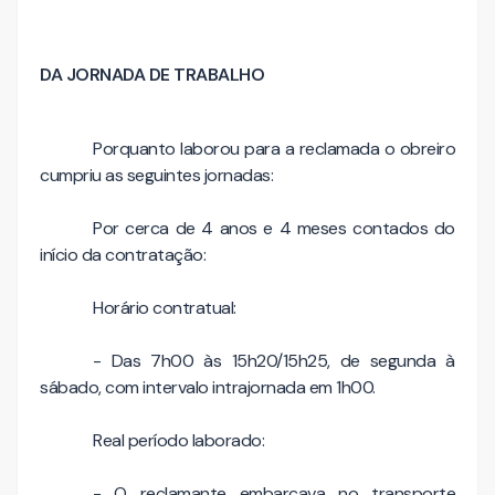
DA JORNADA DE TRABALHO
Porquanto laborou para a reclamada o obreiro
cumpriu as seguintes jornadas:
Por cerca de 4 anos e 4 meses contados do
início da contratação:
Horário contratual:
- Das 7h00 às 15h20/15h25, de segunda à
sábado, com intervalo intrajornada em 1h00.
Real período laborado:
- O reclamante embarcava no transporte