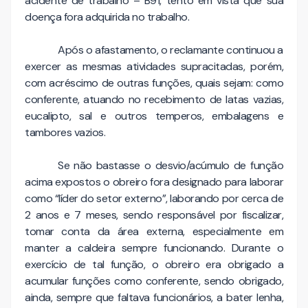
acidente de trabalho – B91, tento em vista que sua
doença fora adquirida no trabalho.
Após o afastamento, o reclamante continuou a
exercer as mesmas atividades supracitadas, porém,
com acréscimo de outras funções, quais sejam: como
conferente, atuando no recebimento de latas vazias,
eucalipto, sal e outros temperos, embalagens e
tambores vazios.
Se não bastasse o desvio/acúmulo de função
acima expostos o obreiro fora designado para laborar
como “líder do setor externo”, laborando por cerca de
2 anos e 7 meses, sendo responsável por fiscalizar,
tomar conta da área externa, especialmente em
manter a caldeira sempre funcionando. Durante o
exercício de tal função, o obreiro era obrigado a
acumular funções como conferente, sendo obrigado,
ainda, sempre que faltava funcionários, a bater lenha,