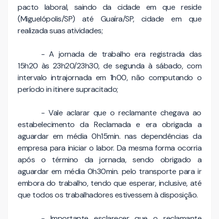
pacto laboral, saindo da cidade em que reside
(Miguelópolis/SP) até Guaíra/SP, cidade em que
realizada suas atividades;
- A jornada de trabalho era registrada das
15h20 às 23h20/23h30, de segunda à sábado, com
intervalo intrajornada em 1h00, não computando o
período in itinere supracitado;
- Vale aclarar que o reclamante chegava ao
estabelecimento da Reclamada e era obrigada a
aguardar em média 0h15min. nas dependências da
empresa para iniciar o labor. Da mesma forma ocorria
após o término da jornada, sendo obrigado a
aguardar em média 0h30min. pelo transporte para ir
embora do trabalho, tendo que esperar, inclusive, até
que todos os trabalhadores estivessem à disposição.
- Importante esclarecer que o reclamante