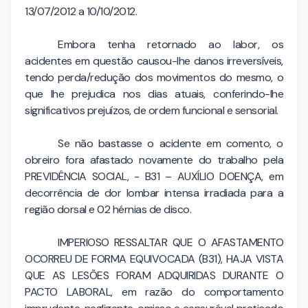
13/07/2012 a 10/10/2012.
Embora tenha retornado ao labor, os
acidentes em questão causou-lhe danos irreversíveis,
tendo perda/redução dos movimentos do mesmo, o
que lhe prejudica nos dias atuais, conferindo-lhe
significativos prejuízos, de ordem funcional e sensorial.
Se não bastasse o acidente em comento, o
obreiro fora afastado novamente do trabalho pela
PREVIDÊNCIA SOCIAL, - B31 – AUXÍLIO DOENÇA, em
decorrência de dor lombar intensa irradiada para a
região dorsal e 02 hérnias de disco.
IMPERIOSO RESSALTAR QUE O AFASTAMENTO
OCORREU DE FORMA EQUIVOCADA (B31), HAJA VISTA
QUE AS LESÕES FORAM ADQUIRIDAS DURANTE O
PACTO LABORAL, em razão do comportamento