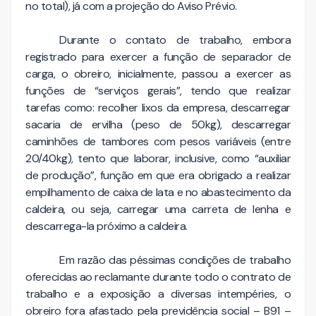
no total), já com a projeção do Aviso Prévio.
Durante o contato de trabalho, embora
registrado para exercer a função de separador de
carga, o obreiro, inicialmente, passou a exercer as
funções de “serviços gerais”, tendo que realizar
tarefas como: recolher lixos da empresa, descarregar
sacaria de ervilha (peso de 50kg), descarregar
caminhões de tambores com pesos variáveis (entre
20/40kg), tento que laborar, inclusive, como “auxiliar
de produção”, função em que era obrigado a realizar
empilhamento de caixa de lata e no abastecimento da
caldeira, ou seja, carregar uma carreta de lenha e
descarrega-la próximo a caldeira.
Em razão das péssimas condições de trabalho
oferecidas ao reclamante durante todo o contrato de
trabalho e a exposição a diversas intempéries, o
obreiro fora afastado pela previdência social – B91 –