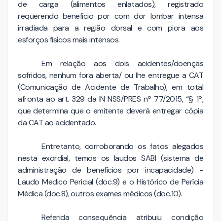
de carga (alimentos enlatados), registrado
requerendo benefício por com dor lombar intensa
irradiada para a região dorsal e com piora aos
esforços físicos mais intensos.
Em relação aos dois acidentes/doenças
sofridos, nenhum fora aberta/ ou lhe entregue a CAT
(Comunicação de Acidente de Trabalho), em total
afronta ao art. 329 da IN NSS/PRES nº 77/2015, “§ 1º,
que determina que o emitente deverá entregar cópia
da CAT ao acidentado.
Entretanto, corroborando os fatos alegados
nesta exordial, temos os laudos SABI (sistema de
administração de benefícios por incapacidade) -
Laudo Medico Pericial (doc.9) e o Histórico de Perícia
Médica (doc.8), outros exames médicos (doc.10).
Referida consequência atribuiu condição