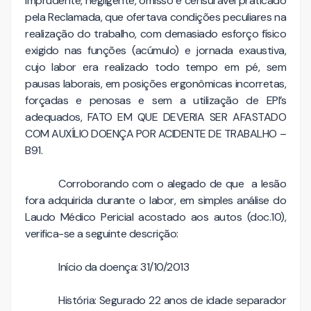
imprudente, negligente, omisso e censurável praticado
pela Reclamada, que ofertava condições peculiares na
realização do trabalho, com demasiado esforço físico
exigido nas funções (acúmulo) e jornada exaustiva,
cujo labor era realizado todo tempo em pé, sem
pausas laborais, em posições ergonômicas incorretas,
forçadas e penosas e sem a utilização de EPI’s
adequados, FATO EM QUE DEVERIA SER AFASTADO
COM AUXÍLIO DOENÇA POR ACIDENTE DE TRABALHO –
B91.
Corroborando com o alegado de que a lesão
fora adquirida durante o labor, em simples análise do
Laudo Médico Pericial acostado aos autos (doc.10),
verifica-se a seguinte descrição:
Início da doença: 31/10/2013
História: Segurado 22 anos de idade separador