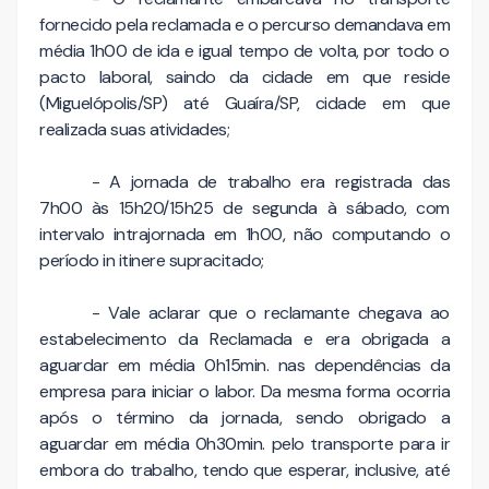
fornecido pela reclamada e o percurso demandava em
média 1h00 de ida e igual tempo de volta, por todo o
pacto laboral, saindo da cidade em que reside
(Miguelópolis/SP) até Guaíra/SP, cidade em que
realizada suas atividades;
- A jornada de trabalho era registrada das
7h00 às 15h20/15h25 de segunda à sábado, com
intervalo intrajornada em 1h00, não computando o
período in itinere supracitado;
- Vale aclarar que o reclamante chegava ao
estabelecimento da Reclamada e era obrigada a
aguardar em média 0h15min. nas dependências da
empresa para iniciar o labor. Da mesma forma ocorria
após o término da jornada, sendo obrigado a
aguardar em média 0h30min. pelo transporte para ir
embora do trabalho, tendo que esperar, inclusive, até