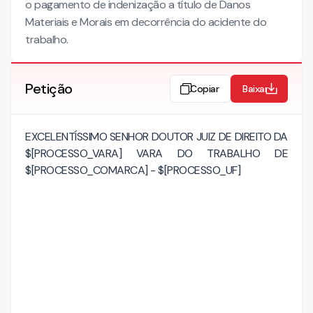
o pagamento de indenização a título de Danos
Materiais e Morais em decorrência do acidente do
trabalho.
Petição
Copiar
Baixar
EXCELENTÍSSIMO SENHOR DOUTOR JUIZ DE DIREITO DA
$[PROCESSO_VARA] VARA DO TRABALHO DE
$[PROCESSO_COMARCA] - $[PROCESSO_UF]