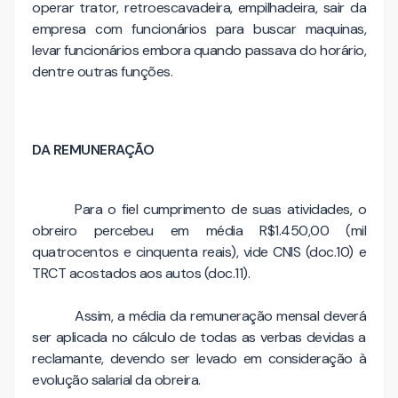
operar trator, retroescavadeira, empilhadeira, sair da
empresa com funcionários para buscar maquinas,
levar funcionários embora quando passava do horário,
dentre outras funções.
DA REMUNERAÇÃO
Para o fiel cumprimento de suas atividades, o
obreiro percebeu em média R$1.450,00 (mil
quatrocentos e cinquenta reais), vide CNIS (doc.10) e
TRCT acostados aos autos (doc.11).
Assim, a média da remuneração mensal deverá
ser aplicada no cálculo de todas as verbas devidas a
reclamante, devendo ser levado em consideração à
evolução salarial da obreira.