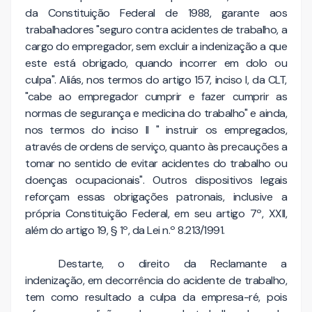
da Constituição Federal de 1988, garante aos
trabalhadores "seguro contra acidentes de trabalho, a
cargo do empregador, sem excluir a indenização a que
este está obrigado, quando incorrer em dolo ou
culpa". Aliás, nos termos do artigo 157, inciso I, da CLT,
"cabe ao empregador cumprir e fazer cumprir as
normas de segurança e medicina do trabalho" e ainda,
nos termos do inciso II " instruir os empregados,
através de ordens de serviço, quanto às precauções a
tomar no sentido de evitar acidentes do trabalho ou
doenças ocupacionais". Outros dispositivos legais
reforçam essas obrigações patronais, inclusive a
própria Constituição Federal, em seu artigo 7º, XXII,
além do artigo 19, § 1º, da Lei n.º 8.213/1991.
Destarte, o direito da Reclamante a
indenização, em decorrência do acidente de trabalho,
tem como resultado a culpa da empresa-ré, pois