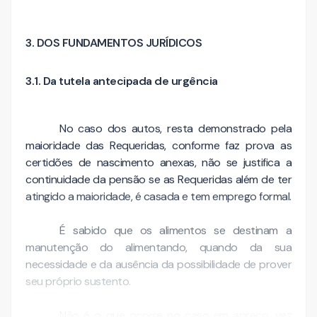
3. DOS FUNDAMENTOS JURÍDICOS
3.1. Da tutela antecipada de urgência
No caso dos autos, resta demonstrado pela
maioridade das Requeridas, conforme faz prova as
certidões de nascimento anexas, não se justifica a
continuidade da pensão se as Requeridas além de ter
atingido a maioridade, é casada e tem emprego formal.
É sabido que os alimentos se destinam a
manutenção do alimentando, quando da sua
necessidade e da ausência da possibilidade de prover
seu próprio sustento.
Não é o que ocorre no caso em apreço, vez