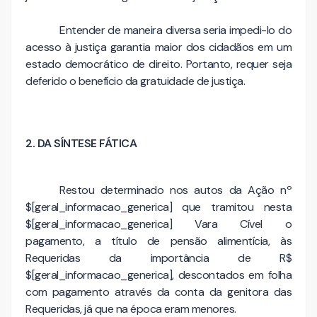
Entender de maneira diversa seria impedi-lo do
acesso à justiça garantia maior dos cidadãos em um
estado democrático de direito. Portanto, requer seja
deferido o benefício da gratuidade de justiça.
2. DA SÍNTESE FÁTICA
Restou determinado nos autos da Ação nº
$[geral_informacao_generica] que tramitou nesta
$[geral_informacao_generica] Vara Cível o
pagamento, a título de pensão alimentícia, às
Requeridas da importância de R$
$[geral_informacao_generica], descontados em folha
com pagamento através da conta da genitora das
Requeridas, já que na época eram menores.