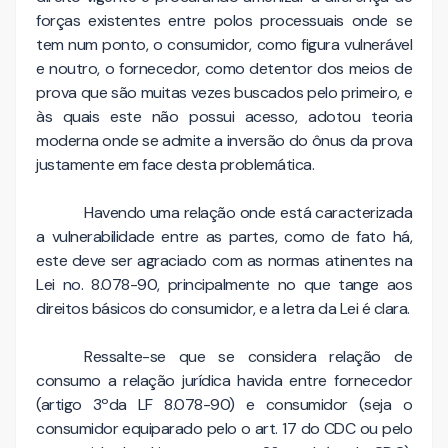
forças existentes entre polos processuais onde se
tem num ponto, o consumidor, como figura vulnerável
e noutro, o fornecedor, como detentor dos meios de
prova que são muitas vezes buscados pelo primeiro, e
às quais este não possui acesso, adotou teoria
moderna onde se admite a inversão do ônus da prova
justamente em face desta problemática.
Havendo uma relação onde está caracterizada
a vulnerabilidade entre as partes, como de fato há,
este deve ser agraciado com as normas atinentes na
Lei no. 8.078-90, principalmente no que tange aos
direitos básicos do consumidor, e a letra da Lei é clara.
Ressalte-se que se considera relação de
consumo a relação jurídica havida entre fornecedor
(artigo 3ºda LF 8.078-90) e consumidor (seja o
consumidor equiparado pelo o art. 17 do CDC ou pelo