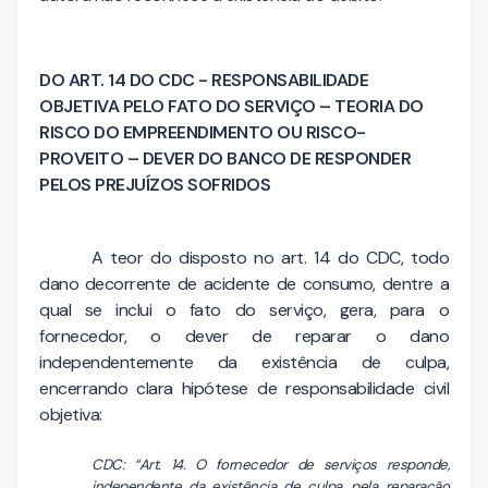
DO ART. 14 DO CDC - RESPONSABILIDADE
OBJETIVA PELO FATO DO SERVIÇO – TEORIA DO
RISCO DO EMPREENDIMENTO OU RISCO-
PROVEITO – DEVER DO BANCO DE RESPONDER
PELOS PREJUÍZOS SOFRIDOS
A teor do disposto no art. 14 do CDC, todo
dano decorrente de acidente de consumo, dentre a
qual se inclui o fato do serviço, gera, para o
fornecedor, o dever de reparar o dano
independentemente da existência de culpa,
encerrando clara hipótese de responsabilidade civil
objetiva:
CDC: “Art. 14. O fornecedor de serviços responde,
independente da existência de culpa, pela reparação