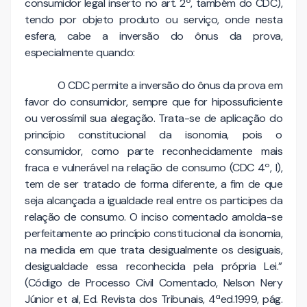
consumidor legal inserto no art. 2º, também do CDC),
tendo por objeto produto ou serviço, onde nesta
esfera, cabe a inversão do ônus da prova,
especialmente quando:
O CDC permite a inversão do ônus da prova em
favor do consumidor, sempre que for hipossuficiente
ou verossímil sua alegação. Trata-se de aplicação do
princípio constitucional da isonomia, pois o
consumidor, como parte reconhecidamente mais
fraca e vulnerável na relação de consumo (CDC 4º, I),
tem de ser tratado de forma diferente, a fim de que
seja alcançada a igualdade real entre os participes da
relação de consumo. O inciso comentado amolda-se
perfeitamente ao princípio constitucional da isonomia,
na medida em que trata desigualmente os desiguais,
desigualdade essa reconhecida pela própria Lei.”
(Código de Processo Civil Comentado, Nelson Nery
Júnior et al, Ed. Revista dos Tribunais, 4ªed.1999, pág.