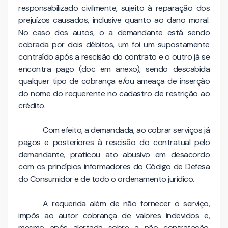
responsabilizado civilmente, sujeito à reparação dos
prejuízos causados, inclusive quanto ao dano moral.
No caso dos autos, o a demandante está sendo
cobrada por dois débitos, um foi um supostamente
contraído após a rescisão do contrato e o outro já se
encontra pago (doc em anexo), sendo descabida
qualquer tipo de cobrança e/ou ameaça de inserção
do nome do requerente no cadastro de restrição ao
crédito.
Com efeito, a demandada, ao cobrar serviços já
pagos e posteriores à rescisão do contratual pelo
demandante, praticou ato abusivo em desacordo
com os princípios informadores do Código de Defesa
do Consumidor e de todo o ordenamento jurídico.
A requerida além de não fornecer o serviço,
impôs ao autor cobrança de valores indevidos e,
mesmo após alertada sobre a não contratação,