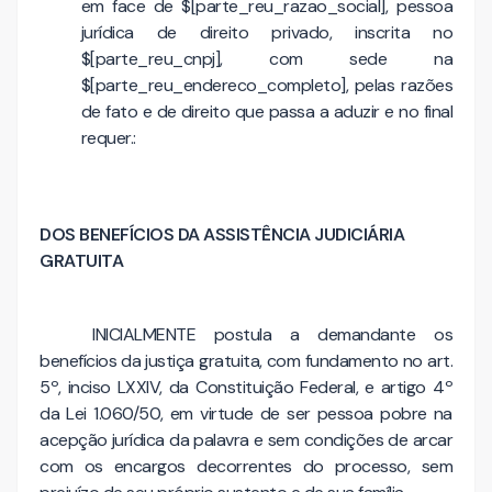
em face de $[parte_reu_razao_social], pessoa
jurídica de direito privado, inscrita no
$[parte_reu_cnpj], com sede na
$[parte_reu_endereco_completo], pelas razões
de fato e de direito que passa a aduzir e no final
requer.:
DOS BENEFÍCIOS DA ASSISTÊNCIA JUDICIÁRIA
GRATUITA
INICIALMENTE postula a demandante os
benefícios da justiça gratuita, com fundamento no art.
5º, inciso LXXIV, da Constituição Federal, e artigo 4º
da Lei 1.060/50, em virtude de ser pessoa pobre na
acepção jurídica da palavra e sem condições de arcar
com os encargos decorrentes do processo, sem