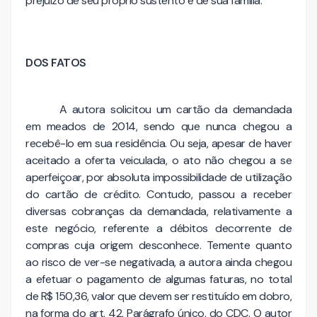
prejuízo de seu próprio sustento e de sua família.
DOS FATOS
A autora solicitou um cartão da demandada
em meados de 2014, sendo que nunca chegou a
recebê-lo em sua residência. Ou seja, apesar de haver
aceitado a oferta veiculada, o ato não chegou a se
aperfeiçoar, por absoluta impossibilidade de utilização
do cartão de crédito. Contudo, passou a receber
diversas cobranças da demandada, relativamente a
este negócio, referente a débitos decorrente de
compras cuja origem desconhece. Temente quanto
ao risco de ver-se negativada, a autora ainda chegou
a efetuar o pagamento de algumas faturas, no total
de R$ 150,36, valor que devem ser restituído em dobro,
na forma do art. 42, Parágrafo único, do CDC. O autor