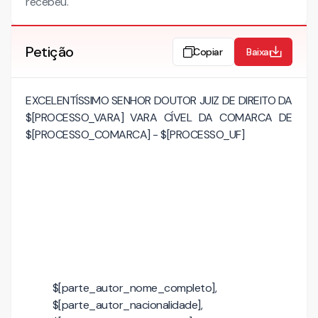
recebeu.
Petição
Copiar
Baixar
EXCELENTÍSSIMO SENHOR DOUTOR JUIZ DE DIREITO DA
$[PROCESSO_VARA] VARA CÍVEL DA COMARCA DE
$[PROCESSO_COMARCA] - $[PROCESSO_UF]
$[parte_autor_nome_completo],
$[parte_autor_nacionalidade],