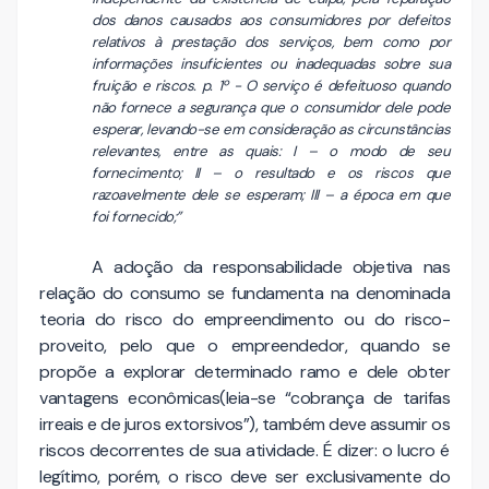
dos danos causados aos consumidores por defeitos
relativos à prestação dos serviços, bem como por
informações insuficientes ou inadequadas sobre sua
fruição e riscos. p. 1º - O serviço é defeituoso quando
não fornece a segurança que o consumidor dele pode
esperar, levando-se em consideração as circunstâncias
relevantes, entre as quais: I – o modo de seu
fornecimento; II – o resultado e os riscos que
razoavelmente dele se esperam; III – a época em que
foi fornecido;”
A adoção da responsabilidade objetiva nas
relação do consumo se fundamenta na denominada
teoria do risco do empreendimento ou do risco-
proveito, pelo que o empreendedor, quando se
propõe a explorar determinado ramo e dele obter
vantagens econômicas(leia-se “cobrança de tarifas
irreais e de juros extorsivos”), também deve assumir os
riscos decorrentes de sua atividade. É dizer: o lucro é
legítimo, porém, o risco deve ser exclusivamente do