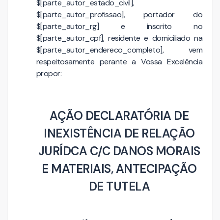
$[parte_autor_estado_civil],
$[parte_autor_profissao], portador do
$[parte_autor_rg] e inscrito no
$[parte_autor_cpf], residente e domiciliado na
$[parte_autor_endereco_completo], vem
respeitosamente perante a Vossa Excelência
propor:
AÇÃO DECLARATÓRIA DE
INEXISTÊNCIA DE RELAÇÃO
JURÍDCA C/C DANOS MORAIS
E MATERIAIS, ANTECIPAÇÃO
DE TUTELA