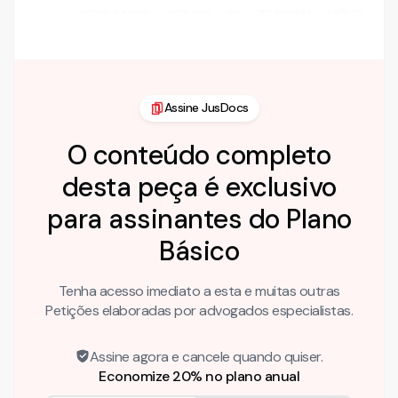
CONSUMIDOR. SERVIÇO DE TELEFONIA MÓVEL.
COBRANÇA POR SERVIÇOS DE INTERNET …
Assine JusDocs
O conteúdo completo
desta peça é exclusivo
para assinantes do Plano
Básico
Tenha acesso imediato a esta e muitas outras
Petições elaboradas por advogados especialistas.
Assine agora e cancele quando quiser.
Economize 20% no plano anual