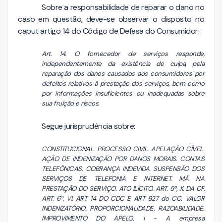
Sobre a responsabilidade de reparar o dano no
caso em questão, deve-se observar o disposto no
caput artigo 14 do Código de Defesa do Consumidor:
Art. 14. O fornecedor de serviços responde,
independentemente da existência de culpa, pela
reparação dos danos causados aos consumidores por
defeitos relativos à prestação dos serviços, bem como
por informações insuficientes ou inadequadas sobre
sua fruição e riscos.
Segue jurisprudência sobre:
CONSTITUCIONAL. PROCESSO CIVIL. APELAÇÃO CÍVEL.
AÇÃO DE INDENIZAÇÃO POR DANOS MORAIS. CONTAS
TELEFÔNICAS. COBRANÇA INDEVIDA. SUSPENSÃO DOS
SERVIÇOS DE TELEFONIA E INTERNET. MÁ NA
PRESTAÇÃO DO SERVIÇO. ATO ILÍCITO. ART. 5º, X, DA CF,
ART. 6º, VI, ART. 14 DO CDC E ART 927 do CC. VALOR
INDENIZATÓRIO. PROPORCIONALIDADE. RAZOABILIDADE.
IMPROVIMENTO DO APELO. I - A empresa