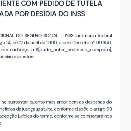
CIENTE COM PEDIDO DE TUTELA
ADA POR DESÍDIA DO INSS
IONAL DO SEGURO SOCIAL – INSS, autarquia federal
igo 14, de 12 de abril de 1.990, e pelo Decreto nº 99.350,
 com endereço a $[parte_autor_endereco_completo],
abaixo expostos:
 se sustentar, quanto mais arcar com as despesas do
fícios da justiça gratuita, conforme dispõe o artigo 98
 acepção jurídica do termo, conforme se constatará nos
.