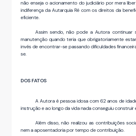
não enseja o acionamento do judiciário por mera lib
indiferença da Autarquia Ré com os direitos da benefi
eficiente.
Assim sendo, não pode a Autora continuar so
manutenção quando teria que obrigatoriamente estar
invés de encontrar-se passando dificuldades financei
se.
DOS FATOS
A Autora é pessoa idosa com 62 anos de idad
instrução e ao longo da vida nada conseguiu construir
Além disso, não realizou as contribuições soci
nem a aposentadoria por tempo de contribuição.