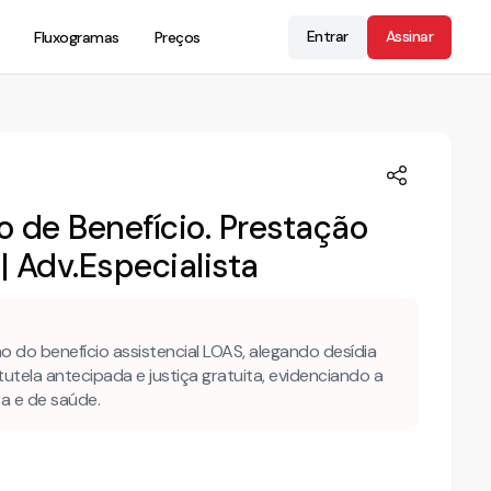
Entrar
Assinar
Fluxogramas
Preços
o de Benefício. Prestação
| Adv.Especialista
o do benefício assistencial LOAS, alegando desídia
 tutela antecipada e justiça gratuita, evidenciando a
a e de saúde.