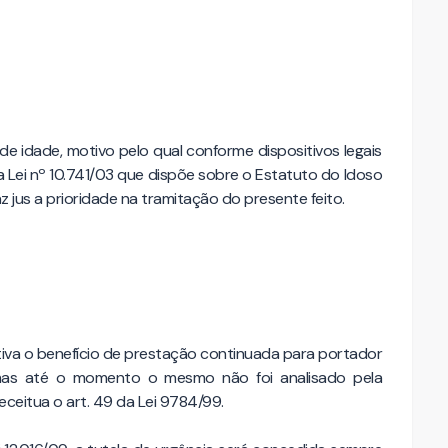
de idade, motivo pelo qual conforme dispositivos legais
da Lei nº 10.741/03 que dispõe sobre o Estatuto do Idoso
az jus a prioridade na tramitação do presente feito.
ativa o benefício de prestação continuada para portador
, mas até o momento o mesmo não foi analisado pela
eceitua o art. 49 da Lei 9784/99.