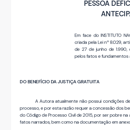
PESSOA DEFI
ANTECIP
Em face do INSTITUTO NAC
criada pela Lei nº 8.029, art
de 27 de junho de 1.990,
pelos fatos e fundamentos 
DO BENEFÍCIO DA JUSTIÇA GRATUITA
A Autora atualmente não possui condições de
processo, e por esta razão requer a concessão dos bene
do Código de Processo Civil de 2015, por ser pobre na
fatos narrados, bem como na documentação em anexo