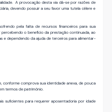
eralidade. A provocação desta via dá-se por razões de
ciária, devendo possuir a seu favor uma tutela célere e
frendo pela falta de recursos financeiros para sua
 percebendo o benefício da prestação continuada, ao
ras e dependendo da ajuda de terceiros para alimentar-
e, conforme comprova sua identidade anexa, de pouca
 em termos de patrimônio.
ais suficientes para requerer aposentadoria por idade