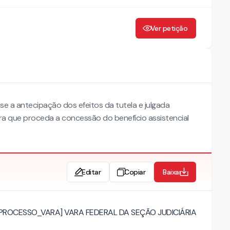
Ver petição
-se a antecipação dos efeitos da tutela e julgada
a que proceda a concessão do benefício assistencial
Editar
Copiar
Baixar
[PROCESSO_VARA] VARA FEDERAL DA SEÇÃO JUDICIÁRIA