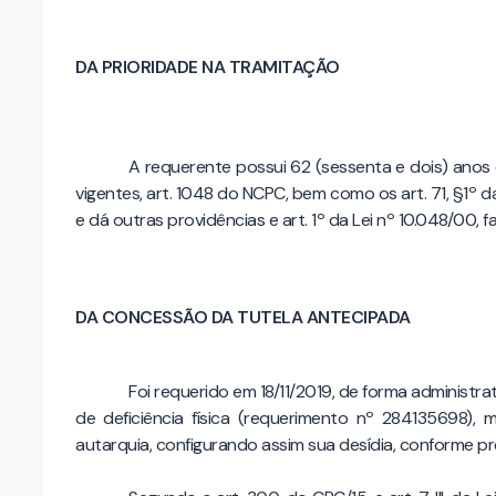
DA PRIORIDADE NA TRAMITAÇÃO
A requerente possui 62 (sessenta e dois) anos 
vigentes, art. 1048 do NCPC, bem como os art. 71, §1º 
e dá outras providências e art. 1º da Lei nº 10.048/00, f
DA CONCESSÃO DA TUTELA ANTECIPADA
Foi requerido em 18/11/2019, de forma administr
de deficiência física (requerimento nº 284135698)
autarquia, configurando assim sua desídia, conforme pr