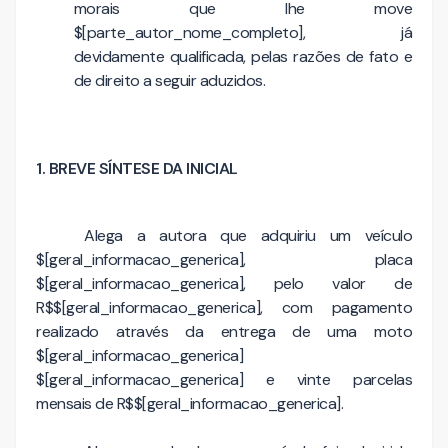
morais que lhe move
$[parte_autor_nome_completo], já
devidamente qualificada, pelas razões de fato e
de direito a seguir aduzidos.
1. BREVE SÍNTESE DA INICIAL
Alega a autora que adquiriu um veículo
$[geral_informacao_generica], placa
$[geral_informacao_generica], pelo valor de
R$$[geral_informacao_generica], com pagamento
realizado através da entrega de uma moto
$[geral_informacao_generica]
$[geral_informacao_generica] e vinte parcelas
mensais de R$$[geral_informacao_generica].