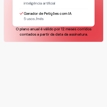
inteligência artificial
Gerador de Petições com IA
5 usos /mês
O plano anual é válido por 12 meses corridos
contados a partir da data da assinatura.