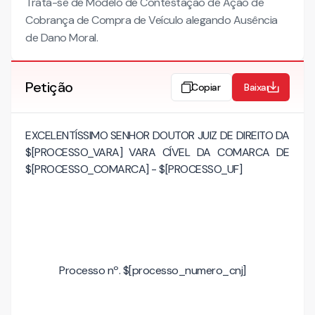
Trata-se de Modelo de Contestação de Ação de
Cobrança de Compra de Veículo alegando Ausência
de Dano Moral.
Petição
Copiar
Baixar
EXCELENTÍSSIMO SENHOR DOUTOR JUIZ DE DIREITO DA
$[PROCESSO_VARA] VARA CÍVEL DA COMARCA DE
$[PROCESSO_COMARCA] - $[PROCESSO_UF]
Processo nº. $[processo_numero_cnj]