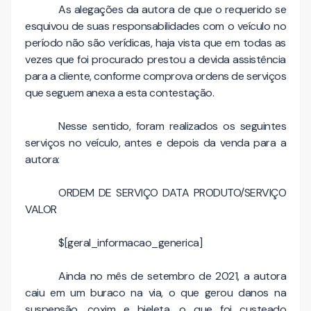
As alegações da autora de que o requerido se
esquivou de suas responsabilidades com o veículo no
período não são verídicas, haja vista que em todas as
vezes que foi procurado prestou a devida assistência
para a cliente, conforme comprova ordens de serviços
que seguem anexa a esta contestação.
Nesse sentido, foram realizados os seguintes
serviços no veículo, antes e depois da venda para a
autora:
ORDEM DE SERVIÇO DATA PRODUTO/SERVIÇO
VALOR
$[geral_informacao_generica]
Ainda no mês de setembro de 2021, a autora
caiu em um buraco na via, o que gerou danos na
suspensão, coxim e bieleta, o que foi custeado