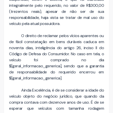
integralmente pelo requerido, no valor de R$300,00
(trezentos reais), apesar de não ser de sua
responsabilidade, haja vista se tratar de mal uso do
veículo pela atual possuidora.
O direito de reclamar pelos vícios aparentes ou
de fácil constatação em bens duráveis caduca em
noventa dias, inteligência do artigo 26, inciso II do
Código de Defesa do Consumidor. No caso em tela, o
veículo foi comprado no dia
$[geral_informacao_generica], sendo que a garantia
de responsabilidade do requerido encerrou em
$[geral_informacao_generica].
Ainda Excelência, é de se considerar a idade do
veículo objeto do negócio jurídico, que quando da
compra contava com dezenove anos de uso. É de se
esperar que veículos com tamanha rodagem