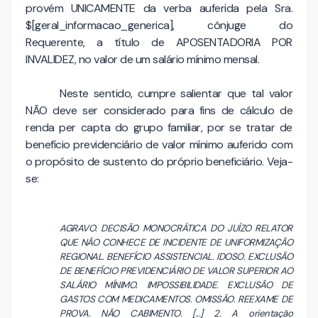
provém UNICAMENTE da verba auferida pela Sra.
$[geral_informacao_generica], cônjuge do
Requerente, a título de APOSENTADORIA POR
INVALIDEZ, no valor de um salário mínimo mensal.
Neste sentido, cumpre salientar que tal valor
NÃO deve ser considerado para fins de cálculo de
renda per capta do grupo familiar, por se tratar de
benefício previdenciário de valor mínimo auferido com
o propósito de sustento do próprio beneficiário. Veja-
se:
AGRAVO. DECISÃO MONOCRÁTICA DO JUÍZO RELATOR
QUE NÃO CONHECE DE INCIDENTE DE UNIFORMIZAÇÃO
REGIONAL. BENEFÍCIO ASSISTENCIAL. IDOSO. EXCLUSÃO
DE BENEFÍCIO PREVIDENCIÁRIO DE VALOR SUPERIOR AO
SALÁRIO MÍNIMO. IMPOSSIBILIDADE. EXCLUSÃO DE
GASTOS COM MEDICAMENTOS. OMISSÃO. REEXAME DE
PROVA. NÃO CABIMENTO. [...] 2. A orientação