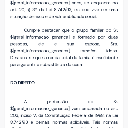
$[geral_informacao_generica] anos, se enquadra no
art. 20, § 3º da Lei 8.742/93, eis que vive em uma
situação de risco e de vulnerabilidade social.
Cumpre destacar que o grupo familiar do Sr.
$[geral_informacao_generica] é formado por duas
pessoas, ele e sua esposa, Sra.
$[geral_informacao_generica], também idosa.
Destaca-se que a renda total da família é insuficiente
para garantir a subsistência do casal.
DO DIREITO
A pretensão do Sr.
$[geral_informacao_generica] vem amparada no art.
203, inciso V, da Constituição Federal de 1988, na Lei
8.742/93 e demais normas aplicáveis. Tais normas