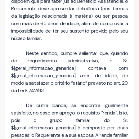
dispõem que para fazer jus ao Benefício Assistencial, o
Requerente deve apresentar deficiência (nos termos
da legislação relacionada à matéria) ou ser pessoa
com mais de 65 anos de idade, além de comprovar a
impossibilidade de ter seu sustento provido pelo seu
núcleo familiar.
Neste sentido, cumpre salientar que, quando
do requerimento administrativo, o Sr.
$[geral_informacao_generica] contava com
$[geral_informacao_generica] anos de idade, de
modo a satisfazer o critério “etário” previsto no art. 20
da Lei 8.742/93.
De outra banda, se encontra igualmente
satisfeito, no caso em apreço, o requisito “renda”. Isto,
pois o grupo familiar do Sr.
$[geral_informacao_generica] é composto por duas
pessoas: o Requerente e a sua esposa. A renda familiar