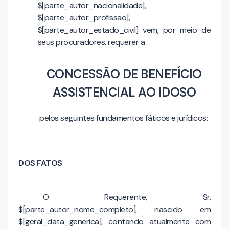
$[parte_autor_nacionalidade],
$[parte_autor_profissao],
$[parte_autor_estado_civil] vem, por meio de
seus procuradores, requerer a
CONCESSÃO DE BENEFÍCIO
ASSISTENCIAL AO IDOSO
pelos seguintes fundamentos fáticos e jurídicos:
DOS FATOS
O Requerente, Sr.
$[parte_autor_nome_completo], nascido em
$[geral_data_generica], contando atualmente com