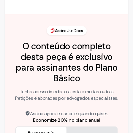
que as premissas contrapostas guardam …
Assine JusDocs
O conteúdo completo
desta peça é exclusivo
para assinantes do Plano
Básico
Tenha acesso imediato a esta e muitas outras
Petições elaboradas por advogados especialistas.
Assine agora e cancele quando quiser.
Economize 20% no plano anual
Pagar por mês