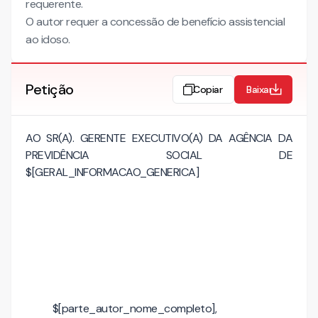
requerente.
O autor requer a concessão de benefício assistencial
ao idoso.
Petição
Copiar
Baixar
AO SR(A). GERENTE EXECUTIVO(A) DA AGÊNCIA DA
PREVIDÊNCIA SOCIAL DE
$[GERAL_INFORMACAO_GENERICA]
$[parte_autor_nome_completo],