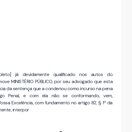
pleto] já devidamente qualificado nos autos do
ove MINISTÉRIO PÚBLICO, por seu advogado que esta
ncia da sentença que a condenou como incurso na pena
go Penal, e com ela não se conformando, vem,
ssa Excelência, com fundamento no artigo 82, § 1º da
mente, interpor