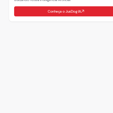
Conheça o JusDog IA