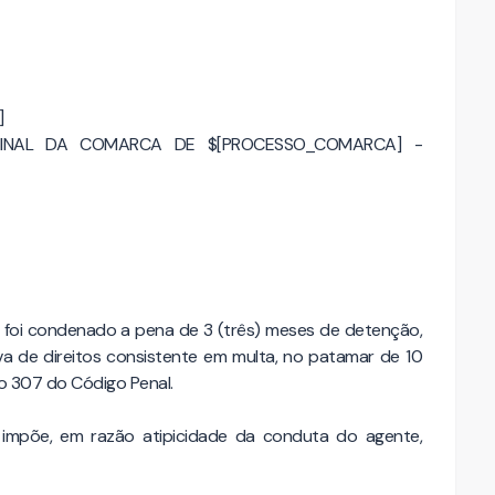
]
IMINAL DA COMARCA DE $[PROCESSO_COMARCA] -
nte foi condenado a pena de 3 (três) meses de detenção,
tiva de direitos consistente em multa, no patamar de 10
igo 307 do Código Penal.
 impõe, em razão atipicidade da conduta do agente,