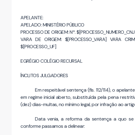
APELANTE:
APELADO: MINISTÉRIO PÚBLICO
PROCESSO DE ORIGEM: Nº. $[PROCESSO_NUMERO_CNJ
VARA DE ORIGEM: $[PROCESSO_VARA] VARA CR
$[PROCESSO_UF]
EGRÉGIO COLÉGIO RECURSAL
ÍNCLITOS JULGADORES
Em respeitável sentença (fls. 112/114), o apela
em regime inicial aberto, substituída pela pena restri
(dez) dias-multas, no mínimo legal, por infração ao art
Data venia, a reforma da sentença a quo se
conforme passamos a delinear: