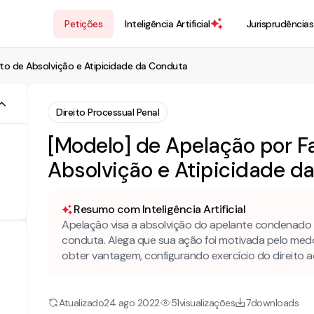
Petições
Inteligência Artificial
Jurisprudências
eito de Absolvição e Atipicidade da Conduta
Direito Processual Penal
[Modelo] de Apelação por Fa
Absolvição e Atipicidade d
Resumo com Inteligência Artificial
Apelação visa a absolvição do apelante condenado p
conduta. Alega que sua ação foi motivada pelo med
obter vantagem, configurando exercício do direito ao
Atualizado
visualizações
downloads
24 ago 2022
51
7