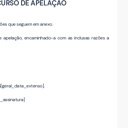
CURSO DE APELAÇÃO
azões que seguem em anexo.
e apelação, encaminhado-a com as inclusas razões a
$[geral_data_extenso].
_assinatura]