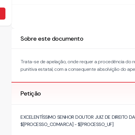
Sobre este documento
Trata-se de apelação, onde requer a procedência do r
punitiva estatal, com a consequente absolvição do ape
Petição
EXCELENTÍSSIMO SENHOR DOUTOR JUIZ DE DIREITO 
$[PROCESSO_COMARCA] - $[PROCESSO_UF]