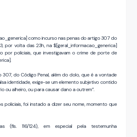
cao_generica] como incurso nas penas do artigo 307 do
3, por volta das 23h, na $[geral_informacao_generica]
 por policiais, que investigavam o crime de porte de
rica].
o 307, do Código Penal, além do dolo, que é a vontade
 falsa identidade, exige-se um elemento subjetivo contido
o ou alheiro, ou para causar dano a outrem”.
policiais, foi instado a dizer seu nome, momento que
s (fls. 116/124), em especial pela testemunha