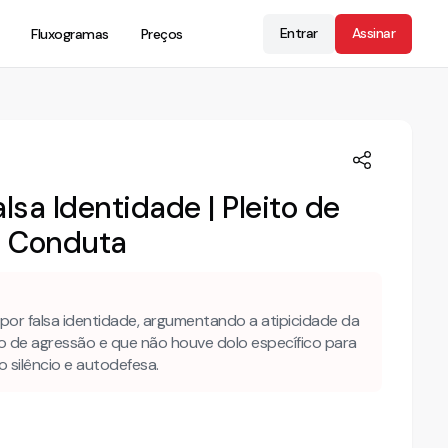
Entrar
Assinar
Fluxogramas
Preços
lsa Identidade | Pleito de
a Conduta
or falsa identidade, argumentando a atipicidade da
o de agressão e que não houve dolo específico para
 silêncio e autodefesa.