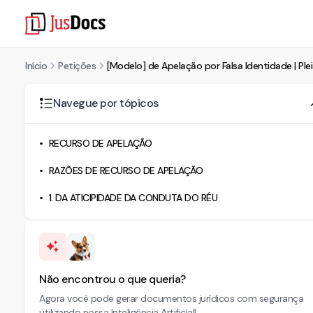
Início
Petições
[Modelo] de Apelação por Falsa Identidade | Pl
Navegue por tópicos
RECURSO DE APELAÇÃO
RAZÕES DE RECURSO DE APELAÇÃO
1. DA ATICIPIDADE DA CONDUTA DO RÉU
Não encontrou o que queria?
Agora você pode gerar documentos jurídicos com segurança
utilizando nossa Inteligência Artificial!