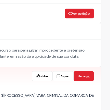
Ver petição
ecurso para para julgar improcedente a pretensão
lante, em razão da atipicidade de sua conduta.
Editar
Copiar
Baixar
DA $[PROCESSO_VARA] VARA CRIMINAL DA COMARCA DE