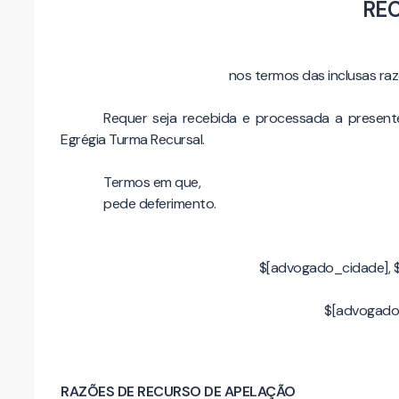
RE
nos termos das inclusas r
Requer seja recebida e processada a present
Egrégia Turma Recursal.
Termos em que,
pede deferimento.
$[advogado_cidade], 
$[advogado
RAZÕES DE RECURSO DE APELAÇÃO