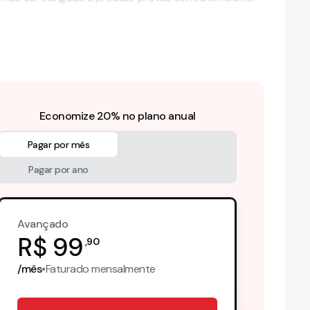
Economize 20% no plano anual
Pagar por mês
Pagar por ano
Avançado
R$
99
,
90
/mês
•
Faturado
mensalmente