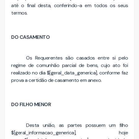
até o final desta, conferindo-a em todos os seus
termos.
DO CASAMENTO
Os Requerentes são casados entre si pelo
regime de comunhão parcial de bens, cujo ato foi
realizado no dia $[geral_data_generica], conforme faz
prova a certidão de casamento em anexo.
DO FILHO MENOR
Desta união, as partes possuem um filho
$[geral_informacao_generica], hoje