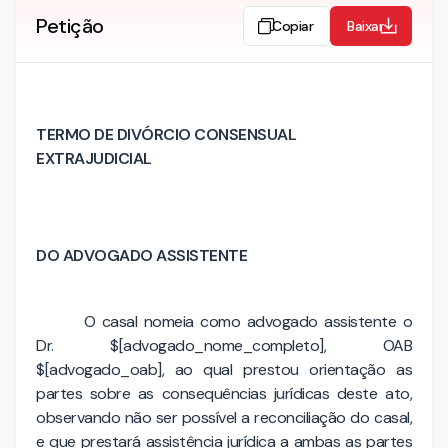
Petição
Copiar
Baixar
TERMO DE DIVÓRCIO CONSENSUAL
EXTRAJUDICIAL
DO ADVOGADO ASSISTENTE
O casal nomeia como advogado assistente o
Dr. $[advogado_nome_completo], OAB
$[advogado_oab], ao qual prestou orientação as
partes sobre as consequências jurídicas deste ato,
observando não ser possível a reconciliação do casal,
e que prestará assistência jurídica a ambas as partes