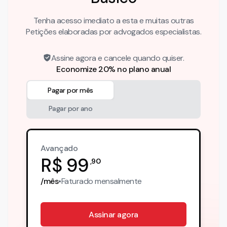
Tenha acesso imediato a esta e muitas outras
Petições elaboradas por advogados especialistas.
Assine agora e cancele quando quiser.
Economize 20% no plano anual
Pagar por mês
Pagar por ano
Avançado
R$
99
,
90
/mês
•
Faturado
mensalmente
Assinar agora