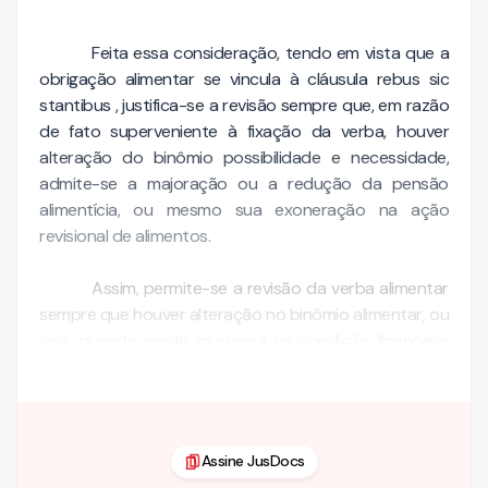
Feita essa consideração, tendo em vista que a
obrigação alimentar se vincula à cláusula rebus sic
stantibus , justifica-se a revisão sempre que, em razão
de fato superveniente à fixação da verba, houver
alteração do binômio possibilidade e necessidade,
admite-se a majoração ou a redução da pensão
alimentícia, ou mesmo sua exoneração na ação
revisional de alimentos.
Assim, permite-se a revisão da verba alimentar
sempre que houver alteração no binômio alimentar, ou
seja, quando existir mudança na condição financeira
do alimentante ou na situação de necessidade do …
Assine JusDocs