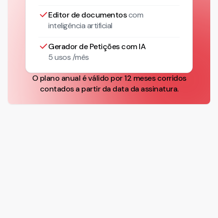
Editor de documentos
com
inteligência artificial
Gerador de Petições com IA
5 usos /mês
O plano anual é válido por 12 meses corridos
contados a partir da data da assinatura.