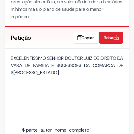
prestação alimentícia, em valor não inferior a 5 salários
mínimos mais o plano de saúde para o menor
impúbere.
Petição
Copiar
Baixar
EXCELENTÍSSIMO SENHOR DOUTOR JUIZ DE DIREITO DA
VARA DE FAMÍLIA E SUCESSÕES DA COMARCA DE
$[PROCESSO_ESTADO].
$[parte_autor_nome_completo],