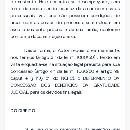
de sustento. Hoje encontra-se desempregado, sem
fonte de renda, sendo incapaz de arcar com custas
processuais. Vez que não possuem condições de
arcar com as custas do processo, sem colocar em
risco o sustento próprio e de sua família, conforme
conforme documentação anexa.
Desta forma, o Autor requer preliminarmente,
nos termos (artigo 3º da lei nº 1.060/50) , tendo em
vista enquadra-se na situação legal prevista para sua
concessão (artigo 4º da lei nº 1.060/50 e artigo 98
caput e § 1º,§ 5º do NCPC), o DEFERIMENTO DA
CONCESSÃO DOS BENEFÍCIOS DA GRATUIDADE
JUDICIAL, para os devidos fins legais.
DO DIREITO
"A lei não quer o perecimento do alimentado, mas