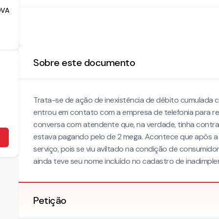
OVA
Sobre este documento
Trata-se de ação de inexistência de débito cumulada 
entrou em contato com a empresa de telefonia para re
conversa com atendente que, na verdade, tinha contrat
estava pagando pelo de 2 mega. Acontece que após a 
serviço, pois se viu aviltado na condição de consumi
ainda teve seu nome incluído no cadastro de inadimplen
Petição