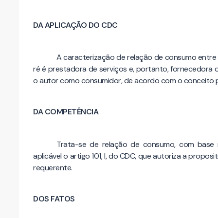
DA APLICAÇÃO DO CDC
A caracterização de relação de consumo entre 
ré é prestadora de serviços e, portanto, fornecedora 
o autor como consumidor, de acordo com o conceito p
DA COMPETÊNCIA
Trata-se de relação de consumo, com base n
aplicável o artigo 101, I, do CDC, que autoriza a prop
requerente.
DOS FATOS