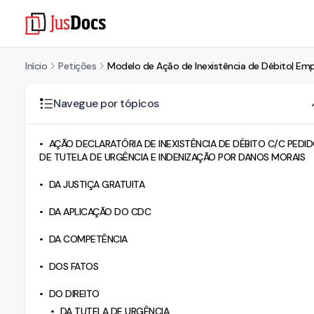
Início
Petições
Modelo de Ação de Inexistência de Débito| Emp
Navegue por tópicos
AÇÃO DECLARATÓRIA DE INEXISTÊNCIA DE DÉBITO C/C PEDI
DE TUTELA DE URGÊNCIA E INDENIZAÇÃO POR DANOS MORAIS
DA JUSTIÇA GRATUITA
DA APLICAÇÃO DO CDC
DA COMPETÊNCIA
DOS FATOS
DO DIREITO
DA TUTELA DE URGÊNCIA