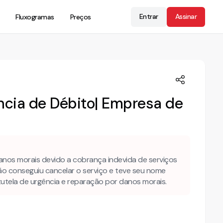
Entrar
Assinar
Fluxogramas
Preços
ncia de Débito| Empresa de
anos morais devido a cobrança indevida de serviços
ão conseguiu cancelar o serviço e teve seu nome
tutela de urgência e reparação por danos morais.