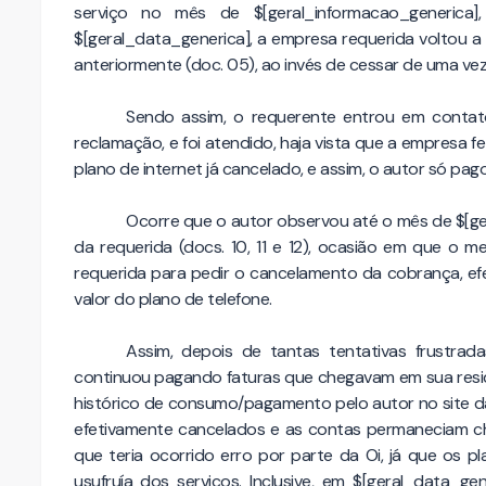
serviço no mês de $[geral_informacao_generic
$[geral_data_generica], a empresa requerida voltou a
anteriormente (doc. 05), ao invés de cessar de uma ve
Sendo assim, o requerente entrou em conta
reclamação, e foi atendido, haja vista que a empresa 
plano de internet já cancelado, e assim, o autor só pag
Ocorre que o autor observou até o mês de $[g
da requerida (docs. 10, 11 e 12), ocasião em que o
requerida para pedir o cancelamento da cobrança, 
valor do plano de telefone.
Assim, depois de tantas tentativas frustrada
continuou pagando faturas que chegavam em sua res
histórico de consumo/pagamento pelo autor no site d
efetivamente cancelados e as contas permaneciam c
que teria ocorrido erro por parte da Oi, já que os p
usufruía dos serviços. Inclusive, em $[geral_data_g