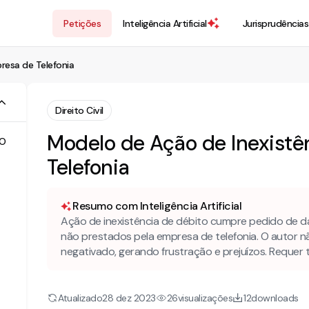
Petições
Inteligência Artificial
Jurisprudências
resa de Telefonia
Direito Civil
Modelo de Ação de Inexistê
DO
Telefonia
Resumo com Inteligência Artificial
Ação de inexistência de débito cumpre pedido de d
não prestados pela empresa de telefonia. O autor n
negativado, gerando frustração e prejuízos. Requer 
Atualizado
visualizações
downloads
28 dez 2023
26
12