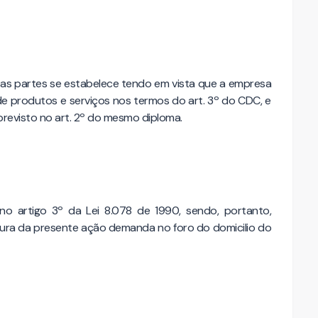
as partes se estabelece tendo em vista que a empresa
de produtos e serviços nos termos do art. 3º do CDC, e
revisto no art. 2º do mesmo diploma.
o artigo 3º da Lei 8.078 de 1990, sendo, portanto,
ositura da presente ação demanda no foro do domicilio do