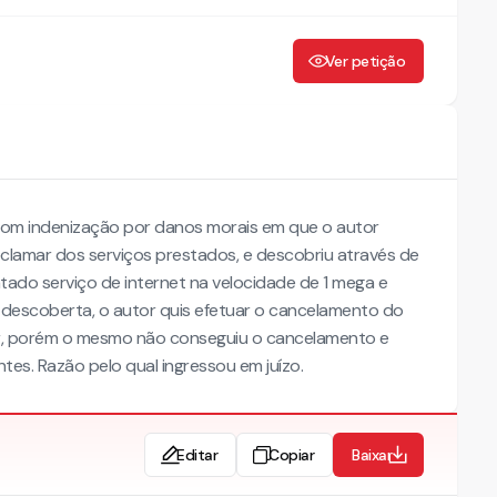
Ver petição
com indenização por danos morais em que o autor
clamar dos serviços prestados, e descobriu através de
ado serviço de internet na velocidade de 1 mega e
descoberta, o autor quis efetuar o cancelamento do
dor, porém o mesmo não conseguiu o cancelamento e
tes. Razão pelo qual ingressou em juízo.
Editar
Copiar
Baixar