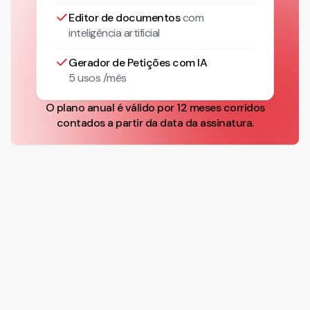
Editor de documentos
com
inteligência artificial
Gerador de Petições com IA
5 usos /mês
O plano anual é válido por 12 meses corridos
contados a partir da data da assinatura.