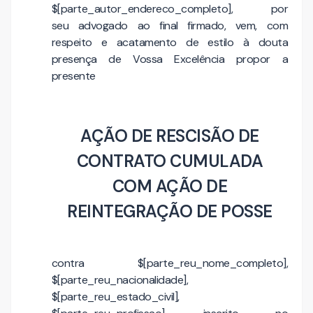
$[parte_autor_endereco_completo], por
seu advogado ao final firmado, vem, com
respeito e acatamento de estilo à douta
presença de Vossa Excelência propor a
presente
AÇÃO DE RESCISÃO DE
CONTRATO CUMULADA
COM AÇÃO DE
REINTEGRAÇÃO DE POSSE
contra $[parte_reu_nome_completo],
$[parte_reu_nacionalidade],
$[parte_reu_estado_civil],