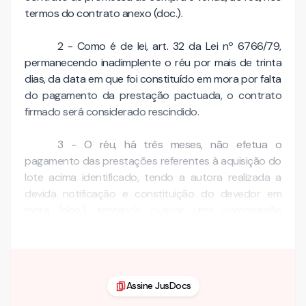
termos do contrato anexo (doc.).
2 - Como é de lei, art. 32 da Lei nº 6766/79,
permanecendo inadimplente o réu por mais de trinta
dias, da data em que foi constituído em mora por falta
do pagamento da prestação pactuada, o contrato
firmado será considerado rescindido.
3 - O réu, há três meses, não efetua o
pagamento das prestações referentes à aquisição do
lote acima identificado, tendo a autora realizada a
devida notificação e constituição do devedor em
mora (doc.), tentando buscar uma composição
amigável …
Assine JusDocs