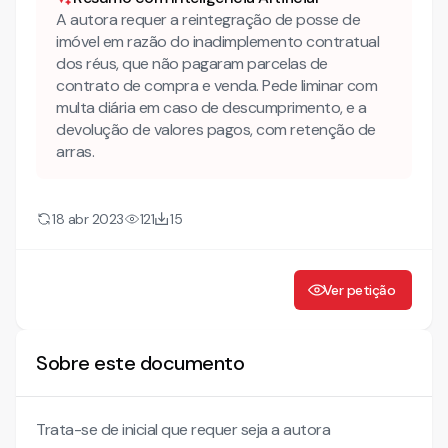
A autora requer a reintegração de posse de
imóvel em razão do inadimplemento contratual
dos réus, que não pagaram parcelas de
contrato de compra e venda. Pede liminar com
multa diária em caso de descumprimento, e a
devolução de valores pagos, com retenção de
arras.
18 abr 2023
121
15
Ver petição
Sobre este documento
Trata-se de inicial que requer seja a autora