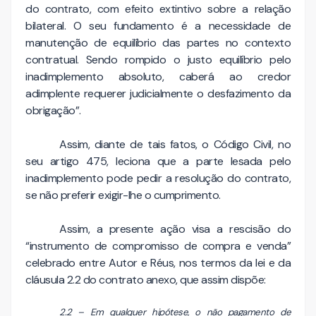
do contrato, com efeito extintivo sobre a relação
bilateral. O seu fundamento é a necessidade de
manutenção de equilíbrio das partes no contexto
contratual. Sendo rompido o justo equilíbrio pelo
inadimplemento absoluto, caberá ao credor
adimplente requerer judicialmente o desfazimento da
obrigação”.
Assim, diante de tais fatos, o Código Civil, no
seu artigo 475, leciona que a parte lesada pelo
inadimplemento pode pedir a resolução do contrato,
se não preferir exigir-lhe o cumprimento.
Assim, a presente ação visa a rescisão do
“instrumento de compromisso de compra e venda”
celebrado entre Autor e Réus, nos termos da lei e da
cláusula 2.2 do contrato anexo, que assim dispõe:
2.2 – Em qualquer hipótese, o não pagamento de