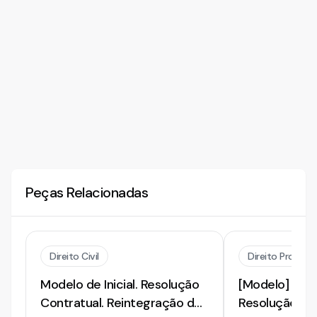
Peças Relacionadas
Direito Civil
Direito Processu
Modelo de Inicial. Resolução
[Modelo] de 
Contratual. Reintegração de
Resolução Co