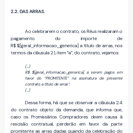
2.2. DAS ARRAS.
Ao celebrarem o contrato, os Réus realizaram o
pagamento do importe de
R$
$[geral_informacao_generica]
a título de arras, nos
termos da cláusula 2.1, item “a”, do contrato, vejamos:
(...)
R$ $[geral_informacao_generica], a serem pagos em
favor do “PROMITENTE” na assinatura de presente
contrato, a título de arras”.
(...)
Dessa forma, há que se observar a cláusula 2.4
do contrato objeto da demanda, que informa que,
caso os Promissários Compradores deem causa à
rescisão contratual, perderão em favor da parte
promitente as arras dadas quando da celebração do