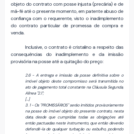
objeto do contrato com posse injusta (precária) e de
má-fé até o presente momento, em patente abuso de
confiança com o requerente, visto o inadimplemento
do contrato particular de promessa de compra e
venda.
Inclusive, o contrato é cristalino a respeito das
consequências do inadimplemento e da imissão
provisória na posse até a quitação do preço:
2.6 - A entrega e imissão da posse definitiva sobre o
imóvel objeto deste compromisso será transmitida no
ato de pagamento total constante na Cláusula Segunda,
Alínea "2.1";
[...]
3. 1 - Os "PROMISSÁRIOS" serão imitidos provisoriamente
na posse do imóvel objeto do presente contrato, nesta
data, desde que cumpridas todas as obrigações até
então pactuadas neste instrumento, que então deverão
defendê-la de qualquer turbação ou esbulho, podendo