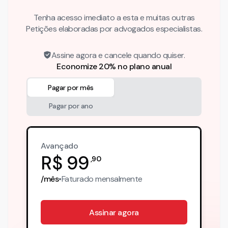
Tenha acesso imediato a esta e muitas outras
Petições elaboradas por advogados especialistas.
Assine agora e cancele quando quiser.
Economize 20% no plano anual
Pagar por mês
Pagar por ano
Avançado
R$
99
,
90
/mês
•
Faturado
mensalmente
Assinar agora