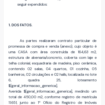
seguir expendidos:
1. DOS FATOS.
As partes realizaram contrato particular de
promessa de compra e venda (anexo), cujo objeto é
uma CASA com área construída de 164,63 m2,
estrutura de alvenaria/concreto, coberta com laje e
telha colonial, esquadraria de madeira, piso cerâmica,
contendo 02 salas, 04 quartos, 01 cozinha, 05
banheiros, 02 circulações e 02 halls, localizada no lote
6, quadra 25, loteamento
$[geral_informacao_generica],
Avenida $[geral_informacao_generica], medindo um
total de 450,00 m2, conforme registro de matrícula
11.651, junto ao 1º Ofício do Registro de Imóveis