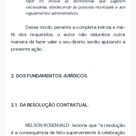
fazer no imóvel as benfeitorias que julgarem
necessárias, obedecendo às posturas municipais e aos
regulamentos administrativos.
Desse modo, perante a completa inércia e má-
fé dos requeridos, o autor não vislumbra outra
maneira de fazer valer o seu direito, senão ajuizando a
presente ação.
2. DOS FUNDAMENTOS JURÍDICOS.
2.1. DA RESOLUÇÃO CONTRATUAL.
NELSON ROSENVALD leciona que “a resolução
é a consequência de fato superveniente à celebração