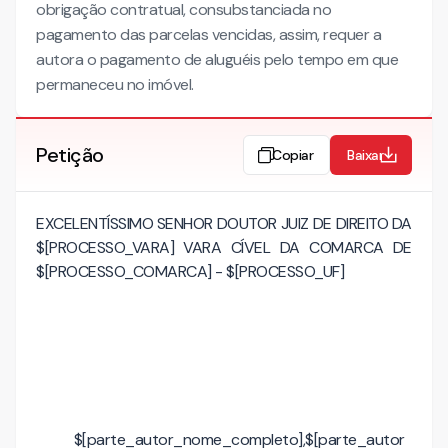
obrigação contratual, consubstanciada no
pagamento das parcelas vencidas, assim, requer a
autora o pagamento de aluguéis pelo tempo em que
permaneceu no imóvel.
Petição
Copiar
Baixar
EXCELENTÍSSIMO SENHOR DOUTOR JUIZ DE DIREITO DA
$[PROCESSO_VARA] VARA CÍVEL DA COMARCA DE
$[PROCESSO_COMARCA] - $[PROCESSO_UF]
$[parte_autor_nome_completo],$[parte_autor