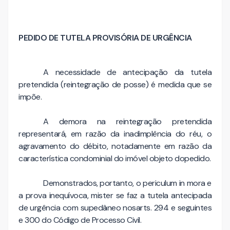
PEDIDO DE TUTELA PROVISÓRIA DE URGÊNCIA
A necessidade de antecipação da tutela
pretendida (reintegração de posse) é medida que se
impõe.
A demora na reintegração pretendida
representará, em razão da inadimplência do réu, o
agravamento do débito, notadamente em razão da
característica condominial do imóvel objeto dopedido.
Demonstrados, portanto, o periculum in mora e
a prova inequívoca, mister se faz a tutela antecipada
de urgência com supedâneo nosarts. 294 e seguintes
e 300 do Código de Processo Civil.