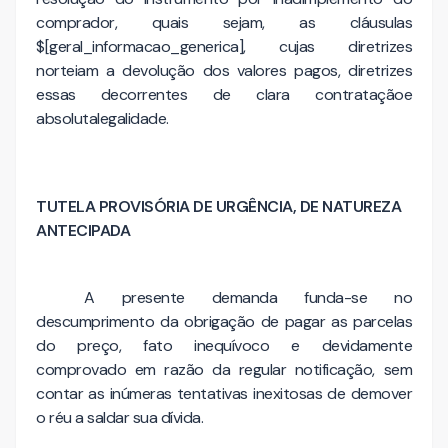
comprador, quais sejam, as cláusulas
$[geral_informacao_generica], cujas diretrizes
norteiam a devolução dos valores pagos, diretrizes
essas decorrentes de clara contrataçãoe
absolutalegalidade.
TUTELA PROVISÓRIA DE URGÊNCIA, DE NATUREZA
ANTECIPADA
A presente demanda funda-se no
descumprimento da obrigação de pagar as parcelas
do preço, fato inequívoco e devidamente
comprovado em razão da regular notificação, sem
contar as inúmeras tentativas inexitosas de demover
o réu a saldar sua dívida.