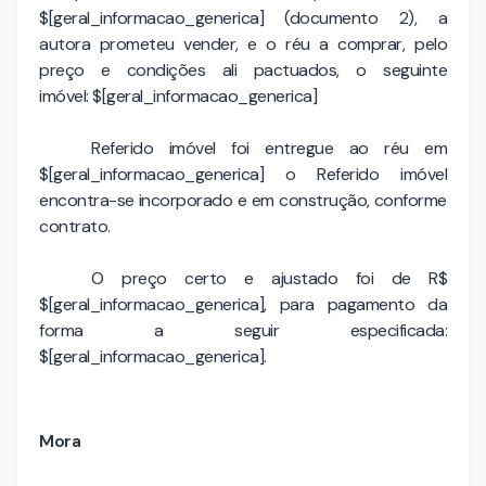
$[geral_informacao_generica] (documento 2), a
autora prometeu vender, e o réu a comprar, pelo
preço e condições ali pactuados, o seguinte
imóvel: $[geral_informacao_generica]
Referido imóvel foi entregue ao réu em
$[geral_informacao_generica] o Referido imóvel
encontra-se incorporado e em construção, conforme
contrato.
O preço certo e ajustado foi de R$
$[geral_informacao_generica], para pagamento da
forma a seguir especificada:
$[geral_informacao_generica].
Mora