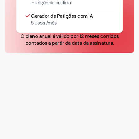
inteligência artificial
Gerador de Petições com IA
5 usos /mês
O plano anual é válido por 12 meses corridos
contados a partir da data da assinatura.