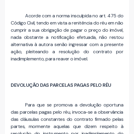
Acorde com a norma insculpida no art. 475 do
Código Civil, tendo em vista a renitência do réu em não
cumprir a sua obrigação de pagar o preço do imóvel,
nada obstante a notificação efetuada, não restou
alternativa à autora senão ingressar com a presente
ação, pleiteando a resolução do contrato por
inadimplemento, para reaver o imóvel.
DEVOLUÇÃO DAS PARCELAS PAGAS PELO RÉU
Para que se promova a devolução oportuna
das parcelas pagas pelo réu, invoca-se a observância
das cláusulas constantes do contrato firmado pelas
partes, mormente aquelas que dizem respeito à
resolução do instrumento por inadimplemento do