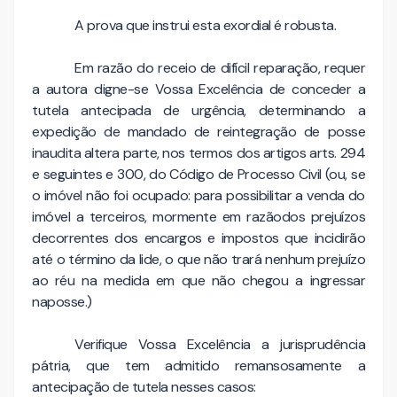
A prova que instrui esta exordial é robusta.
Em razão do receio de difícil reparação, requer
a autora digne-se Vossa Excelência de conceder a
tutela antecipada de urgência, determinando a
expedição de mandado de reintegração de posse
inaudita altera parte, nos termos dos artigos arts. 294
e seguintes e 300, do Código de Processo Civil (ou, se
o imóvel não foi ocupado: para possibilitar a venda do
imóvel a terceiros, mormente em razãodos prejuízos
decorrentes dos encargos e impostos que incidirão
até o término da lide, o que não trará nenhum prejuízo
ao réu na medida em que não chegou a ingressar
naposse.)
Verifique Vossa Excelência a jurisprudência
pátria, que tem admitido remansosamente a
antecipação de tutela nesses casos: