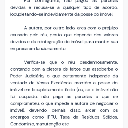
Por conseguinte, não pagou as parcelas
devidas e recusa-se a qualquer tipo de acordo,
locupletando-se indevidamente da posse do imóvel.
A autora, por outro lado, arca com o prejuízo
causado pelo réu, posto que depende dos valores
devidos e da reintegração do imóvel para manter sua
empresa em funcionamento.
Verifica-se que o réu, desdenhosamente,
contando com a pletora de feitos que assoberba o
Poder Judiciário, o que certamente independe da
vontade de Vossa Excelência, mantém a posse do
imóvel em locupletamento ilícito (ou, se o imóvel não
foi ocupado: não paga as parcelas a que se
comprometeu, o que impede a autora de negociar o
imóvel), devendo, demais disso, arcar com os
encargos como IPTU, Taxa de Resíduos Sólidos,
Condomínio, manutenção etc.