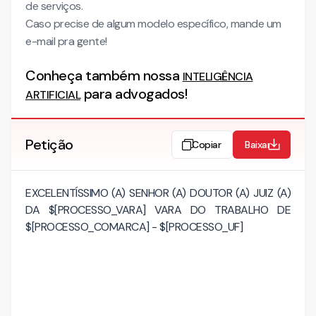
de serviços.
Caso precise de algum modelo específico, mande um
e-mail pra gente!
Conheça também nossa
INTELIGÊNCIA
para advogados!
ARTIFICIAL
Petição
Copiar
Baixar
EXCELENTÍSSIMO (A) SENHOR (A) DOUTOR (A) JUIZ (A)
DA $[PROCESSO_VARA] VARA DO TRABALHO DE
$[PROCESSO_COMARCA] - $[PROCESSO_UF]