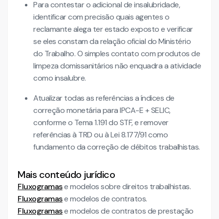
Para contestar o adicional de insalubridade,
identificar com precisão quais agentes o
reclamante alega ter estado exposto e verificar
se eles constam da relação oficial do Ministério
do Trabalho. O simples contato com produtos de
limpeza domissanitários não enquadra a atividade
como insalubre.
Atualizar todas as referências a índices de
correção monetária para IPCA-E + SELIC,
conforme o Tema 1.191 do STF, e remover
referências à TRD ou à Lei 8.177/91 como
fundamento da correção de débitos trabalhistas.
Mais conteúdo jurídico
Fluxogramas
e modelos sobre direitos trabalhistas.
Fluxogramas
e modelos de contratos.
Fluxogramas
e modelos de contratos de prestação