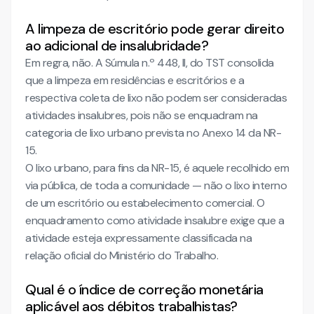
A limpeza de escritório pode gerar direito
ao adicional de insalubridade?
Em regra, não. A Súmula n.º 448, II, do TST consolida
que a limpeza em residências e escritórios e a
respectiva coleta de lixo não podem ser consideradas
atividades insalubres, pois não se enquadram na
categoria de lixo urbano prevista no Anexo 14 da NR-
15.
O lixo urbano, para fins da NR-15, é aquele recolhido em
via pública, de toda a comunidade — não o lixo interno
de um escritório ou estabelecimento comercial. O
enquadramento como atividade insalubre exige que a
atividade esteja expressamente classificada na
relação oficial do Ministério do Trabalho.
Qual é o índice de correção monetária
aplicável aos débitos trabalhistas?