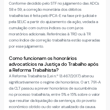
Conforme decidido pelo STF no julgamento das ADCs
58 e 59, a correção monetária dos débitos
trabalhistas é feita pelo IPCA-E na fase pré-judicial e
pela SELIC a partir do ajuizamento da ação, vedada a
cumulação com outros índices ou com juros
moratórios adicionais. Referências à TRD ou à TR
como índice de correção trabalhista estão superadas
por esse julgamento.
Como funcionam os honorários
advocatícios na Justiça do Trabalho após
a Reforma Trabalhista?
A Reforma Trabalhista (Lei n.º 13.467/2017) alterou
significativamente o regime de honorários. O art. 791-A
da CLT passou a prever honorários de sucumbência
no processo trabalhista, entre 5% e 15% sobre o valor
que resultar da liquidação da sentença, do proveito
econômico obtido ou do valor atualizado da causa.