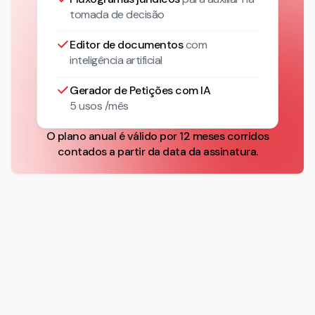
tomada de decisão
Editor de documentos
com
inteligência artificial
Gerador de Petições com IA
5 usos /mês
O plano anual é válido por 12 meses corridos
contados a partir da data da assinatura.