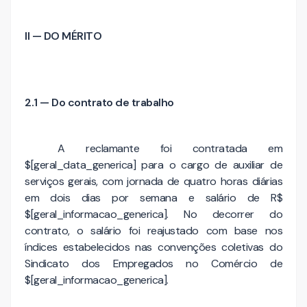
II — DO MÉRITO
2.1 — Do contrato de trabalho
A reclamante foi contratada em
$[geral_data_generica] para o cargo de auxiliar de
serviços gerais, com jornada de quatro horas diárias
em dois dias por semana e salário de R$
$[geral_informacao_generica]. No decorrer do
contrato, o salário foi reajustado com base nos
índices estabelecidos nas convenções coletivas do
Sindicato dos Empregados no Comércio de
$[geral_informacao_generica].