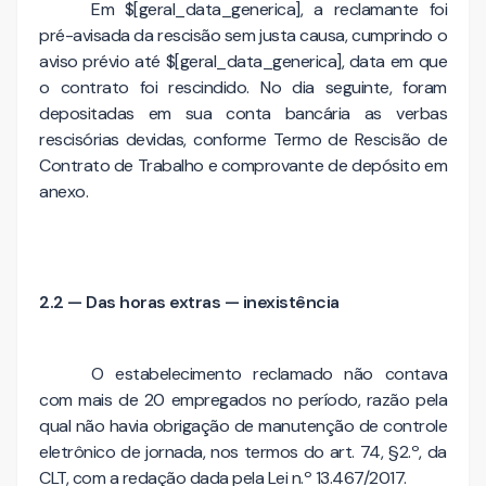
Em $[geral_data_generica], a reclamante foi
pré-avisada da rescisão sem justa causa, cumprindo o
aviso prévio até $[geral_data_generica], data em que
o contrato foi rescindido. No dia seguinte, foram
depositadas em sua conta bancária as verbas
rescisórias devidas, conforme Termo de Rescisão de
Contrato de Trabalho e comprovante de depósito em
anexo.
2.2 — Das horas extras — inexistência
O estabelecimento reclamado não contava
com mais de 20 empregados no período, razão pela
qual não havia obrigação de manutenção de controle
eletrônico de jornada, nos termos do art. 74, §2.º, da
CLT, com a redação dada pela Lei n.º 13.467/2017.