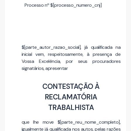
Processo nº $[processo_numero_cnj]
$[parte_autor_razao_social], já qualificada na
inicial vem, respeitosamente, à presença de
Vossa Excelência, por seus procuradores
signatários, apresentar
CONTESTAÇÃO
À
RECLAMATÓRIA
TRABALHISTA
que lhe move $[parte_reu_nome_completo],
igualmente já qualificada nos autos, pelas razões