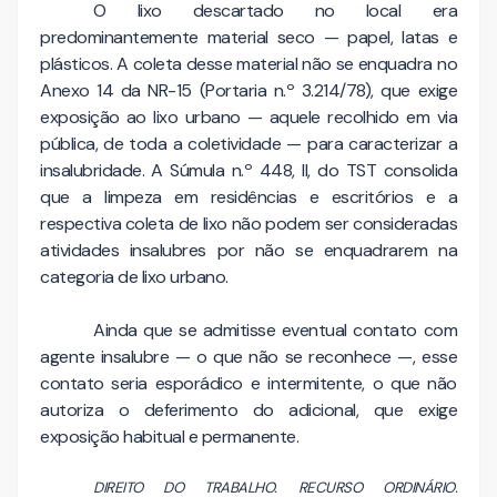
O lixo descartado no local era
predominantemente material seco — papel, latas e
plásticos. A coleta desse material não se enquadra no
Anexo 14 da NR-15 (Portaria n.º 3.214/78), que exige
exposição ao lixo urbano — aquele recolhido em via
pública, de toda a coletividade — para caracterizar a
insalubridade. A Súmula n.º 448, II, do TST consolida
que a limpeza em residências e escritórios e a
respectiva coleta de lixo não podem ser consideradas
atividades insalubres por não se enquadrarem na
categoria de lixo urbano.
Ainda que se admitisse eventual contato com
agente insalubre — o que não se reconhece —, esse
contato seria esporádico e intermitente, o que não
autoriza o deferimento do adicional, que exige
exposição habitual e permanente.
DIREITO DO TRABALHO. RECURSO ORDINÁRIO.