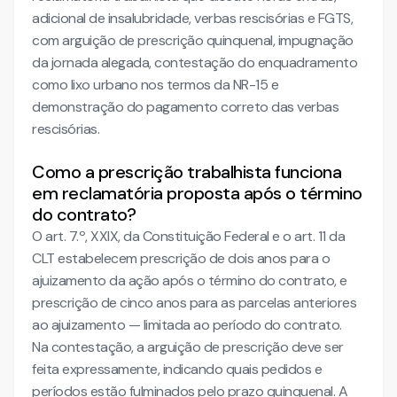
adicional de insalubridade, verbas rescisórias e FGTS,
com arguição de prescrição quinquenal, impugnação
da jornada alegada, contestação do enquadramento
como lixo urbano nos termos da NR-15 e
demonstração do pagamento correto das verbas
rescisórias.
Como a prescrição trabalhista funciona
em reclamatória proposta após o término
do contrato?
O art. 7.º, XXIX, da Constituição Federal e o art. 11 da
CLT estabelecem prescrição de dois anos para o
ajuizamento da ação após o término do contrato, e
prescrição de cinco anos para as parcelas anteriores
ao ajuizamento — limitada ao período do contrato.
Na contestação, a arguição de prescrição deve ser
feita expressamente, indicando quais pedidos e
períodos estão fulminados pelo prazo quinquenal. A