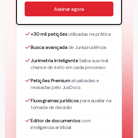
Assinar agora
+30 mil petições
utilizadas na prática
Busca avançada
de Jurisprudência
Jurimetria Inteligente
Saiba sua real
chance de êxito em cada processo
Petições Premium
atualizadas
e
revisadas pelo JusDocs
Fluxogramas jurídicos
para auxiliar na
tomada de decisão
Editor de documentos
com
inteligência artificial