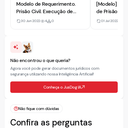
Modelo de Requerimento.
[Modelo] de 
Prisão Civil. Execução de
de Prisão Civi
Alimentos. Pagamento
Inadimplemen
30 Jun 2022
4
0
01 Jul 2022
16
Alimentos | 
Prisão
Não encontrou o que queria?
Agora você pode gerar documentos jurídicos com
segurança utilizando nossa Inteligência Artificial!
Conheça o JusDog IA
Não fique com dúvidas
Confira as perguntas