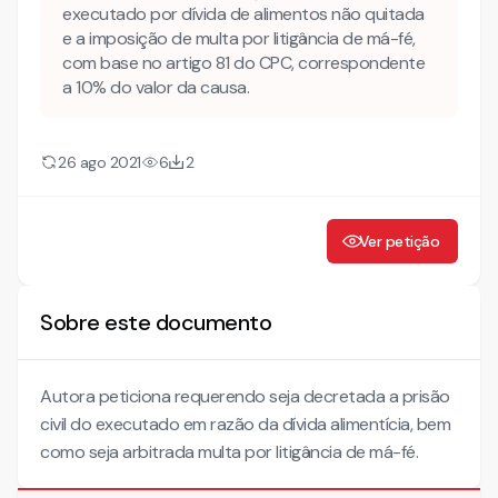
executado por dívida de alimentos não quitada
e a imposição de multa por litigância de má-fé,
com base no artigo 81 do CPC, correspondente
a 10% do valor da causa.
26 ago 2021
6
2
Ver petição
Sobre este documento
Autora peticiona requerendo seja decretada a prisão
civil do executado em razão da dívida alimentícia, bem
como seja arbitrada multa por litigância de má-fé.