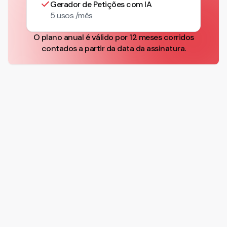
Gerador de Petições com IA
5 usos /mês
O plano anual é válido por 12 meses corridos
contados a partir da data da assinatura.