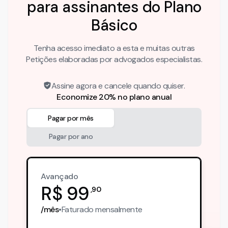
para assinantes do Plano
Básico
Tenha acesso imediato a esta e muitas outras
Petições elaboradas por advogados especialistas.
Assine agora e cancele quando quiser.
Economize 20% no plano anual
Pagar por mês
Pagar por ano
Avançado
R$
99
,
90
/mês
•
Faturado
mensalmente