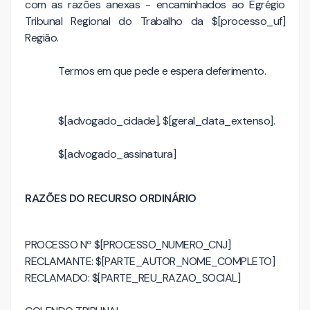
com as razões anexas - encaminhados ao Egrégio
Tribunal Regional do Trabalho da $[processo_uf]
Região.
Termos em que pede e espera deferimento.
$[advogado_cidade], $[geral_data_extenso].
$[advogado_assinatura]
RAZÕES DO RECURSO ORDINÁRIO
PROCESSO Nº $[PROCESSO_NUMERO_CNJ]
RECLAMANTE: $[PARTE_AUTOR_NOME_COMPLETO]
RECLAMADO: $[PARTE_REU_RAZAO_SOCIAL]