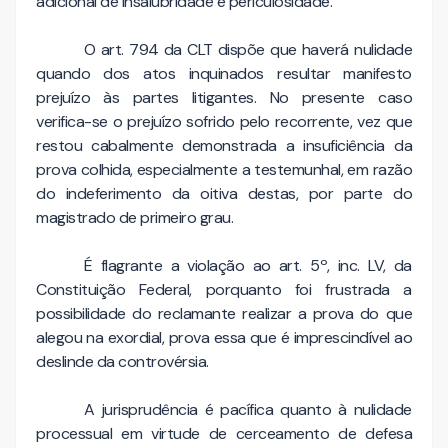
adicional de insalubridade e periculosidade.
O art. 794 da CLT dispõe que haverá nulidade
quando dos atos inquinados resultar manifesto
prejuízo às partes litigantes. No presente caso
verifica-se o prejuízo sofrido pelo recorrente, vez que
restou cabalmente demonstrada a insuficiência da
prova colhida, especialmente a testemunhal, em razão
do indeferimento da oitiva destas, por parte do
magistrado de primeiro grau.
É flagrante a violação ao art. 5º, inc. LV, da
Constituição Federal, porquanto foi frustrada a
possibilidade do reclamante realizar a prova do que
alegou na exordial, prova essa que é imprescindível ao
deslinde da controvérsia.
A jurisprudência é pacífica quanto à nulidade
processual em virtude de cerceamento de defesa