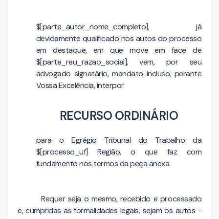
$[parte_autor_nome_completo], já
devidamente qualificado nos autos do processo
em destaque, em que move em face de
$[parte_reu_razao_social], vem, por seu
advogado signatário, mandato incluso, perante
Vossa Excelência, interpor
RECURSO ORDINÁRIO
para o Egrégio Tribunal do Trabalho da
$[processo_uf] Região, o que faz com
fundamento nos termos da peça anexa.
Requer seja o mesmo, recebido e processado
e, cumpridas as formalidades legais, sejam os autos -