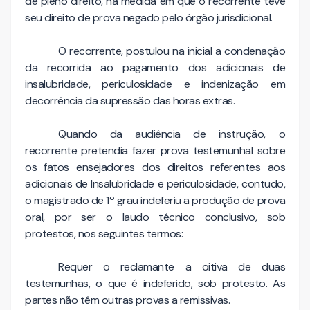
de pleno direito, na medida em que o recorrente teve
seu direito de prova negado pelo órgão jurisdicional.
O recorrente, postulou na inicial a condenação
da recorrida ao pagamento dos adicionais de
insalubridade, periculosidade e indenização em
decorrência da supressão das horas extras.
Quando da audiência de instrução, o
recorrente pretendia fazer prova testemunhal sobre
os fatos ensejadores dos direitos referentes aos
adicionais de Insalubridade e periculosidade, contudo,
o magistrado de 1º grau indeferiu a produção de prova
oral, por ser o laudo técnico conclusivo, sob
protestos, nos seguintes termos:
Requer o reclamante a oitiva de duas
testemunhas, o que é indeferido, sob protesto. As
partes não têm outras provas a remissivas.