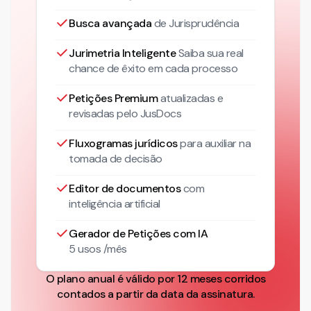
Busca avançada
de Jurisprudência
Jurimetria Inteligente
Saiba sua real
chance de êxito em cada processo
Petições Premium
atualizadas
e
revisadas pelo JusDocs
Fluxogramas jurídicos
para auxiliar na
tomada de decisão
Editor de documentos
com
inteligência artificial
Gerador de Petições com IA
5 usos /mês
O plano anual é válido por 12 meses corridos
contados a partir da data da assinatura.